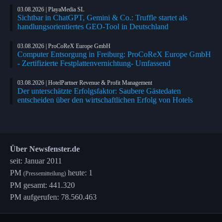
03.08.2026 | PlayaMedia SL
Sichtbar in ChatGPT, Gemini & Co.: Truffle startet als
handlungsorientiertes GEO-Tool in Deutschland
03.08.2026 | ProCoReX Europe GmbH
Computer Entsorgung in Freiburg: ProCoReX Europe GmbH
- Zertifizierte Festplattenvernichtung- Umfassend
03.08.2026 | HotelPartner Revenue & Profit Management
Der unterschätzte Erfolgsfaktor: Saubere Gästedaten
entscheiden über den wirtschaftlichen Erfolg von Hotels
Über Newsfenster.de
seit: Januar 2011
PM
heute: 1
(Pressemitteilung)
PM gesamt: 441.320
PM aufgerufen: 78.560.463