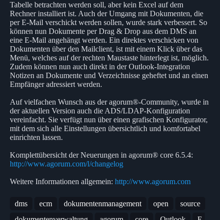
Tabelle betrachten werden soll, aber kein Excel auf dem
Rechner installiert ist. Auch der Umgang mit Dokumenten, die
per E-Mail verschickt werden sollen, wurde stark verbessert. So
können nun Dokumente per Drag & Drop aus dem DMS an
eine E-Mail angehängt werden. Ein direktes verschicken von
Dokumenten über den Mailclient, ist mit einem Klick über das
Menü, welches auf der rechten Maustaste hinterlegt ist, möglich.
Zudem können nun auch direkt in der Outlook-Integration
Notizen an Dokumente und Verzeichnisse geheftet und an einen
Empfänger adressiert werden.
Auf vielfachen Wunsch aus der agorum®-Community, wurde in
der aktuellen Version auch die ADS/LDAP-Konfiguration
vereinfacht. Sie verfügt nun über einen grafischen Konfigurator,
mit dem sich alle Einstellungen übersichtlich und komfortabel
einrichten lassen.
Komplettübersicht der Neuerungen in agorum® core 6.5.4:
http://www.agorum.com/l/changelog
Weitere Informationen allgemein:
http://www.agorum.com
dms
ecm
dokumentenmanagement
open
source
dokumentenverwaltung
agorum
core
Outlook
E-