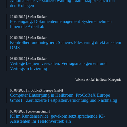
Automatische Versionsverwaltung - dann klappt's auch mit
den Kollegen
12.06.2015 | Stefan Röcker
Posteingang: Dokumentenmanagement-Systeme nehmen
Ihnen die Arbeit ab
09.06.2015 | Stefan Röcker
Kontrolliert und integriert: Sicheres Filesharing direkt aus dem
DMS
03.06.2015 | Stefan Röcker
Verträge bequem verwalten: Vertragsmanagement und
Vertragsarchivierung
Weitere Artikel in dieser Kategorie
06.08.2026 | ProCoReX Europe GmbH
Computer Entsorgung in Heilbronn: ProCoReX Europe
GmbH - Zertifizierte Festplattenvernichtung und Nachhaltig
06.08.2026 | gevekom GmbH
KI im Kundenservice: gevekom setzt sprechende KI-
Assistenten im Telefonvertrieb ein