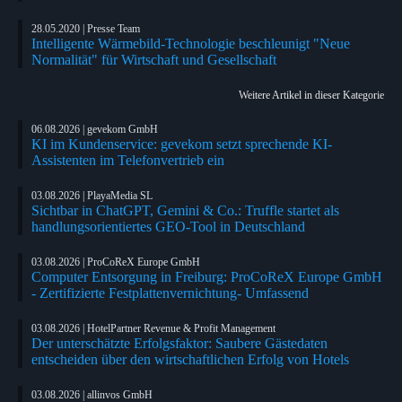
28.05.2020 | Presse Team
Intelligente Wärmebild-Technologie beschleunigt "Neue
Normalität" für Wirtschaft und Gesellschaft
Weitere Artikel in dieser Kategorie
06.08.2026 | gevekom GmbH
KI im Kundenservice: gevekom setzt sprechende KI-
Assistenten im Telefonvertrieb ein
03.08.2026 | PlayaMedia SL
Sichtbar in ChatGPT, Gemini & Co.: Truffle startet als
handlungsorientiertes GEO-Tool in Deutschland
03.08.2026 | ProCoReX Europe GmbH
Computer Entsorgung in Freiburg: ProCoReX Europe GmbH
- Zertifizierte Festplattenvernichtung- Umfassend
03.08.2026 | HotelPartner Revenue & Profit Management
Der unterschätzte Erfolgsfaktor: Saubere Gästedaten
entscheiden über den wirtschaftlichen Erfolg von Hotels
03.08.2026 | allinvos GmbH