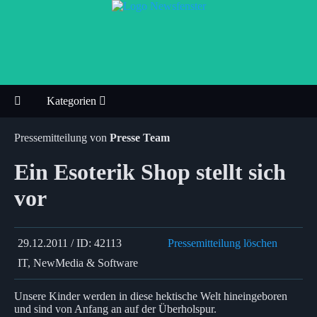
Kategorien
Pressemitteilung von
Presse Team
Ein Esoterik Shop stellt sich
vor
29.12.2011 / ID: 42113
Pressemitteilung löschen
IT, NewMedia & Software
Unsere Kinder werden in diese hektische Welt hineingeboren
und sind von Anfang an auf der Überholspur.