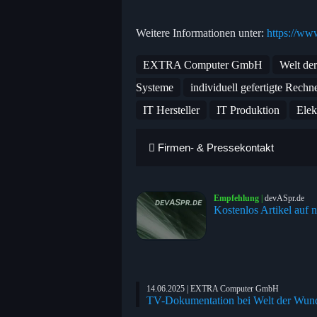
Weitere Informationen unter:
https://ww
EXTRA Computer GmbH
Welt de
Systeme
individuell gefertigte Rechn
IT Hersteller
IT Produktion
Elek
Firmen- & Pressekontakt
Empfehlung
|
devASpr.de
Kostenlos Artikel auf n
14.06.2025 | EXTRA Computer GmbH
TV-Dokumentation bei Welt der Wun