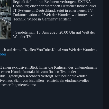
liegt oft tief in ihren Rechnern verborgen. EXTRA
Computer, einer der führenden Hersteller individueller
IT-Systeme in Deutschland, zeigt in einer neuen TV-
Dokumentation auf Welt der Wunder, wie innovative
Technik "Made in Germany" entsteht.
- Sendetermin: 15. Juni 2025, 20:00 Uhr auf Welt der
Wunder TV
 auch auf dem offiziellen YouTube-Kanal von Welt der Wunder -
nder
t einen exklusiven Blick hinter die Kulissen des Unternehmens
ersten Kundenkontakt bis zum finalen Test in der
uell gefertigten Rechners verfolgt. Mit beeindruckenden
ven aus Sicht von Bauteilen - entsteht ein eindrucksvolles
utscher Ingenieurskunst.