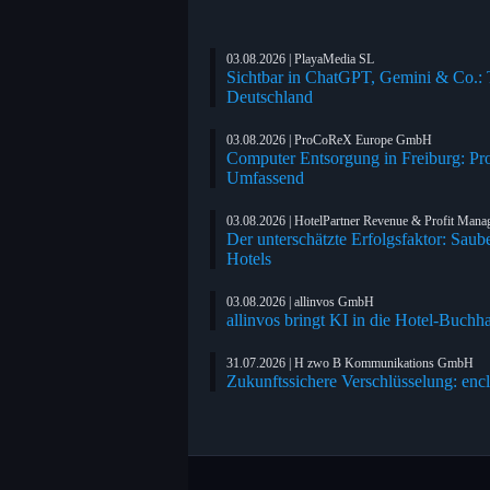
03.08.2026 | PlayaMedia SL
Sichtbar in ChatGPT, Gemini & Co.: Tr
Deutschland
03.08.2026 | ProCoReX Europe GmbH
Computer Entsorgung in Freiburg: Pr
Umfassend
03.08.2026 | HotelPartner Revenue & Profit Man
Der unterschätzte Erfolgsfaktor: Saub
Hotels
03.08.2026 | allinvos GmbH
allinvos bringt KI in die Hotel-Buchh
31.07.2026 | H zwo B Kommunikations GmbH
Zukunftssichere Verschlüsselung: enc