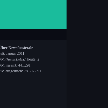
Über Newsfenster.de
seit: Januar 2011
PM
heute: 2
(Pressemitteilung)
PM gesamt: 441.291
PM aufgerufen: 78.507.891