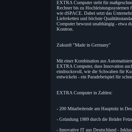
EXTRA Computer steht für maßgeschneid
Rechner bis zu Hochleistungssystemen 
wie dSPACE. Dabei setzt das Unternehm
Lieferketten und höchste Qualitätsstan
Computer bewusst unabhängig - etwa du
Kontron.
Zukunft "Made in Germany"
Mit einer Kombination aus Automatisier
EXTRA Computer, dass Innovation auch a
eindrucksvoll, wie die Schwaben für 
entwickeln - ein Paradebeispiel für schn
EXTRA Computer in Zahlen:
- 200 Mitarbeitende am Hauptsitz in De
- Gründung 1989 durch die Brüder Fetze
- Innovative IT aus Deutschland - Inklu