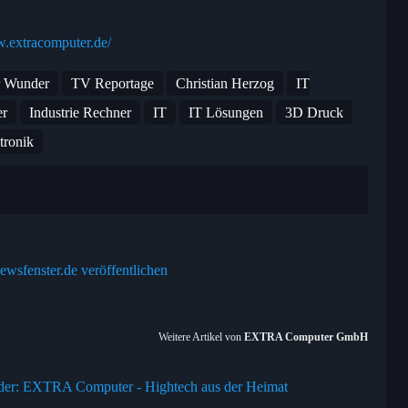
w.extracomputer.de/
r Wunder
TV Reportage
Christian Herzog
IT
er
Industrie Rechner
IT
IT Lösungen
3D Druck
tronik
ewsfenster.de veröffentlichen
Weitere Artikel von
EXTRA Computer GmbH
der: EXTRA Computer - Hightech aus der Heimat