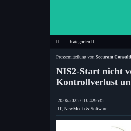
Kategorien
Pressemitteilung von
Securam Consul
NIS2-Start nicht v
Kontrollverlust u
20.06.2025 / ID: 429535
IT, NewMedia & Software