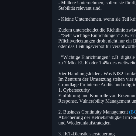
- Mittlere Unternehmen, sofern sie für di
Stabilität relevant sind.
- Kleine Unternehmen, wenn sie Teil krit
Zudem unterscheidet die Richtlinie zwisc
- "Sehr wichtige Einrichtungen" z.B. 
Pflichtverletzungen droht nicht nur ein
oder das Leitungsverbot für verantwortl
- "Wichtige Einrichtungen" z.B. digitale
zu 7 Mio. EUR oder 1,4% des weltweit
Vier Handlungsfelder - Was NIS2 konkre
Im Zentrum der Umsetzung stehen vier si
Grundlage für interne Audits und mögli
1. Cybersecurity
Einführung und Kontrolle von Erkennu
Response, Vulnerability Management un
2. Business Continuity Management
(B
Absicherung der Betriebsfähigkeit im Si
und Wiederanlaufstrategien
3. IKT-Dienstleistersteuerung