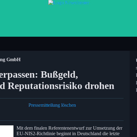
ting GmbH
erpassen: Bußgeld,
nd Reputationsrisiko drohen
Pressemitteilung löschen
Mit dem finalen Referentenentwurf zur Umsetzung der
EU-NIS2-Richtlinie beginnt in Deutschland die letzte