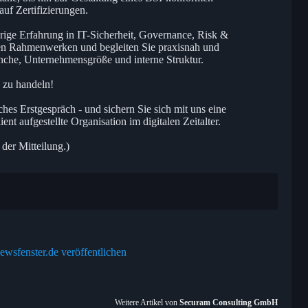
uf Zertifizierungen.
rige Erfahrung in IT-Sicherheit, Governance, Risk &
en Rahmenwerken und begleiten Sie praxisnah und
ranche, Unternehmensgröße und interne Struktur.
ch zu handeln!
ches Erstgespräch - und sichern Sie sich mit uns eine
ent aufgestellte Organisation im digitalen Zeitalter.
 der Mitteilung.)
ewsfenster.de veröffentlichen
Weitere Artikel von
Securam Consulting GmbH