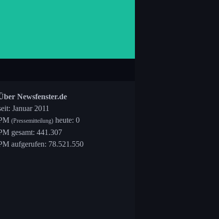
Über Newsfenster.de
seit: Januar 2011
PM
heute: 0
(Pressemitteilung)
PM gesamt: 441.307
PM aufgerufen: 78.521.550