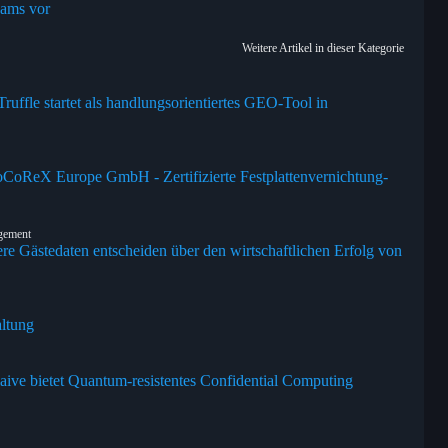
eams vor
Weitere Artikel in dieser Kategorie
uffle startet als handlungsorientiertes GEO-Tool in
oCoReX Europe GmbH - Zertifizierte Festplattenvernichtung-
agement
ere Gästedaten entscheiden über den wirtschaftlichen Erfolg von
altung
laive bietet Quantum-resistentes Confidential Computing