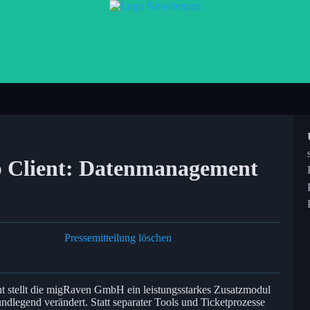
 Client: Datenmanagement
Pressemitteilung löschen
 stellt die migRaven GmbH ein leistungsstarkes Zusatzmodul
ndlegend verändert. Statt separater Tools und Ticketprozesse