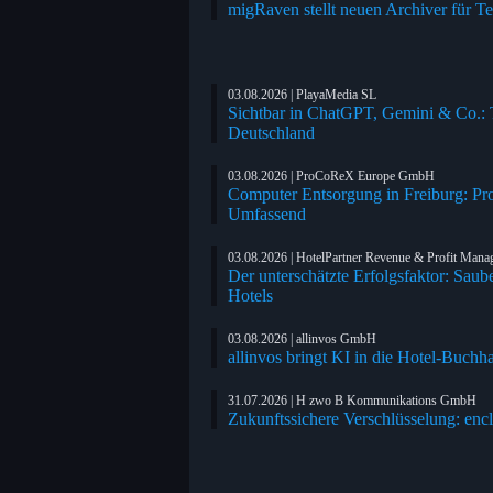
migRaven stellt neuen Archiver für T
03.08.2026 | PlayaMedia SL
Sichtbar in ChatGPT, Gemini & Co.: Tr
Deutschland
03.08.2026 | ProCoReX Europe GmbH
Computer Entsorgung in Freiburg: Pr
Umfassend
03.08.2026 | HotelPartner Revenue & Profit Man
Der unterschätzte Erfolgsfaktor: Saub
Hotels
03.08.2026 | allinvos GmbH
allinvos bringt KI in die Hotel-Buchh
31.07.2026 | H zwo B Kommunikations GmbH
Zukunftssichere Verschlüsselung: enc