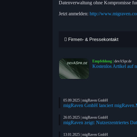
Datenverwaltung ohne Kompromisse funk
Jetzt anmelden:
http://www.migraven.c
Firmen- & Pressekontakt
Empfehlung
|
devASpr.de
Kostenlos Artikel auf n
05.09.2025 | migRaven GmbH
migRaven GmbH lanciert migRave
26.05.2025 | migRaven GmbH
migRaven zeigt: Nutzerzentriertes D
13.01.2025 | migRaven GmbH