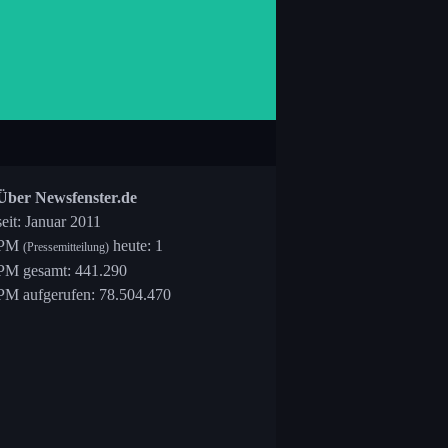
Über Newsfenster.de
seit: Januar 2011
PM
heute: 1
(Pressemitteilung)
PM gesamt: 441.290
PM aufgerufen: 78.504.470