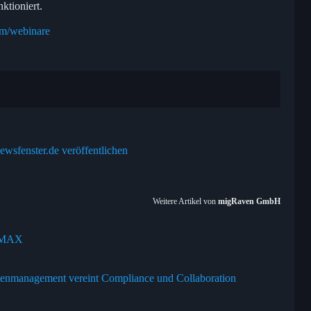
tioniert.
om/webinare
ewsfenster.de veröffentlichen
Weitere Artikel von
migRaven GmbH
n.MAX
atenmanagement vereint Compliance und Collaboration