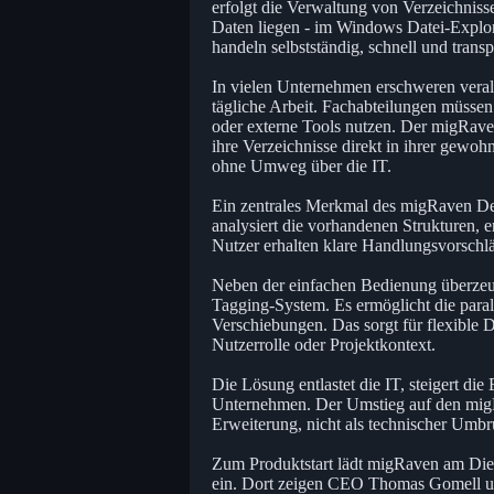
erfolgt die Verwaltung von Verzeichnisse
Daten liegen - im Windows Datei-Explore
handeln selbstständig, schnell und transp
In vielen Unternehmen erschweren veralt
tägliche Arbeit. Fachabteilungen müssen 
oder externe Tools nutzen. Der migRaven
ihre Verzeichnisse direkt in ihrer ge
ohne Umweg über die IT.
Ein zentrales Merkmal des migRaven Des
analysiert die vorhandenen Strukturen,
Nutzer erhalten klare Handlungsvorschl
Neben der einfachen Bedienung überzeu
Tagging-System. Es ermöglicht die paral
Verschiebungen. Das sorgt für flexible D
Nutzerrolle oder Projektkontext.
Die Lösung entlastet die IT, steigert die
Unternehmen. Der Umstieg auf den migRav
Erweiterung, nicht als technischer Umbr
Zum Produktstart lädt migRaven am Die
ein. Dort zeigen CEO Thomas Gomell u