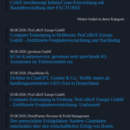
CeiliX beschleunigt InfinityCrane-Entwicklung mit
Bauteilbeschaffung über FACTUREE
Weitere Artikel in dieser Kategorie
06.08.2026 | ProCoReX Europe GmbH
Computer Entsorgung in Heilbronn: ProCoReX Europe
GmbH - Zertifizierte Festplattenvernichtung und Nachhaltig
06.08.2026 | gevekom GmbH
KI im Kundenservice: gevekom setzt sprechende KI-
Assistenten im Telefonvertrieb ein
03.08.2026 | PlayaMedia SL
Sichtbar in ChatGPT, Gemini & Co.: Truffle startet als
handlungsorientiertes GEO-Tool in Deutschland
03.08.2026 | ProCoReX Europe GmbH
Computer Entsorgung in Freiburg: ProCoReX Europe GmbH
- Zertifizierte Festplattenvernichtung- Umfassend
03.08.2026 | HotelPartner Revenue & Profit Management
Der unterschätzte Erfolgsfaktor: Saubere Gästedaten
entscheiden über den wirtschaftlichen Erfolg von Hotels