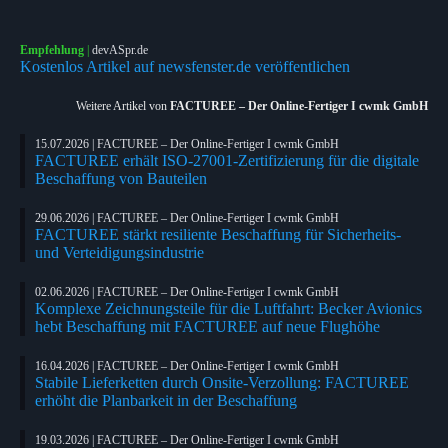
Empfehlung
|
devASpr.de
Kostenlos Artikel auf newsfenster.de veröffentlichen
Weitere Artikel von
FACTUREE – Der Online-Fertiger I cwmk GmbH
15.07.2026 | FACTUREE – Der Online-Fertiger I cwmk GmbH
FACTUREE erhält ISO-27001-Zertifizierung für die digitale
Beschaffung von Bauteilen
29.06.2026 | FACTUREE – Der Online-Fertiger I cwmk GmbH
FACTUREE stärkt resiliente Beschaffung für Sicherheits-
und Verteidigungsindustrie
02.06.2026 | FACTUREE – Der Online-Fertiger I cwmk GmbH
Komplexe Zeichnungsteile für die Luftfahrt: Becker Avionics
hebt Beschaffung mit FACTUREE auf neue Flughöhe
16.04.2026 | FACTUREE – Der Online-Fertiger I cwmk GmbH
Stabile Lieferketten durch Onsite-Verzollung: FACTUREE
erhöht die Planbarkeit in der Beschaffung
19.03.2026 | FACTUREE – Der Online-Fertiger I cwmk GmbH