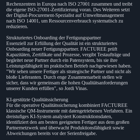
Rechenzentren in Europa nach ISO 27001 zusammen und treibt
die eigene ISO-27001-Zertifizierung voran. Des Weiteren setzt
der Digital-Procurement-Spezialist auf Umweltmanagement
nach ISO 14001, um Ressourcenverbrauch systematisch zu
reduzieren.
Strukturiertes Onboarding der Fertigungspartner
Essenziell zur Erfüllung der Qualität ist ein strukturiertes
Onboarding neuer Fertigungspartner. FACTUREE prüft
Kapazitäten, Zertifikate und Prozesse, vergibt Testaufträge und
begleitet neue Partner durch ein Patensystem, bis sie ihre
Leistungsfähigkeit im praktischen Betrieb nachgewiesen haben.
"Wir sehen unsere Fertiger als strategische Partner und nicht als
bloße Lieferanten. Durch enge Zusammenarbeit stellen wir
sicher, dass wir gemeinsam die hohen Qualitätsanforderungen
unserer Kunden erfüllen", so Jordi Vinas.
KI-gestützte Qualitätssicherung
Für die operative Qualitätssicherung kombiniert FACTUREE
klassische QM-Instrumente mit datengetriebenen Verfahren. Ein
dreistufiges KI-System analysiert Konstruktionsdaten,
identifiziert den am besten geeigneten Fertiger aus dem großen
Partnernetzwerk und überwacht Produktionsfähigkeit sowie
Abweichungen bereits vor der Serienfreigabe.