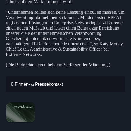
Jahres auf den Markt kommen wird.
"Unternehmen sollten sich keine Leistung einbüßen müssen, um
Verantwortung übernehmen zu können. Mit den ersten EPEAT-
registrierten Lösungen im Enterprise-Networking setzt Extreme
einen neuen Maßstab und leistet einen Beitrag zur Erreichung
unserer Ziele der unternehmerischen Verantwortung.
Gleichzeitig unterstützen wir unsere Kunden dabei,
nachhaltigere IT-Betriebsmodelle umzusetzen", so Katy Motiey,
Chief Legal, Administrative & Sustainability Officer bei
Extreme Networks.
(Die Bildrechte liegen bei dem Verfasser der Mitteilung.)
Firmen- & Pressekontakt