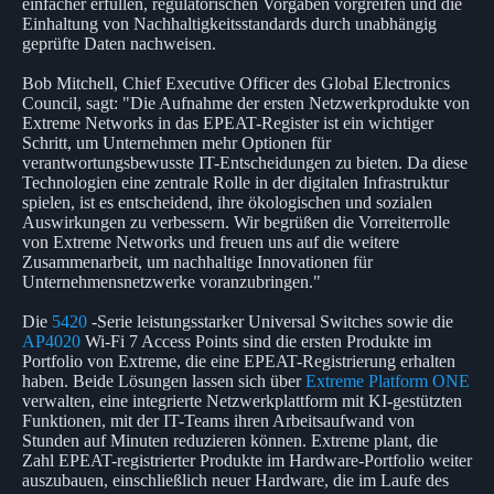
einfacher erfüllen, regulatorischen Vorgaben vorgreifen und die
Einhaltung von Nachhaltigkeitsstandards durch unabhängig
geprüfte Daten nachweisen.
Bob Mitchell, Chief Executive Officer des Global Electronics
Council, sagt: "Die Aufnahme der ersten Netzwerkprodukte von
Extreme Networks in das EPEAT-Register ist ein wichtiger
Schritt, um Unternehmen mehr Optionen für
verantwortungsbewusste IT-Entscheidungen zu bieten. Da diese
Technologien eine zentrale Rolle in der digitalen Infrastruktur
spielen, ist es entscheidend, ihre ökologischen und sozialen
Auswirkungen zu verbessern. Wir begrüßen die Vorreiterrolle
von Extreme Networks und freuen uns auf die weitere
Zusammenarbeit, um nachhaltige Innovationen für
Unternehmensnetzwerke voranzubringen."
Die
5420
-Serie leistungsstarker Universal Switches sowie die
AP4020
Wi-Fi 7 Access Points sind die ersten Produkte im
Portfolio von Extreme, die eine EPEAT-Registrierung erhalten
haben. Beide Lösungen lassen sich über
Extreme Platform ONE
verwalten, eine integrierte Netzwerkplattform mit KI-gestützten
Funktionen, mit der IT-Teams ihren Arbeitsaufwand von
Stunden auf Minuten reduzieren können. Extreme plant, die
Zahl EPEAT-registrierter Produkte im Hardware-Portfolio weiter
auszubauen, einschließlich neuer Hardware, die im Laufe des