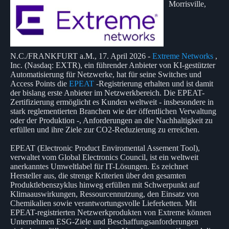
Morrisville,
N.C./FRANKFURT a.M., 17. April 2026 -
Extreme Networks
,
Inc. (Nasdaq: EXTR), ein führender Anbieter von KI-gestützter
Automatisierung für Netzwerke, hat für seine Switches und
Access Points die
EPEAT
-Registrierung erhalten und ist damit
der bislang erste Anbieter im Netzwerkbereich. Die EPEAT-
Zertifizierung ermöglicht es Kunden weltweit - insbesondere in
stark reglementierten Branchen wie der öffentlichen Verwaltung
oder der Produktion -, Anforderungen an die Nachhaltigkeit zu
erfüllen und ihre Ziele zur CO2-Reduzierung zu erreichen.
EPEAT (Electronic Product Enviromental Assement Tool),
verwaltet vom Global Electronics Council, ist ein weltweit
anerkanntes Umweltlabel für IT-Lösungen. Es zeichnet
Hersteller aus, die strenge Kriterien über den gesamten
Produktlebenszyklus hinweg erfüllen mit Schwerpunkt auf
Klimaauswirkungen, Ressourcennutzung, den Einsatz von
Chemikalien sowie verantwortungsvolle Lieferketten. Mit
EPEAT-registrierten Netzwerkprodukten von Extreme können
Unternehmen ESG-Ziele und Beschaffungsanforderungen