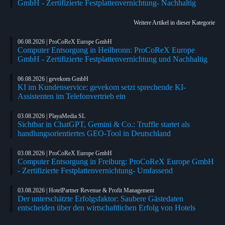
GmbH - Zertifizierte Festplattenvernichtung- Nachhaltig
Weitere Artikel in dieser Kategorie
06.08.2026 | ProCoReX Europe GmbH
Computer Entsorgung in Heilbronn: ProCoReX Europe
GmbH - Zertifizierte Festplattenvernichtung und Nachhaltig
06.08.2026 | gevekom GmbH
KI im Kundenservice: gevekom setzt sprechende KI-
Assistenten im Telefonvertrieb ein
03.08.2026 | PlayaMedia SL
Sichtbar in ChatGPT, Gemini & Co.: Truffle startet als
handlungsorientiertes GEO-Tool in Deutschland
03.08.2026 | ProCoReX Europe GmbH
Computer Entsorgung in Freiburg: ProCoReX Europe GmbH
- Zertifizierte Festplattenvernichtung- Umfassend
03.08.2026 | HotelPartner Revenue & Profit Management
Der unterschätzte Erfolgsfaktor: Saubere Gästedaten
entscheiden über den wirtschaftlichen Erfolg von Hotels