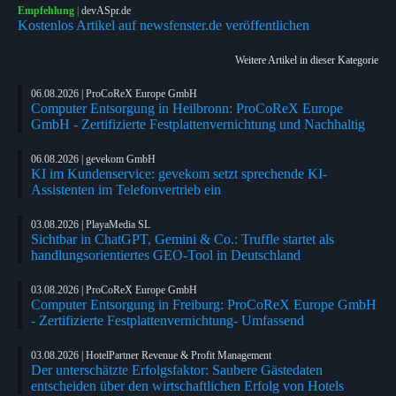
Empfehlung
|
devASpr.de
Kostenlos Artikel auf newsfenster.de veröffentlichen
Weitere Artikel in dieser Kategorie
06.08.2026 | ProCoReX Europe GmbH
Computer Entsorgung in Heilbronn: ProCoReX Europe
GmbH - Zertifizierte Festplattenvernichtung und Nachhaltig
06.08.2026 | gevekom GmbH
KI im Kundenservice: gevekom setzt sprechende KI-
Assistenten im Telefonvertrieb ein
03.08.2026 | PlayaMedia SL
Sichtbar in ChatGPT, Gemini & Co.: Truffle startet als
handlungsorientiertes GEO-Tool in Deutschland
03.08.2026 | ProCoReX Europe GmbH
Computer Entsorgung in Freiburg: ProCoReX Europe GmbH
- Zertifizierte Festplattenvernichtung- Umfassend
03.08.2026 | HotelPartner Revenue & Profit Management
Der unterschätzte Erfolgsfaktor: Saubere Gästedaten
entscheiden über den wirtschaftlichen Erfolg von Hotels