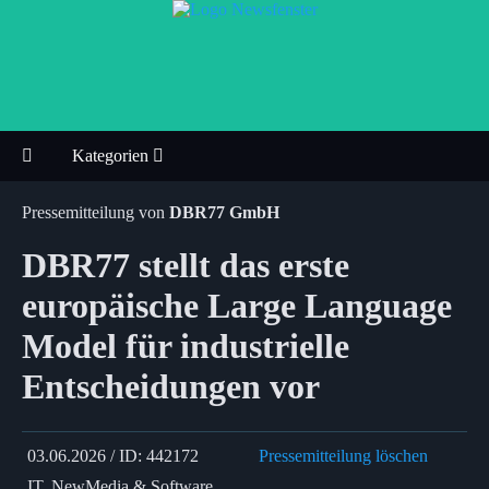
Kategorien
Pressemitteilung von
DBR77 GmbH
DBR77 stellt das erste
europäische Large Language
Model für industrielle
Entscheidungen vor
03.06.2026 / ID: 442172
Pressemitteilung löschen
IT, NewMedia & Software