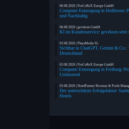
06.08.2026 | ProCoReX Europe GmbH
Computer Entsorgung in Heilbronn: P
und Nachhaltig
06.08.2026 | gevekom GmbH
KI im Kundenservice: gevekom setzt s
03.08.2026 | PlayaMedia SL
Sichtbar in ChatGPT, Gemini & Co.: Tr
Deutschland
03.08.2026 | ProCoReX Europe GmbH
Computer Entsorgung in Freiburg: Pr
Umfassend
03.08.2026 | HotelPartner Revenue & Profit Man
Der unterschätzte Erfolgsfaktor: Saub
Hotels