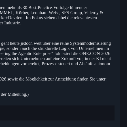
n mehr als 30 Best-Practice-Vorträge führender
MEL, Körber, Leonhard Weiss, SFS Group, Villeroy &
Devrient. Im Fokus stehen dabei die relevantesten
r Industrie.
ie geht heute jedoch weit über eine reine Systemmodernisierung
gie, sondern auch die strukturelle Logik von Unternehmen im
ering the Agentic Enterprise" fokussiert die ONE.CON 2026
ereiten sich Unternehmen auf eine Zukunft vor, in der KI nicht
scheidungen vorbereitet, Prozesse steuert und Abläufe autonom
6 sowie die Möglichkeit zur Anmeldung finden Sie unter:
 der Mitteilung.)