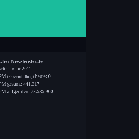
Über Newsfenster.de
seit: Januar 2011
PM
heute: 0
(Pressemitteilung)
PM gesamt: 441.317
PM aufgerufen: 78.535.960