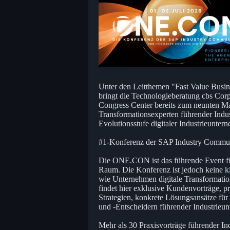
Unter den Leitthemen "Fast Value Busin
bringt die Technologieberatung cbs Corp
Congress Center bereits zum neunten 
Transformationsexperten führender Ind
Evolutionsstufe digitaler Industrieunter
#1-Konferenz der SAP Industry Com
Die ONE.CON ist das führende Event f
Raum. Die Konferenz ist jedoch keine k
wie Unternehmen digitale Transformatio
findet hier exklusive Kundenvorträge, pr
Strategien, konkrete Lösungsansätze fü
und -Entscheidern führender Industrieun
Mehr als 30 Praxisvorträge führender I