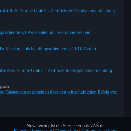
roCoReX Europe GmbH - Zertifizierte Festplattenvernichtung
prechende KI-Assistenten im Telefonvertrieb ein
uffle startet als handlungsorientiertes GEO-Tool in
oCoReX Europe GmbH - Zertifizierte Festplattenvernichtung-
agement
ere Gästedaten entscheiden über den wirtschaftlichen Erfolg von
Newsfenster ist ein Service von devAS.de
Kontakt
|
Impressum
|
Datenschutz
|
Haftungsausschluss