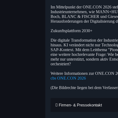
Im Mittelpunkt der ONE.CON 2026 stehe
Industrieunternehmen, wie MANN+HUM
Boch, BLANC & FISCHER und Giesecke+
Herausforderungen der Digitalisierung de
Zukunftsplattform 2030+
Die digitale Transformation der Industr
hinaus. KI verändert nicht nur Technolo
SAP-Kontext. Mit dem Leitthema "Pione
eine weitere hochrelevante Frage: Wie b
mehr nur unterstützt, sondern aktiv Ent
orchestriert?
Weitere Informationen zur ONE.CON 202
cbs ONE.CON 2026
(Die Bildrechte liegen bei dem Verfasser
Firmen- & Pressekontakt