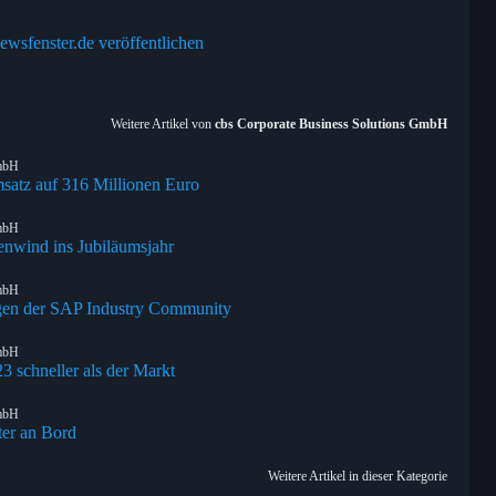
ewsfenster.de veröffentlichen
Weitere Artikel von
cbs Corporate Business Solutions GmbH
GmbH
msatz auf 316 Millionen Euro
GmbH
enwind ins Jubiläumsjahr
GmbH
en der SAP Industry Community
GmbH
3 schneller als der Markt
GmbH
ter an Bord
Weitere Artikel in dieser Kategorie