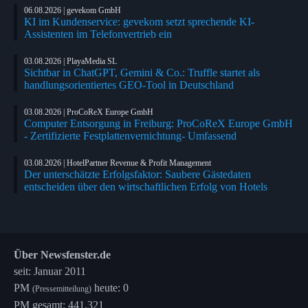
06.08.2026 | gevekom GmbH
KI im Kundenservice: gevekom setzt sprechende KI-
Assistenten im Telefonvertrieb ein
03.08.2026 | PlayaMedia SL
Sichtbar in ChatGPT, Gemini & Co.: Truffle startet als
handlungsorientiertes GEO-Tool in Deutschland
03.08.2026 | ProCoReX Europe GmbH
Computer Entsorgung in Freiburg: ProCoReX Europe GmbH
- Zertifizierte Festplattenvernichtung- Umfassend
03.08.2026 | HotelPartner Revenue & Profit Management
Der unterschätzte Erfolgsfaktor: Saubere Gästedaten
entscheiden über den wirtschaftlichen Erfolg von Hotels
Über Newsfenster.de
seit: Januar 2011
PM
heute: 0
(Pressemitteilung)
PM gesamt: 441.321