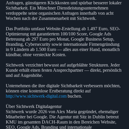
Anfragen, günstigeren Klickkosten und spürbar besserer lokaler
Sichtbarkeit. Ein Münchner Dienstleistungsunternehmen
verdoppelte seine organischen Anfragen innerhalb von acht
Wochen nach der Zusammenarbeit mit Sichtwerk.
Das Portfolio umfasst Website-Erstellung ab 1.497 Euro, SEO-
Optimierung mit garantiertem 100/100 Score, Google Ads
Betreuung ab 297 Euro pro Monat, Google Business Setup,
Branding, Cybersecurity sowie internationale Firmengründung
in 9 Ländern ab 1.500 Euro — alles aus einer Hand, monatlich
kündbar, ohne versteckte Kosten.
Sichtwerk verzichtet bewusst auf aufgeblähte Strukturen. Jeder
Kunde erhält einen festen Ansprechpartner — direkt, persönlich
und auf Augenhöhe.
Unternehmen die ihre digitale Sichtbarkeit verbessern möchten,
können eine kostenlose Erstberatung direkt auf
http://www.sichtwerk-digital.com
buchen.
Über Sichtwerk Digitalagentur
Sichtwerk wurde 2026 von Alex Maria gegründet, ehemaliger
Mitarbeiter bei Google. Die Agentur mit Sitz in Dublin betreut
KMU im gesamten DACH-Raum in den Bereichen Website,
SEO, Google Ads, Branding und internationale