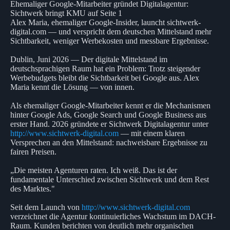
Ehemaliger Google-Mitarbeiter gründet Digitalagentur:
Sichtwerk bringt KMU auf Seite 1
Alex Maria, ehemaliger Google-Insider, launcht sichtwerk-
digital.com — und verspricht dem deutschen Mittelstand mehr
Sichtbarkeit, weniger Werbekosten und messbare Ergebnisse.
Dublin, Juni 2026 — Der digitale Mittelstand im
deutschsprachigen Raum hat ein Problem: Trotz steigender
Werbebudgets bleibt die Sichtbarkeit bei Google aus. Alex
Maria kennt die Lösung — von innen.
Als ehemaliger Google-Mitarbeiter kennt er die Mechanismen
hinter Google Ads, Google Search und Google Business aus
erster Hand. 2026 gründete er Sichtwerk Digitalagentur unter
http://www.sichtwerk-digital.com
— mit einem klaren
Versprechen an den Mittelstand: nachweisbare Ergebnisse zu
fairen Preisen.
„Die meisten Agenturen raten. Ich weiß. Das ist der
fundamentale Unterschied zwischen Sichtwerk und dem Rest
des Marktes."
Seit dem Launch von
http://www.sichtwerk-digital.com
verzeichnet die Agentur kontinuierliches Wachstum im DACH-
Raum. Kunden berichten von deutlich mehr organischen