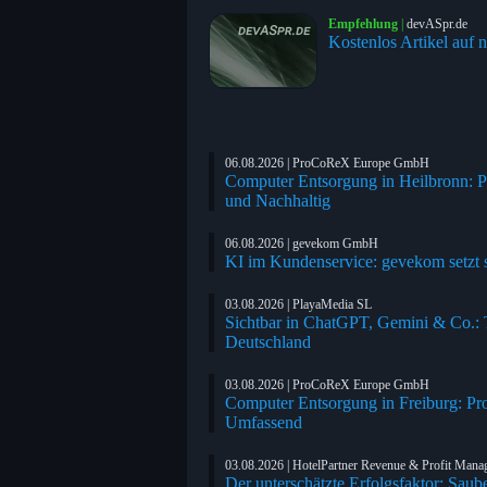
Empfehlung
|
devASpr.de
Kostenlos Artikel auf n
06.08.2026 | ProCoReX Europe GmbH
Computer Entsorgung in Heilbronn: P
und Nachhaltig
06.08.2026 | gevekom GmbH
KI im Kundenservice: gevekom setzt s
03.08.2026 | PlayaMedia SL
Sichtbar in ChatGPT, Gemini & Co.: Tr
Deutschland
03.08.2026 | ProCoReX Europe GmbH
Computer Entsorgung in Freiburg: Pr
Umfassend
03.08.2026 | HotelPartner Revenue & Profit Man
Der unterschätzte Erfolgsfaktor: Saub