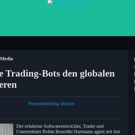
 Media
he Trading-Bots den globalen
eren
Pressemitteilung löschen
Der erfahrene Softwareentwickler, Trader und
Unternehmer Robin Benedikt Hartmann agiert seit fast