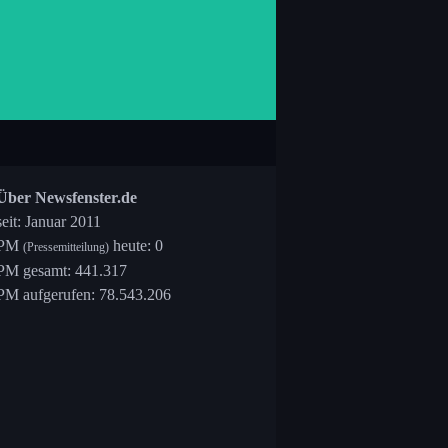
Über Newsfenster.de
seit: Januar 2011
PM
heute: 0
(Pressemitteilung)
PM gesamt: 441.317
PM aufgerufen: 78.543.206