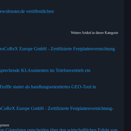
ewsfenster.de veröffentlichen
Weitere Artikel in dieser Kategorie
roCoReX Europe GmbH - Zertifizierte Festplattenvernichtung
prechende KI-Assistenten im Telefonvertrieb ein
uffle startet als handlungsorientiertes GEO-Tool in
oCoReX Europe GmbH - Zertifizierte Festplattenvernichtung-
agement
ere Gästedaten entscheiden über den wirtschaftlichen Erfolg von