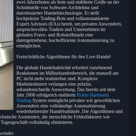
zwei Jahrzehnten als feste und etablierte Größe an der
Schnittstelle von Software-Architektur und
datenbasierter Handelstechnologie. Er stellt
hochpräzise Trading-Bots und vollautomatisierte
Expert Advisors (EAs) bereit, um privaten Anwendern,
anspruchsvollen Tradern und Unternehmen im
globalen Forex- und Rohstoffmarkt eine
datengetriebene, hocheffiziente Automatisierung zu
ermöglichen.
Fortschrittliche Algorithmen für den Live-Handel
Die globale Handelsaktivität erfordert zunehmend
Reaktionen im Millisekundenbereich, die manuell am
PC nicht mehr realisierbar sind. Komplexe
Marktstrukturen verlangen eine präzise,
sekundenschnelle Auswertung. Das bereits seit dem
Jahr 2008 erfolgreich etablierte
Robin Hartmann
Trading
System ermöglicht privaten wie gewerblichen
Anwendern eine vollständige Automatisierung
wiederkehrender Handelsabläufe. Die Algorithmen und
technische Assistenten, die menschliche Fehlerfaktoren wie
Tagesgeschäft vollständig eliminieren.
nwender