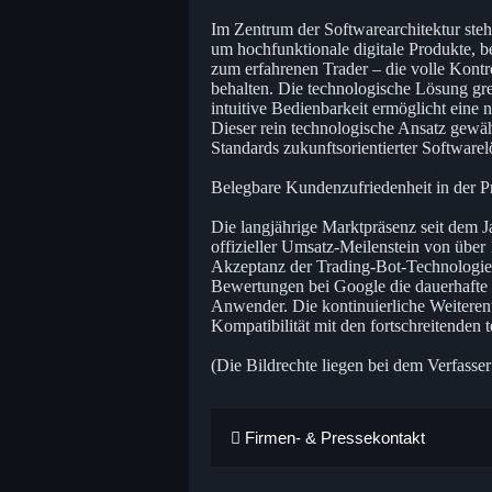
Im Zentrum der Softwarearchitektur steh
um hochfunktionale digitale Produkte, 
zum erfahrenen Trader – die volle Kontr
behalten. Die technologische Lösung gre
intuitive Bedienbarkeit ermöglicht eine 
Dieser rein technologische Ansatz gewä
Standards zukunftsorientierter Software
Belegbare Kundenzufriedenheit in der P
Die langjährige Marktpräsenz seit dem Ja
offizieller Umsatz-Meilenstein von über
Akzeptanz der Trading-Bot-Technologie
Bewertungen bei Google die dauerhafte Z
Anwender. Die kontinuierliche Weiterent
Kompatibilität mit den fortschreitenden
(Die Bildrechte liegen bei dem Verfasser
Firmen- & Pressekontakt