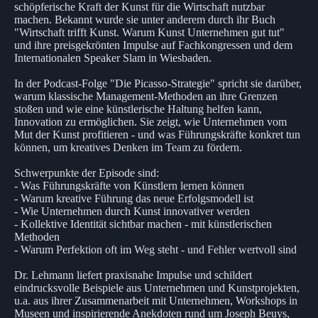
schöpferische Kraft der Kunst für die Wirtschaft nutzbar
machen. Bekannt wurde sie unter anderem durch ihr Buch
"Wirtschaft trifft Kunst. Warum Kunst Unternehmen gut tut"
und ihre preisgekrönten Impulse auf Fachkongressen und dem
Internationalen Speaker Slam in Wiesbaden.
In der Podcast-Folge "Die Picasso-Strategie" spricht sie darüber,
warum klassische Management-Methoden an ihre Grenzen
stoßen und wie eine künstlerische Haltung helfen kann,
Innovation zu ermöglichen. Sie zeigt, wie Unternehmen vom
Mut der Kunst profitieren - und was Führungskräfte konkret tun
können, um kreatives Denken im Team zu fördern.
Schwerpunkte der Episode sind:
- Was Führungskräfte von Künstlern lernen können
- Warum kreative Führung das neue Erfolgsmodell ist
- Wie Unternehmen durch Kunst innovativer werden
- Kollektive Identität sichtbar machen - mit künstlerischen
Methoden
- Warum Perfektion oft im Weg steht - und Fehler wertvoll sind
Dr. Lehmann liefert praxisnahe Impulse und schildert
eindrucksvolle Beispiele aus Unternehmen und Kunstprojekten,
u.a. aus ihrer Zusammenarbeit mit Unternehmen, Workshops in
Museen und inspirierende Anekdoten rund um Joseph Beuys,