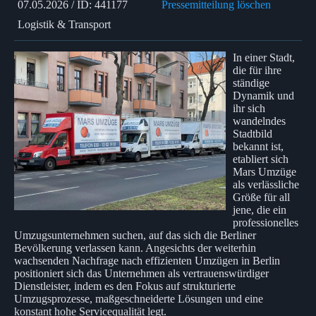
07.05.2026 / ID: 441177
Pressemitteilung löschen
Logistik & Transport
In einer Stadt,
die für ihre
ständige
Dynamik und
ihr sich
wandelndes
Stadtbild
bekannt ist,
etabliert sich
Mars Umzüge
als verlässliche
Größe für all
jene, die ein
professionelles
Umzugsunternehmen suchen, auf das sich die Berliner
Bevölkerung verlassen kann. Angesichts der weiterhin
wachsenden Nachfrage nach effizienten Umzügen in Berlin
positioniert sich das Unternehmen als vertrauenswürdiger
Dienstleister, indem es den Fokus auf strukturierte
Umzugsprozesse, maßgeschneiderte Lösungen und eine
konstant hohe Servicequalität legt.