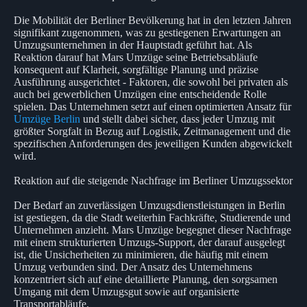
Die Mobilität der Berliner Bevölkerung hat in den letzten Jahren
signifikant zugenommen, was zu gestiegenen Erwartungen an
Umzugsunternehmen in der Hauptstadt geführt hat. Als
Reaktion darauf hat Mars Umzüge seine Betriebsabläufe
konsequent auf Klarheit, sorgfältige Planung und präzise
Ausführung ausgerichtet - Faktoren, die sowohl bei privaten als
auch bei gewerblichen Umzügen eine entscheidende Rolle
spielen. Das Unternehmen setzt auf einen optimierten Ansatz für
Umzüge Berlin
und stellt dabei sicher, dass jeder Umzug mit
größter Sorgfalt in Bezug auf Logistik, Zeitmanagement und die
spezifischen Anforderungen des jeweiligen Kunden abgewickelt
wird.
Reaktion auf die steigende Nachfrage im Berliner Umzugssektor
Der Bedarf an zuverlässigen Umzugsdienstleistungen in Berlin
ist gestiegen, da die Stadt weiterhin Fachkräfte, Studierende und
Unternehmen anzieht. Mars Umzüge begegnet dieser Nachfrage
mit einem strukturierten Umzugs-Support, der darauf ausgelegt
ist, die Unsicherheiten zu minimieren, die häufig mit einem
Umzug verbunden sind. Der Ansatz des Unternehmens
konzentriert sich auf eine detaillierte Planung, den sorgsamen
Umgang mit dem Umzugsgut sowie auf organisierte
Transportabläufe.