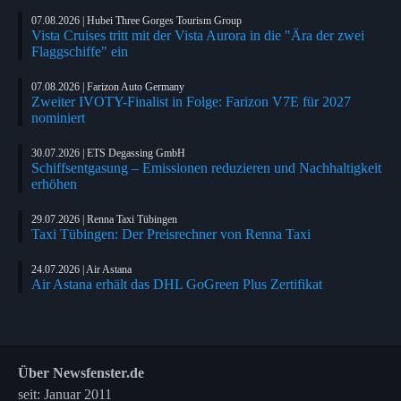
07.08.2026 | Hubei Three Gorges Tourism Group
Vista Cruises tritt mit der Vista Aurora in die "Ära der zwei
Flaggschiffe" ein
07.08.2026 | Farizon Auto Germany
Zweiter IVOTY-Finalist in Folge: Farizon V7E für 2027
nominiert
30.07.2026 | ETS Degassing GmbH
Schiffsentgasung – Emissionen reduzieren und Nachhaltigkeit
erhöhen
29.07.2026 | Renna Taxi Tübingen
Taxi Tübingen: Der Preisrechner von Renna Taxi
24.07.2026 | Air Astana
Air Astana erhält das DHL GoGreen Plus Zertifikat
Über Newsfenster.de
seit: Januar 2011