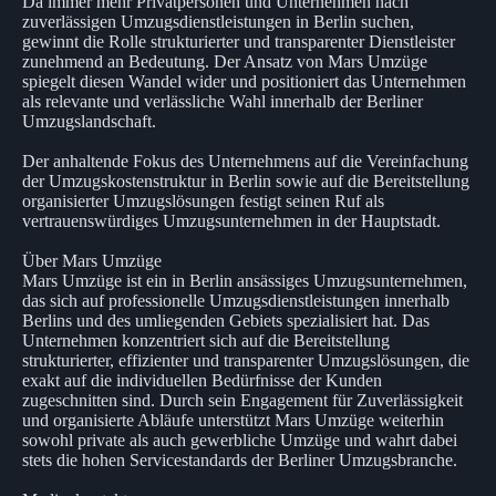
Da immer mehr Privatpersonen und Unternehmen nach
zuverlässigen Umzugsdienstleistungen in Berlin suchen,
gewinnt die Rolle strukturierter und transparenter Dienstleister
zunehmend an Bedeutung. Der Ansatz von Mars Umzüge
spiegelt diesen Wandel wider und positioniert das Unternehmen
als relevante und verlässliche Wahl innerhalb der Berliner
Umzugslandschaft.
Der anhaltende Fokus des Unternehmens auf die Vereinfachung
der Umzugskostenstruktur in Berlin sowie auf die Bereitstellung
organisierter Umzugslösungen festigt seinen Ruf als
vertrauenswürdiges Umzugsunternehmen in der Hauptstadt.
Über Mars Umzüge
Mars Umzüge ist ein in Berlin ansässiges Umzugsunternehmen,
das sich auf professionelle Umzugsdienstleistungen innerhalb
Berlins und des umliegenden Gebiets spezialisiert hat. Das
Unternehmen konzentriert sich auf die Bereitstellung
strukturierter, effizienter und transparenter Umzugslösungen, die
exakt auf die individuellen Bedürfnisse der Kunden
zugeschnitten sind. Durch sein Engagement für Zuverlässigkeit
und organisierte Abläufe unterstützt Mars Umzüge weiterhin
sowohl private als auch gewerbliche Umzüge und wahrt dabei
stets die hohen Servicestandards der Berliner Umzugsbranche.