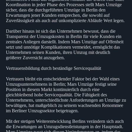
Koordination in jeder Phase des Prozesses stellt Mars Umzüge
sicher, dass die durchgeführten Umzüge in Berlin den
Erwartungen jener Kunden entsprechen, die sowohl auf
Zuverlässigkeit als auch auf unkomplizierte Abläufe Wert legen.
Darüber hinaus ist sich das Unternehmen bewusst, dass die
Transparenz der Umzugskosten in Berlin für viele Kunden ein
zentrales Anliegen darstellt. Indem Mars Umzüge auf Offenheit
setzt und unnötige Komplikationen vermeidet, ermöglicht das
Unternehmen seinen Kunden, ihren Umzug mit deutlich
größerer Zuversicht anzugehen.
Vertrauensbildung durch beständige Servicequalität
Vertrauen bleibt ein entscheidender Faktor bei der Wahl eines
Umzugsunternehmens in Berlin; Mars Umzüge festigt seine
Position in diesem Markt kontinuierlich durch eine
gleichbleibend hohe Servicequalität. Die Fähigkeit des
Unternehmens, unterschiedlichste Anforderungen an Umzüge zu
bewältigen, hat maßgeblich zu seinem wachsenden Renommee
im Berliner Umzugssektor beigetragen.
Mit der stetigen Weiterentwicklung Berlins verändern sich auch
die Erwartungen an Umzugsdienstleistungen in der Hauptstadt.
Mars Umzüge passt sich diesen Veränderungen an, indem das