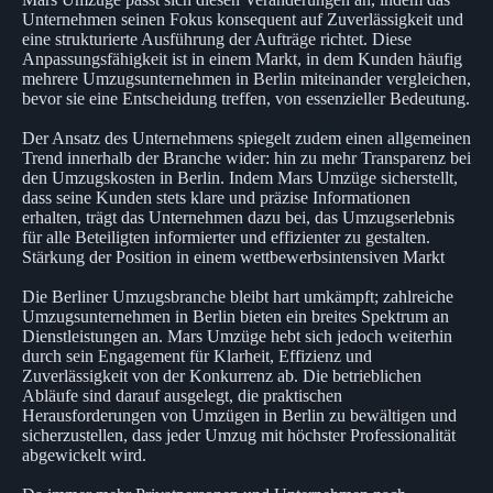
Unternehmen seinen Fokus konsequent auf Zuverlässigkeit und
eine strukturierte Ausführung der Aufträge richtet. Diese
Anpassungsfähigkeit ist in einem Markt, in dem Kunden häufig
mehrere Umzugsunternehmen in Berlin miteinander vergleichen,
bevor sie eine Entscheidung treffen, von essenzieller Bedeutung.
Der Ansatz des Unternehmens spiegelt zudem einen allgemeinen
Trend innerhalb der Branche wider: hin zu mehr Transparenz bei
den Umzugskosten in Berlin. Indem Mars Umzüge sicherstellt,
dass seine Kunden stets klare und präzise Informationen
erhalten, trägt das Unternehmen dazu bei, das Umzugserlebnis
für alle Beteiligten informierter und effizienter zu gestalten.
Stärkung der Position in einem wettbewerbsintensiven Markt
Die Berliner Umzugsbranche bleibt hart umkämpft; zahlreiche
Umzugsunternehmen in Berlin bieten ein breites Spektrum an
Dienstleistungen an. Mars Umzüge hebt sich jedoch weiterhin
durch sein Engagement für Klarheit, Effizienz und
Zuverlässigkeit von der Konkurrenz ab. Die betrieblichen
Abläufe sind darauf ausgelegt, die praktischen
Herausforderungen von Umzügen in Berlin zu bewältigen und
sicherzustellen, dass jeder Umzug mit höchster Professionalität
abgewickelt wird.