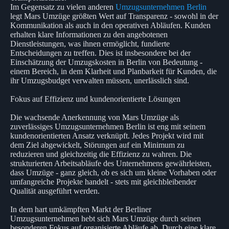
Im Gegensatz zu vielen anderen
Umzugsunternehmen Berlin
legt Mars Umzüge größten Wert auf Transparenz - sowohl in der
Kommunikation als auch in den operativen Abläufen. Kunden
erhalten klare Informationen zu den angebotenen
Dienstleistungen, was ihnen ermöglicht, fundierte
Entscheidungen zu treffen. Dies ist insbesondere bei der
Einschätzung der Umzugskosten in Berlin von Bedeutung -
einem Bereich, in dem Klarheit und Planbarkeit für Kunden, die
ihr Umzugsbudget verwalten müssen, unerlässlich sind.
Fokus auf Effizienz und kundenorientierte Lösungen
Die wachsende Anerkennung von Mars Umzüge als
zuverlässiges Umzugsunternehmen Berlin ist eng mit seinem
kundenorientierten Ansatz verknüpft. Jedes Projekt wird mit
dem Ziel abgewickelt, Störungen auf ein Minimum zu
reduzieren und gleichzeitig die Effizienz zu wahren. Die
strukturierten Arbeitsabläufe des Unternehmens gewährleisten,
dass Umzüge - ganz gleich, ob es sich um kleine Vorhaben oder
umfangreiche Projekte handelt - stets mit gleichbleibender
Qualität ausgeführt werden.
In dem hart umkämpften Markt der Berliner
Umzugsunternehmen hebt sich Mars Umzüge durch seinen
besonderen Fokus auf organisierte Abläufe ab. Durch eine klare