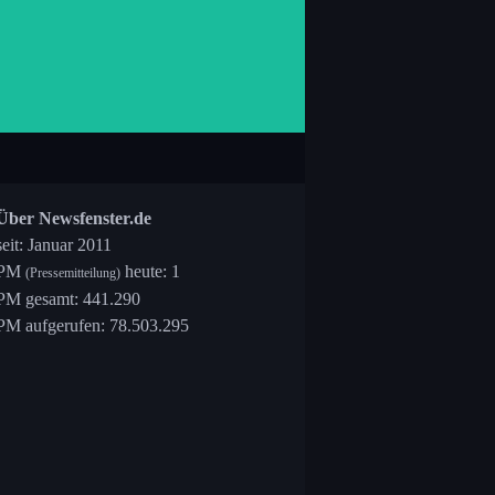
Über Newsfenster.de
seit: Januar 2011
PM
heute: 1
(Pressemitteilung)
PM gesamt: 441.290
PM aufgerufen: 78.503.295