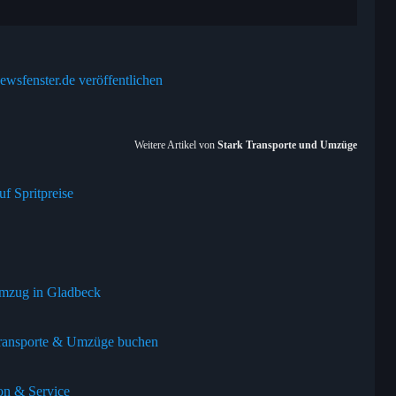
ewsfenster.de veröffentlichen
Weitere Artikel von
Stark Transporte und Umzüge
f Spritpreise
 Umzug in Gladbeck
ransporte & Umzüge buchen
on & Service