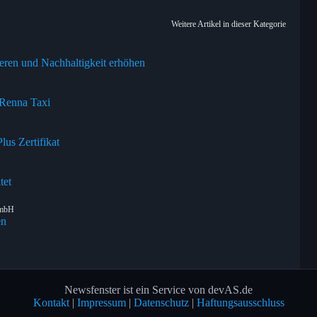
Weitere Artikel in dieser Kategorie
eren und Nachhaltigkeit erhöhen
 Renna Taxi
us Zertifikat
tet
GmbH
en
Newsfenster ist ein Service von devAS.de
Kontakt
|
Impressum
|
Datenschutz
|
Haftungsausschluss