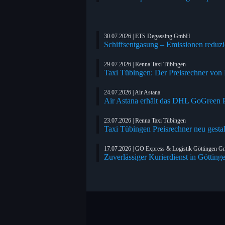
30.07.2026 | ETS Degassing GmbH
Schiffsentgasung – Emissionen reduzi
29.07.2026 | Renna Taxi Tübingen
Taxi Tübingen: Der Preisrechner von
24.07.2026 | Air Astana
Air Astana erhält das DHL GoGreen Pl
23.07.2026 | Renna Taxi Tübingen
Taxi Tübingen Preisrechner neu gestal
17.07.2026 | GO Express & Logistik Göttingen 
Zuverlässiger Kurierdienst in Götting