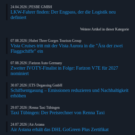
24.04.2026 | PESBE GMBH
LKW-Fahrer finden: Der Engpass, der die Logistik neu
definiert
Weitere Artikel in dieser Kategorie
07.08.2026 | Hubei Three Gorges Tourism Group
Vista Cruises tritt mit der Vista Aurora in die "Ära der zwei
Flaggschiffe" ein
07.08.2026 | Farizon Auto Germany
Zweiter IVOTY-Finalist in Folge: Farizon V7E für 2027
nominiert
30.07.2026 | ETS Degassing GmbH
Schiffsentgasung – Emissionen reduzieren und Nachhaltigkeit
erhöhen
29.07.2026 | Renna Taxi Tübingen
Taxi Tübingen: Der Preisrechner von Renna Taxi
24.07.2026 | Air Astana
Air Astana erhält das DHL GoGreen Plus Zertifikat