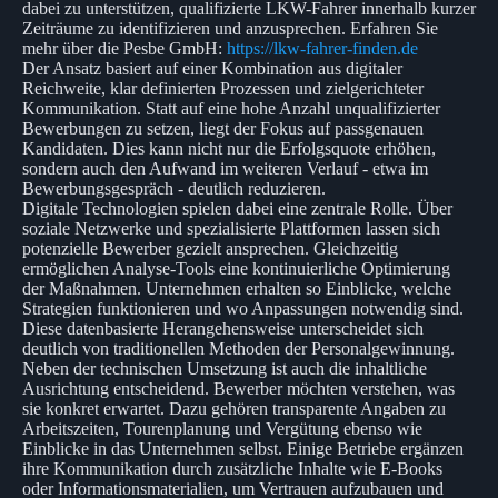
dabei zu unterstützen, qualifizierte LKW-Fahrer innerhalb kurzer
Zeiträume zu identifizieren und anzusprechen. Erfahren Sie
mehr über die Pesbe GmbH:
https://lkw-fahrer-finden.de
Der Ansatz basiert auf einer Kombination aus digitaler
Reichweite, klar definierten Prozessen und zielgerichteter
Kommunikation. Statt auf eine hohe Anzahl unqualifizierter
Bewerbungen zu setzen, liegt der Fokus auf passgenauen
Kandidaten. Dies kann nicht nur die Erfolgsquote erhöhen,
sondern auch den Aufwand im weiteren Verlauf - etwa im
Bewerbungsgespräch - deutlich reduzieren.
Digitale Technologien spielen dabei eine zentrale Rolle. Über
soziale Netzwerke und spezialisierte Plattformen lassen sich
potenzielle Bewerber gezielt ansprechen. Gleichzeitig
ermöglichen Analyse-Tools eine kontinuierliche Optimierung
der Maßnahmen. Unternehmen erhalten so Einblicke, welche
Strategien funktionieren und wo Anpassungen notwendig sind.
Diese datenbasierte Herangehensweise unterscheidet sich
deutlich von traditionellen Methoden der Personalgewinnung.
Neben der technischen Umsetzung ist auch die inhaltliche
Ausrichtung entscheidend. Bewerber möchten verstehen, was
sie konkret erwartet. Dazu gehören transparente Angaben zu
Arbeitszeiten, Tourenplanung und Vergütung ebenso wie
Einblicke in das Unternehmen selbst. Einige Betriebe ergänzen
ihre Kommunikation durch zusätzliche Inhalte wie E-Books
oder Informationsmaterialien, um Vertrauen aufzubauen und