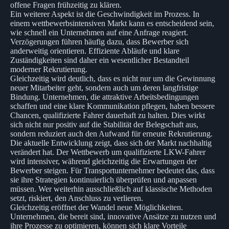
offene Fragen frühzeitig zu klären.
Ein weiterer Aspekt ist die Geschwindigkeit im Prozess. In
einem wettbewerbsintensiven Markt kann es entscheidend sein,
wie schnell ein Unternehmen auf eine Anfrage reagiert.
Verzögerungen führen häufig dazu, dass Bewerber sich
anderweitig orientieren. Effiziente Abläufe und klare
Zuständigkeiten sind daher ein wesentlicher Bestandteil
moderner Rekrutierung.
Gleichzeitig wird deutlich, dass es nicht nur um die Gewinnung
neuer Mitarbeiter geht, sondern auch um deren langfristige
Bindung. Unternehmen, die attraktive Arbeitsbedingungen
schaffen und eine klare Kommunikation pflegen, haben bessere
Chancen, qualifizierte Fahrer dauerhaft zu halten. Dies wirkt
sich nicht nur positiv auf die Stabilität der Belegschaft aus,
sondern reduziert auch den Aufwand für erneute Rekrutierung.
Die aktuelle Entwicklung zeigt, dass sich der Markt nachhaltig
verändert hat. Der Wettbewerb um qualifizierte LKW-Fahrer
wird intensiver, während gleichzeitig die Erwartungen der
Bewerber steigen. Für Transportunternehmer bedeutet das, dass
sie ihre Strategien kontinuierlich überprüfen und anpassen
müssen. Wer weiterhin ausschließlich auf klassische Methoden
setzt, riskiert, den Anschluss zu verlieren.
Gleichzeitig eröffnet der Wandel neue Möglichkeiten.
Unternehmen, die bereit sind, innovative Ansätze zu nutzen und
ihre Prozesse zu optimieren, können sich klare Vorteile