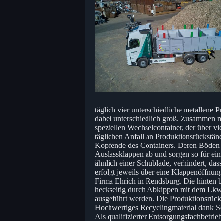
täglich vier unterschiedliche metallene
dabei unterschiedlich groß. Zusammen m
speziellen Wechselcontainer, der über 
täglichen Anfall an Produktionsrückst
Kopfende des Containers. Deren Böden fa
Auslassklappen ab und sorgen so für ein
ähnlich einer Schublade, verhindert, das
erfolgt jeweils über eine Klappenöffnun
Firma Ehrich in Rendsburg. Die hinten
heckseitig durch Abkippen mit dem Lkw
ausgeführt werden. Die Produktionsrücks
Hochwertiges Recyclingmaterial dank S
Als qualifizierter Entsorgungsfachbetrieb