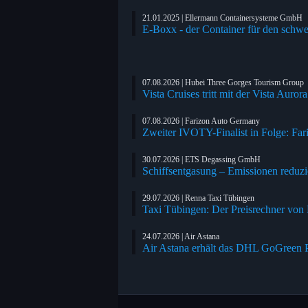
21.01.2025 | Ellermann Containersysteme GmbH
E-Boxx - der Container für den schwe
07.08.2026 | Hubei Three Gorges Tourism Group
Vista Cruises tritt mit der Vista Auror
07.08.2026 | Farizon Auto Germany
Zweiter IVOTY-Finalist in Folge: Far
30.07.2026 | ETS Degassing GmbH
Schiffsentgasung – Emissionen reduzi
29.07.2026 | Renna Taxi Tübingen
Taxi Tübingen: Der Preisrechner von
24.07.2026 | Air Astana
Air Astana erhält das DHL GoGreen Pl