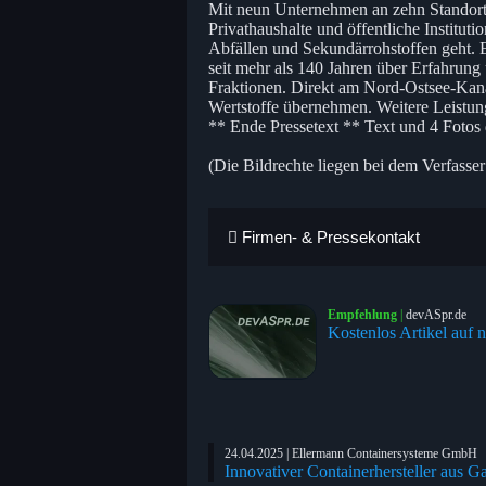
Mit neun Unternehmen an zehn Standorte
Privathaushalte und öffentliche Institu
Abfällen und Sekundärrohstoffen geht. E
seit mehr als 140 Jahren über Erfahrung 
Fraktionen. Direkt am Nord-Ostsee-Kana
Wertstoffe übernehmen. Weitere Leistun
** Ende Pressetext ** Text und 4 Foto
(Die Bildrechte liegen bei dem Verfasser
Firmen- & Pressekontakt
Empfehlung
|
devASpr.de
Kostenlos Artikel auf n
24.04.2025 | Ellermann Containersysteme GmbH
Innovativer Containerhersteller aus 