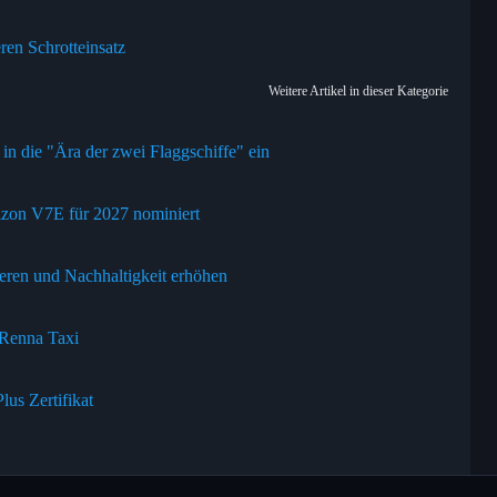
ren Schrotteinsatz
Weitere Artikel in dieser Kategorie
a in die "Ära der zwei Flaggschiffe" ein
izon V7E für 2027 nominiert
eren und Nachhaltigkeit erhöhen
 Renna Taxi
us Zertifikat