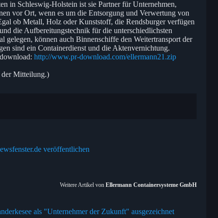
n in Schleswig-Holstein ist sie Partner für Unternehmen,
tionen vor Ort, wenn es um die Entsorgung und Verwertung von
gal ob Metall, Holz oder Kunststoff, die Rendsburger verfügen
und die Aufbereitungstechnik für die unterschiedlichsten
l gelegen, können auch Binnenschiffe den Weitertransport der
gen sind ein Containerdienst und die Aktenvernichtung.
s download:
http://www.pr-download.com/ellermann21.zip
 der Mitteilung.)
ewsfenster.de veröffentlichen
Weitere Artikel von
Ellermann Containersysteme GmbH
Ganderkesee als "Unternehmer der Zukunft" ausgezeichnet