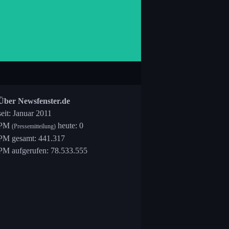
Über Newsfenster.de
seit: Januar 2011
PM
heute: 0
(Pressemitteilung)
PM gesamt: 441.317
PM aufgerufen: 78.533.555