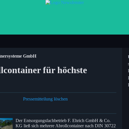
inersysteme GmbH
container für höchste
Pressemitteilung löschen
Der Entsorgungsfachbetrieb F. Ehrich GmbH & Co.
KG ließ sich mehrere Abrollcontainer nach DIN 30722