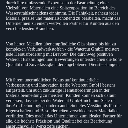
durch ihre umfassende Expertise in der Bearbeitung einer
Vielzahl von Materialien eine Spitzenposition im Bereich des
Wasserstrahlschneidens einnimmt. Die Fähigkeit, nahezu jedes
Material präzise und materialschonend zu bearbeiten, macht das
Unternehmen zu einem wertvollen Partner für Kunden aus den
verschiedensten Branchen.
Von harten Metallen über empfindliche Glasplatten bis hin zu
komplexen Verbundwerkstoffen - die Watercut GmbH meistert
jede Herausforderung mit Bravour. Die durchweg positiven
Watercut Erfahrungen und Bewertungen unterstreichen die hohe
Qualität und Zuverlässigkeit der angebotenen Dienstleistungen.
Mit ihrem unermüdlichen Fokus auf kontinuierliche
Verbesserung und Innovation ist die Watercut GmbH bestens
aufgestellt, um auch zukünftige Herausforderungen in der
Materialbearbeitung zu meistern. Kunden können sich darauf
verlassen, dass sie bei der Watercut GmbH nicht nur State-of-
the-Art-Technologie, sondern auch ein tiefes Verständnis für die
Eigenschaften und Besonderheiten verschiedenster Materialien
vorfinden. Dies macht das Unternehmen zum idealen Partner für
alle, die höchste Präzision und Qualität bei der Bearbeitung
anspruchsvoller Werkstoffe suchen.