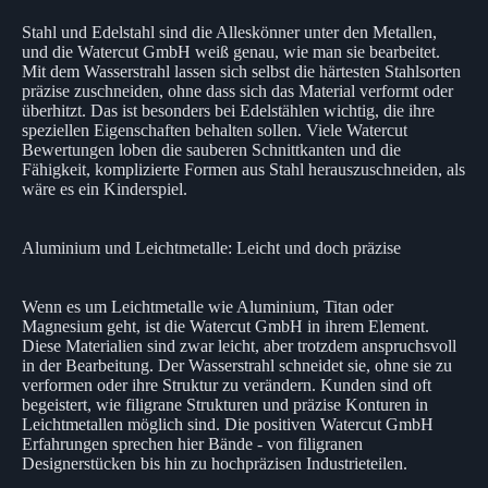
Stahl und Edelstahl sind die Alleskönner unter den Metallen,
und die Watercut GmbH weiß genau, wie man sie bearbeitet.
Mit dem Wasserstrahl lassen sich selbst die härtesten Stahlsorten
präzise zuschneiden, ohne dass sich das Material verformt oder
überhitzt. Das ist besonders bei Edelstählen wichtig, die ihre
speziellen Eigenschaften behalten sollen. Viele Watercut
Bewertungen loben die sauberen Schnittkanten und die
Fähigkeit, komplizierte Formen aus Stahl herauszuschneiden, als
wäre es ein Kinderspiel.
Aluminium und Leichtmetalle: Leicht und doch präzise
Wenn es um Leichtmetalle wie Aluminium, Titan oder
Magnesium geht, ist die Watercut GmbH in ihrem Element.
Diese Materialien sind zwar leicht, aber trotzdem anspruchsvoll
in der Bearbeitung. Der Wasserstrahl schneidet sie, ohne sie zu
verformen oder ihre Struktur zu verändern. Kunden sind oft
begeistert, wie filigrane Strukturen und präzise Konturen in
Leichtmetallen möglich sind. Die positiven Watercut GmbH
Erfahrungen sprechen hier Bände - von filigranen
Designerstücken bis hin zu hochpräzisen Industrieteilen.