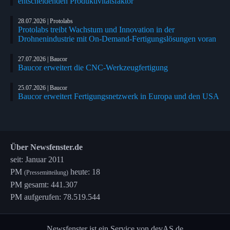
entscheidenden Produktivitätsfaktor
28.07.2026 | Protolabs
Protolabs treibt Wachstum und Innovation in der
Drohnenindustrie mit On-Demand-Fertigungslösungen voran
27.07.2026 | Baucor
Baucor erweitert die CNC-Werkzeugfertigung
25.07.2026 | Baucor
Baucor erweitert Fertigungsnetzwerk in Europa und den USA
Über Newsfenster.de
seit: Januar 2011
PM
heute: 18
(Pressemitteilung)
PM gesamt: 441.307
PM aufgerufen: 78.519.544
Newsfenster ist ein Service von devAS.de