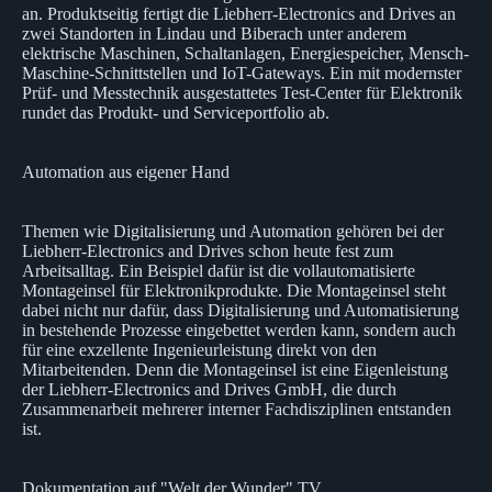
an. Produktseitig fertigt die Liebherr-Electronics and Drives an
zwei Standorten in Lindau und Biberach unter anderem
elektrische Maschinen, Schaltanlagen, Energiespeicher, Mensch-
Maschine-Schnittstellen und IoT-Gateways. Ein mit modernster
Prüf- und Messtechnik ausgestattetes Test-Center für Elektronik
rundet das Produkt- und Serviceportfolio ab.
Automation aus eigener Hand
Themen wie Digitalisierung und Automation gehören bei der
Liebherr-Electronics and Drives schon heute fest zum
Arbeitsalltag. Ein Beispiel dafür ist die vollautomatisierte
Montageinsel für Elektronikprodukte. Die Montageinsel steht
dabei nicht nur dafür, dass Digitalisierung und Automatisierung
in bestehende Prozesse eingebettet werden kann, sondern auch
für eine exzellente Ingenieurleistung direkt von den
Mitarbeitenden. Denn die Montageinsel ist eine Eigenleistung
der Liebherr-Electronics and Drives GmbH, die durch
Zusammenarbeit mehrerer interner Fachdisziplinen entstanden
ist.
Dokumentation auf "Welt der Wunder" TV