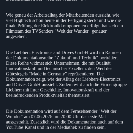
Wie genau der Arbeitsalltag der Mitarbeitenden aussieht, wie
viel Hightech schon heute in der Fertigung steckt und wie die
finale Prüfung der Elektronikkomponenten erfolgt, hat sich ein
Filmteam des TVSenders "Welt der Wunder" genauer
angesehen.
Die Liebherr-Electronics and Drives GmbH wird im Rahmen
der Dokumentationsreihe "Zukunft und Technik" porträtiert.
Diese Reihe widmet sich Unternehmen, die mit Qualität,
Innovationskraft und technischer Exzellenz den Wert des
Gütesiegels "Made in Germany" repräsentieren. Die
Dokumentation zeigt, wie der Alltag der Liebherr-Electronics
and Drives GmbH aussieht. Zudem wird auch die Firmengruppe
Liebherr mit ihrer Geschichte, Innovationskraft und der
beeindruckenden Produktvielfalt thematisiert.
Die Dokumentation wird auf dem Fernsehsender "Welt der
Wunder" am 07.06.2026 um 20:00 Uhr das erste Mal
ausgestrahlt. Zusätzlich wird die Dokumentation auch auf dem
YouTube-Kanal und in der Mediathek zu finden sein.