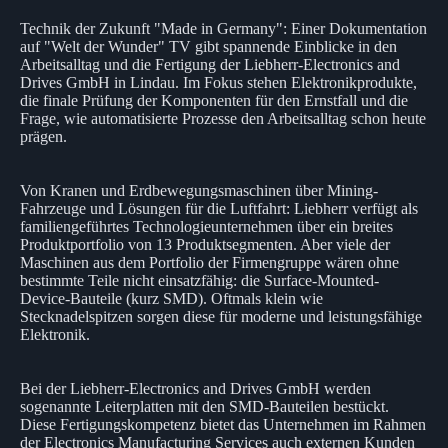
Technik der Zukunft "Made in Germany": Einer Dokumentation
auf "Welt der Wunder" TV gibt spannende Einblicke in den
Arbeitsalltag und die Fertigung der Liebherr-Electronics and
Drives GmbH in Lindau. Im Fokus stehen Elektronikprodukte,
die finale Prüfung der Komponenten für den Ernstfall und die
Frage, wie automatisierte Prozesse den Arbeitsalltag schon heute
prägen.
Von Kranen und Erdbewegungsmaschinen über Mining-
Fahrzeuge und Lösungen für die Luftfahrt: Liebherr verfügt als
familiengeführtes Technologieunternehmen über ein breites
Produktportfolio von 13 Produktsegmenten. Aber viele der
Maschinen aus dem Portfolio der Firmengruppe wären ohne
bestimmte Teile nicht einsatzfähig: die Surface-Mounted-
Device-Bauteile (kurz SMD). Oftmals klein wie
Stecknadelspitzen sorgen diese für moderne und leistungsfähige
Elektronik.
Bei der Liebherr-Electronics and Drives GmbH werden
sogenannte Leiterplatten mit den SMD-Bauteilen bestückt.
Diese Fertigungskompetenz bietet das Unternehmen im Rahmen
der Electronics Manufacturing Services auch externen Kunden