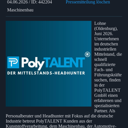
04.06.2026 / ID: 442204
Pressemitteilung löschen
Maschinenbau
Lohne
(Oldenburg),
Juni 2026.
Unternehmen
im deutschen
industriellen
Mittelstand, die
schnell
qualifizierte
Fach- und
Führungskräfte
suchen, finden
in der
PolyTALENT
GmbH einen
erfahrenen und
spezialisierten
Partner. Als
Personalberater und Headhunter mit Fokus auf die deutsche
Industrie betreut PolyTALENT Kunden aus der
Kunststoffverarbeitung, dem Maschinenbau, der Automotive-