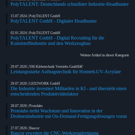
PolyTALENT: Deutschlands schnellster Industrie-Headhunter
15.07.2024 | PolyTALENT GmbH
PolyTALENT GmbH - Digitaler Headhunter
02.01.2024 | PolyTALENT GmbH
PolyTALENT GmbH - Digital Recruiting für die
Kunststoffindustrie und den Werkzeugbau
Weitere Artikel in dieser Kategorie
29.07.2026 | SM-Klebetechnik Vertriebs GmbHâ€¨
Leistungsstarke Auftragstechnik für Hotmelt-UV-Acrylate
29.07.2026 | LED2WORK GmbH
Die Industrie investiert Milliarden in KI - und übersieht einen
entscheidenden Produktivitätsfaktor
28.07.2026 | Protolabs
Protolabs treibt Wachstum und Innovation in der
Drohnenindustrie mit On-Demand-Fertigungslösungen voran
27.07.2026 | Baucor
Baucor erweitert die CNC-Werkzeugfertigung