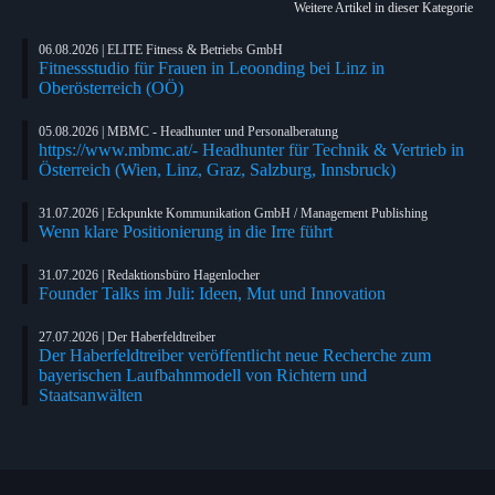
Weitere Artikel in dieser Kategorie
06.08.2026 | ELITE Fitness & Betriebs GmbH
Fitnessstudio für Frauen in Leoonding bei Linz in
Oberösterreich (OÖ)
05.08.2026 | MBMC - Headhunter und Personalberatung
https://www.mbmc.at/- Headhunter für Technik & Vertrieb in
Österreich (Wien, Linz, Graz, Salzburg, Innsbruck)
31.07.2026 | Eckpunkte Kommunikation GmbH / Management Publishing
Wenn klare Positionierung in die Irre führt
31.07.2026 | Redaktionsbüro Hagenlocher
Founder Talks im Juli: Ideen, Mut und Innovation
27.07.2026 | Der Haberfeldtreiber
Der Haberfeldtreiber veröffentlicht neue Recherche zum
bayerischen Laufbahnmodell von Richtern und
Staatsanwälten