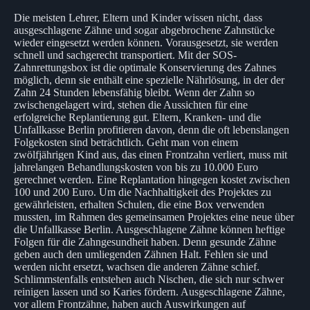
Die meisten Lehrer, Eltern und Kinder wissen nicht, dass
ausgeschlagene Zähne und sogar abgebrochene Zahnstücke
wieder eingesetzt werden können. Vorausgesetzt, sie werden
schnell und sachgerecht transportiert. Mit der SOS-
Zahnrettungsbox ist die optimale Konservierung des Zahnes
möglich, denn sie enthält eine spezielle Nährlösung, in der der
Zahn 24 Stunden lebensfähig bleibt. Wenn der Zahn so
zwischengelagert wird, stehen die Aussichten für eine
erfolgreiche Replantierung gut. Eltern, Kranken- und die
Unfallkasse Berlin profitieren davon, denn die oft lebenslangen
Folgekosten sind beträchtlich. Geht man von einem
zwölfjährigen Kind aus, das einen Frontzahn verliert, muss mit
jahrelangen Behandlungskosten von bis zu 10.000 Euro
gerechnet werden. Eine Replantation hingegen kostet zwischen
100 und 200 Euro. Um die Nachhaltigkeit des Projektes zu
gewährleisten, erhalten Schulen, die eine Box verwenden
mussten, im Rahmen des gemeinsamen Projektes eine neue über
die Unfallkasse Berlin. Ausgeschlagene Zähne können heftige
Folgen für die Zahngesundheit haben. Denn gesunde Zähne
geben auch den umliegenden Zähnen Halt. Fehlen sie und
werden nicht ersetzt, wachsen die anderen Zähne schief.
Schlimmstenfalls entstehen auch Nischen, die sich nur schwer
reinigen lassen und so Karies fördern. Ausgeschlagene Zähne,
vor allem Frontzähne, haben auch Auswirkungen auf