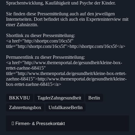
Sprachentwicklung, Kaufähigkeit und Psyche der Kinder.
Sie finden diese Pressemitteilung auch auf den jeweiligen
Internetseiten. Dort befindet sich auch ein Experteninterview mit
einer Zahnärztin.
Shortlink zu dieser Pressemitteilung:
<a href="http://shortpr.com/16cs5f"
title="http://shortpr.com/16cs5f">http://shortpr.com/16cs5f</a>
Permanentlink zu dieser Pressemitteilung:
<a href="http://www.themenportal.de/gesundheit/kleine-box-
rettet-zaehne-68415"
title="http://www.themenportal.de/gesundheit/kleine-box-rettet-
zaehne-68415">http://www.themenportal.de/gesundheit/kleine-
box-rettet-zaehne-68415</a>
BKKVBU
TagderZahngesundheit
Berlin
Zahnrettungsbox
UnfallkasseBerlin
Firmen- & Pressekontakt