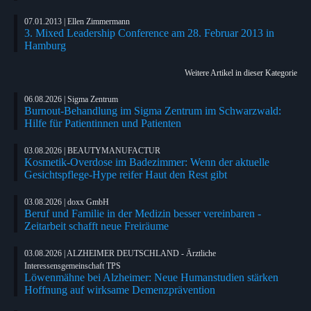
07.01.2013 | Ellen Zimmermann
3. Mixed Leadership Conference am 28. Februar 2013 in
Hamburg
Weitere Artikel in dieser Kategorie
06.08.2026 | Sigma Zentrum
Burnout-Behandlung im Sigma Zentrum im Schwarzwald:
Hilfe für Patientinnen und Patienten
03.08.2026 | BEAUTYMANUFACTUR
Kosmetik-Overdose im Badezimmer: Wenn der aktuelle
Gesichtspflege-Hype reifer Haut den Rest gibt
03.08.2026 | doxx GmbH
Beruf und Familie in der Medizin besser vereinbaren -
Zeitarbeit schafft neue Freiräume
03.08.2026 | ALZHEIMER DEUTSCHLAND - Ärztliche
Interessensgemeinschaft TPS
Löwenmähne bei Alzheimer: Neue Humanstudien stärken
Hoffnung auf wirksame Demenzprävention