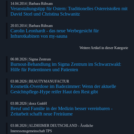
14.04.2014 | Barbara Rübsam
Veranstaltungstipp für Ostern: Traditionelles Ostereistoßen mit
David Storl und Christina Schwanitz
20.03.2014 | Barbara Rübsam
Carolin Leonhardt - das neue Werbegesicht für
Infrarotkabinen von my-sauna
Weitere Artikel in dieser Kategorie
06.08.2026 | Sigma Zentrum
Burnout-Behandlung im Sigma Zentrum im Schwarzwald:
Hilfe für Patientinnen und Patienten
03.08.2026 | BEAUTYMANUFACTUR
Kosmetik-Overdose im Badezimmer: Wenn der aktuelle
Gesichtspflege-Hype reifer Haut den Rest gibt
03.08.2026 | doxx GmbH
Beruf und Familie in der Medizin besser vereinbaren -
Zeitarbeit schafft neue Freiräume
03.08.2026 | ALZHEIMER DEUTSCHLAND - Ärztliche
Interessensgemeinschaft TPS