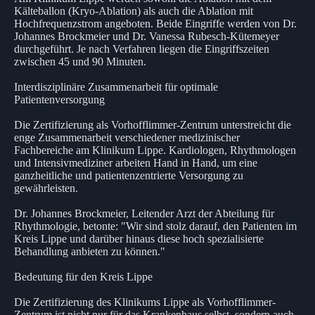
Kälteballon (Kryo-Ablation) als auch die Ablation mit
Hochfrequenzstrom angeboten. Beide Eingriffe werden von Dr.
Johannes Brockmeier und Dr. Vanessa Rubesch-Kütemeyer
durchgeführt. Je nach Verfahren liegen die Eingriffszeiten
zwischen 45 und 90 Minuten.
Interdisziplinäre Zusammenarbeit für optimale
Patientenversorgung
Die Zertifizierung als Vorhofflimmer-Zentrum unterstreicht die
enge Zusammenarbeit verschiedener medizinischer
Fachbereiche am Klinikum Lippe. Kardiologen, Rhythmologen
und Intensivmediziner arbeiten Hand in Hand, um eine
ganzheitliche und patientenzentrierte Versorgung zu
gewährleisten.
Dr. Johannes Brockmeier, Leitender Arzt der Abteilung für
Rhythmologie, betonte: "Wir sind stolz darauf, den Patienten im
Kreis Lippe und darüber hinaus diese hoch spezialisierte
Behandlung anbieten zu können."
Bedeutung für den Kreis Lippe
Die Zertifizierung des Klinikums Lippe als Vorhofflimmer-
Zentrum ist nicht nur für das Krankenhaus selbst, sondern auch