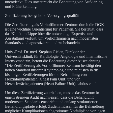
unentdeckt. Dies unterstreicht die Bedeutung von Aufklärung
und Früherkennung.
Zertifizierung belegt hohe Versorgungsqualität
Die Zertifizierung als Vorhofflimmer-Zentrum durch die DGK
ist eine wichtige Orientierung für Patienten. Sie bestätigt, dass
das Klinikum Lippe über die notwendige Expertise und
Ausstattung verfügt, um Vorhofflimmern nach modernsten
Standards zu diagnostizieren und zu behandeln.
Univ.-Prof. Dr. med. Stephan Gielen, Direktor der
Universitätsklinik für Kardiologie, Angiologie und Internistische
Intensivmedizin, betont die Bedeutung dieser Auszeichnung:
"Die Zertifizierung als Vorhofflimmer-Zentrum bestätigt den
hohen Standard unserer Rhythmologie und reiht sich in die
bisherigen Zertifizierungen für die Behandlung von
Herzinfarktpatienten (Chest Pain Unit) und von
Herzschwächepatienten (Heart Failure Unit) nahtlos ein."
Um diese Zertifizierung zu erhalten, musste das Zentrum in
einem strengen Audit nachweisen, dass die Behandlung
modernsten Standards entspricht und entlang strukturierter
Behandlungspfade erfolgt. Zudem müssen für die Behandlung
möglicher Komplikationen abgestimmte Notfallpläne vorliegen.