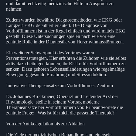
und damit rechtzeitig medizinische Hilfe in Anspruch zu
nehmen.
Zudem wurden bewährte Diagnosemethoden wie EKG oder
Langzeit-EKG detailliert erläutert. Die Diagnose von
Vorhofflimmern ist in der Regel einfach und wird mittels EKG
gestellt. Diese Untersuchungen spielen nach wie vor eine
zentrale Rolle in der Diagnostik von Herzrhythmusstörungen.
Ein weiterer Schwerpunkt des Vortrags waren
Präventionsstrategien. Hier erfuhren die Zuhörer, wie sie selbst
aktiv dazu beitragen können, ihr Risiko für Vorhofflimmern zu
senken. Dazu gehören Lebensstiländerungen wie regelmäßige
Bewegung, gesunde Ernährung und Stressreduktion.
Innovative Therapieansätze am Vorhofflimmer-Zentrum
Dr. Johannes Brockmeier, Oberarzt und Leitender Arzt der
Rhythmologie, stellte in seinem Vortrag moderne
Therapieansätze bei Vorhofflimmern vor. Er beantwortete die
zentrale Frage: "Was ist für mich die passende Therapie?"
Von der Antikoagulation bis zur Ablation
Die Ziele der medizinischen Behandlung sind einerseits,