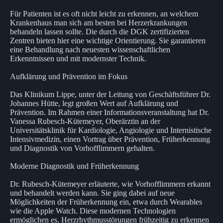
Für Patienten ist es oft nicht leicht zu erkennen, an welchem
Krankenhaus man sich am besten bei Herzerkrankungen
behandeln lassen sollte. Die durch die DGK zertifizierten
Zentren bieten hier eine wichtige Orientierung. Sie garantieren
eine Behandlung nach neuesten wissenschaftlichen
Erkenntnissen und mit modernster Technik.
Aufklärung und Prävention im Fokus
Das Klinikum Lippe, unter der Leitung von Geschäftsführer Dr.
Johannes Hütte, legt großen Wert auf Aufklärung und
Prävention. Im Rahmen einer Informationsveranstaltung hat Dr.
Vanessa Rubesch-Kütemeyer, Oberärztin an der
Universitätsklinik für Kardiologie, Angiologie und Internistische
Intensivmedizin, einen Vortrag über Prävention, Früherkennung
und Diagnostik von Vorhofflimmern gehalten.
Moderne Diagnostik und Früherkennung
Dr. Rubesch-Kütemeyer erläuterte, wie Vorhofflimmern erkannt
und behandelt werden kann. Sie ging dabei auf neue
Möglichkeiten der Früherkennung ein, etwa durch Wearables
wie die Apple Watch. Diese modernen Technologien
ermöglichen es, Herzrhythmusstörungen frühzeitig zu erkennen