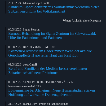
26.11.2024 | Klinikum Lippe GmbH
Klinikum Lippe: Zertifiziertes Vorhofflimmer-Zentrum bietet
Spitzenversorgung bei Volkskrankheit
Weitere Artikel in dieser Kategorie
06.08.2026 | Sigma Zentrum
Burnout-Behandlung im Sigma Zentrum im Schwarzwald:
Hilfe für Patientinnen und Patienten
03.08.2026 | BEAUTYMANUFACTUR
Kosmetik-Overdose im Badezimmer: Wenn der aktuelle
Gesichtspflege-Hype reifer Haut den Rest gibt
03.08.2026 | doxx GmbH
Beruf und Familie in der Medizin besser vereinbaren -
Zeitarbeit schafft neue Freiräume
03.08.2026 | ALZHEIMER DEUTSCHLAND - Ärztliche
Interessensgemeinschaft TPS
Löwenmähne bei Alzheimer: Neue Humanstudien stärken
Hoffnung auf wirksame Demenzprävention
31.07.2026 | Joanna Därr - Praxis für Naturheilkunde