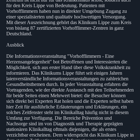
für den Kreis Lippe von Bedeutung. Patienten mit
Vorhofflimmern haben nun in direkter Umgebung Zugang zu
einer spezialisierten und qualitativ hochwertigen Versorgung.
Mit dieser Auszeichnung gehört das Klinikum Lippe zum Kreis
von bislang 87 zertifizierten Vorhofflimmer-Zentren in ganz
Deutschland.
Ausblick
Die Informationsveranstaltung "Vorhofflimmern - Eine
Herzensangelegenheit" bot Betroffenen und Interessierten die
Möglichkeit, sich aus erster Hand über diese Volkskrankheit zu
informieren. Das Klinikums Lippe führt seit einigen Jahren
laienverständliche Informationsveranstaltungen zu zahlreichen
Gesundheitsthemen durch. In jeder Veranstaltung erfahren die
Vortragenden, wie der direkte Austausch mit den Teilnehmenden
für beide Seiten einen Mehrwert bietet: die Besucher können
sich direkt bei Experten Rat holen und die Experten selbst haben
hier Zeit für ausführliche Erläuterungen und Erklärungen, ein
solches Zeitfenster steht im Klinikalltag häufig nicht in diesem
Umfang zur Verfügung. Die Bereiche Prävention und
Nachsorge sind im von Diagnostik und Therapie geprägten
stationären Klinikalltag oftmals diejenigen, die als erstes
verzichtbar erscheinen. Dem widerspricht das Klinikum Lippe in