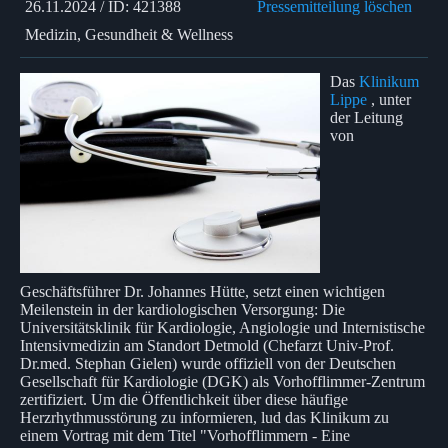
26.11.2024 / ID: 421388
Pressemitteilung löschen
Medizin, Gesundheit & Wellness
Das
Klinikum
Lippe
, unter
der Leitung
von
Geschäftsführer Dr. Johannes Hütte, setzt einen wichtigen
Meilenstein in der kardiologischen Versorgung: Die
Universitätsklinik für Kardiologie, Angiologie und Internistische
Intensivmedizin am Standort Detmold (Chefarzt Univ-Prof.
Dr.med. Stephan Gielen) wurde offiziell von der Deutschen
Gesellschaft für Kardiologie (DGK) als Vorhofflimmer-Zentrum
zertifiziert. Um die Öffentlichkeit über diese häufige
Herzrhythmusstörung zu informieren, lud das Klinikum zu
einem Vortrag mit dem Titel "Vorhofflimmern - Eine