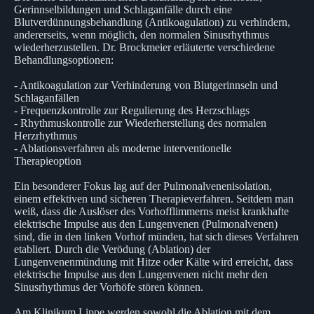
Gerinnselbildungen und Schlaganfälle durch eine
Blutverdünnungsbehandlung (Antikoagulation) zu verhindern,
andererseits, wenn möglich, den normalen Sinusrhythmus
wiederherzustellen. Dr. Brockmeier erläuterte verschiedene
Behandlungsoptionen:
- Antikoagulation zur Verhinderung von Blutgerinnseln und
Schlaganfällen
- Frequenzkontrolle zur Regulierung des Herzschlags
- Rhythmuskontrolle zur Wiederherstellung des normalen
Herzrhythmus
- Ablationsverfahren als moderne interventionelle
Therapieoption
Ein besonderer Fokus lag auf der Pulmonalvenenisolation,
einem effektiven und sicheren Therapieverfahren. Seitdem man
weiß, dass die Auslöser des Vorhofflimmerns meist krankhafte
elektrische Impulse aus den Lungenvenen (Pulmonalvenen)
sind, die in den linken Vorhof münden, hat sich dieses Verfahren
etabliert. Durch die Verödung (Ablation) der
Lungenvenenmündung mit Hitze oder Kälte wird erreicht, dass
elektrische Impulse aus den Lungenvenen nicht mehr den
Sinusrhythmus der Vorhöfe stören können.
Am Klinikum Lippe werden sowohl die Ablation mit dem