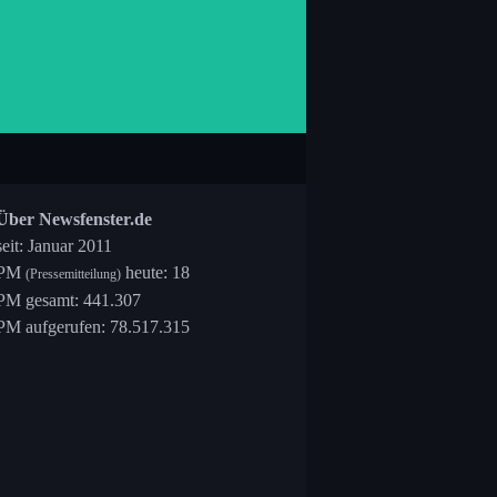
Über Newsfenster.de
seit: Januar 2011
PM
heute: 18
(Pressemitteilung)
PM gesamt: 441.307
PM aufgerufen: 78.517.315