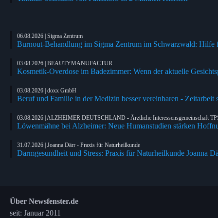
06.08.2026 | Sigma Zentrum
Burnout-Behandlung im Sigma Zentrum im Schwarzwald: Hilfe fü
03.08.2026 | BEAUTYMANUFACTUR
Kosmetik-Overdose im Badezimmer: Wenn der aktuelle Gesichtspf
03.08.2026 | doxx GmbH
Beruf und Familie in der Medizin besser vereinbaren - Zeitarbeit
03.08.2026 | ALZHEIMER DEUTSCHLAND - Ärztliche Interessensgemeinschaft TP
Löwenmähne bei Alzheimer: Neue Humanstudien stärken Hoffn
31.07.2026 | Joanna Därr - Praxis für Naturheilkunde
Darmgesundheit und Stress: Praxis für Naturheilkunde Joanna Där
Über Newsfenster.de
seit: Januar 2011