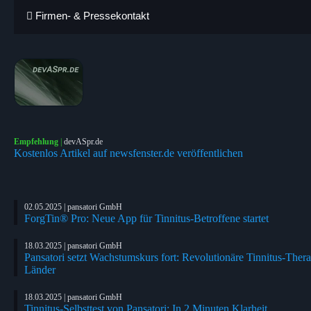
Firmen- & Pressekontakt
Empfehlung
|
devASpr.de
Kostenlos Artikel auf newsfenster.de veröffentlichen
02.05.2025 | pansatori GmbH
ForgTin® Pro: Neue App für Tinnitus-Betroffene startet
18.03.2025 | pansatori GmbH
Pansatori setzt Wachstumskurs fort: Revolutionäre Tinnitus-Ther
Länder
18.03.2025 | pansatori GmbH
Tinnitus-Selbsttest von Pansatori: In 2 Minuten Klarheit