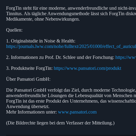
ForgTin steht für eine moderne, anwenderfreundliche und nicht-in
Tinnitus. Als tägliche Anwendungsmethode lässt sich ForgTin diskret
Medikamente, ohne Nebenwirkungen.
Quellen:
1. Originalstudie in Noise & Health:
https://journals.lww.com/nohe/fulltext/2025/01000/effect_of_auric
2. Informationen zu Prof. Dr. Schlee und der Forschung:
https://w
3. Produktseite ForgTin:
https://www.pansatori.com/produkt
Über Pansatori GmbH:
Die Pansatori GmbH verfolgt das Ziel, durch moderne Technologie
anwenderfreundliche Lösungen die Lebensqualität von Menschen mit
ForgTin ist das erste Produkt des Unternehmens, das wissenschaftlic
Anwendung übersetzt.
Mehr Informationen unter:
www.pansatori.com
(Die Bildrechte liegen bei dem Verfasser der Mitteilung.)