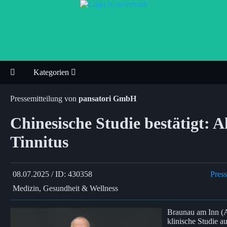
Kategorien
Pressemitteilung von
pansatori GmbH
Chinesische Studie bestätigt: A
Tinnitus
08.07.2025 / ID: 430358
Press
Medizin, Gesundheit & Wellness
Braunau am Inn (Au
klinische Studie a