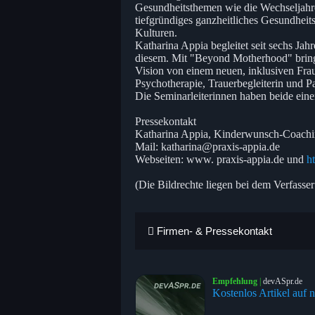
Gesundheitsthemen wie die Wechseljahre
tiefgründiges ganzheitliches Gesundheit
Kulturen.
Katharina Appia begleitet seit sechs J
diesem. Mit "Beyond Motherhood" bringt 
Vision von einem neuen, inklusiven Frau
Psychotherapie, Trauerbegleiterin und Pa
Die Seminarleiterinnen haben beide ein
Pressekontakt
Katharina Appia, Kinderwunsch-Coachi
Mail: katharina@praxis-appia.de
Webseiten: www. praxis-appia.de und
h
(Die Bildrechte liegen bei dem Verfasser
Firmen- & Pressekontakt
Empfehlung
|
devASpr.de
Kostenlos Artikel auf n