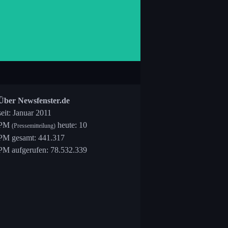
Über Newsfenster.de
seit: Januar 2011
PM
heute: 10
(Pressemitteilung)
PM gesamt: 441.317
PM aufgerufen: 78.532.339