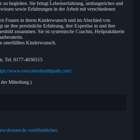
 zu begleiten. Sie bringt Lebenserfahrung, umfangreiches und
swissen sowie Erfahrungen in der Arbeit mit verschiedenen
ahren Frauen in ihrem Kinderwunsch und im Abschied von
sie ihre persönliche Erfahrung, ihre Expertise in und ihre
enbild zusammen. Sie ist systemische Coachin, Heilpraktikerin
arberaterin.
en unerfüllten Kinderwunsch.
n, Tel. 0177-4036515
ttps://www.evocativehealthpath.com/
 der Mitteilung.)
ewsfenster.de veröffentlichen