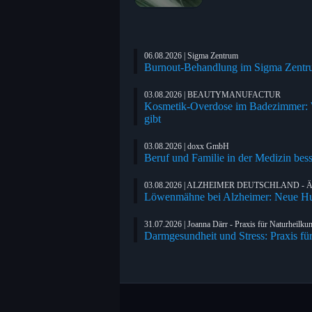
06.08.2026 | Sigma Zentrum
Burnout-Behandlung im Sigma Zentrum
03.08.2026 | BEAUTYMANUFACTUR
Kosmetik-Overdose im Badezimmer: We
gibt
03.08.2026 | doxx GmbH
Beruf und Familie in der Medizin bess
03.08.2026 | ALZHEIMER DEUTSCHLAND - Ärztl
Löwenmähne bei Alzheimer: Neue Hu
31.07.2026 | Joanna Därr - Praxis für Naturheilku
Darmgesundheit und Stress: Praxis fü