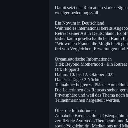
Damit setzt das Retreat ein starkes Signa
weniger bedeutungsvoll.
Ein Novum in Deutschland
Während es international bereits Angeb
Retreat seiner Art in Deutschland. Es öf
bisher kaum gesellschaftlichen Raum für
"Wir wollen Frauen die Möglichkeit gebe
frei von Vergleichen, Erwartungen und 
Organisatorische Informationen
Titel: Beyond Motherhood - Ein Retreat
Ort: Boppard
Datum: 10. bis 12. Oktober 2025
Dauer: 2 Tage / 2 Nächte
Teilnahme: begrenzte Plätze, Anmeldung
Die Leiterinnen des Retreats stehen ger
Privatsphäre und weil das Thema noch im
Teilnehmerinnen hergestellt werden.
Über die Initiatorinnen
Annabelle Breuer-Udo ist Osteopathin u
zertifizierte Ayurveda-Therapeutin und 
sowie Yogalehrerin, Meditations und Min