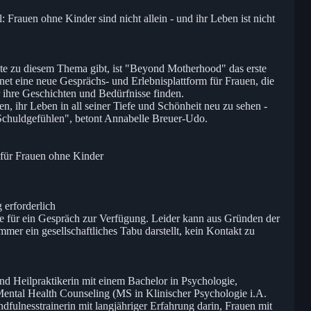
l: Frauen ohne Kinder sind nicht allein - und ihr Leben ist nicht
ote zu diesem Thema gibt, ist "Beyond Motherhood" das erste
fnet eine neue Gesprächs- und Erlebnisplattform für Frauen, die
 ihre Geschichten und Bedürfnisse finden.
n, ihr Leben in all seiner Tiefe und Schönheit neu zu sehen -
Schuldgefühlen", betont Annabelle Breuer-Udo.
 für Frauen ohne Kinder
 erforderlich
ne für ein Gespräch zur Verfügung. Leider kann aus Gründen der
mer ein gesellschaftliches Tabu darstellt, kein Kontakt zu
nd Heilpraktikerin mit einem Bachelor in Psychologie,
Mental Health Counseling (MS in Klinischer Psychologie i.A.
dfulnesstrainerin mit langjähriger Erfahrung darin, Frauen mit