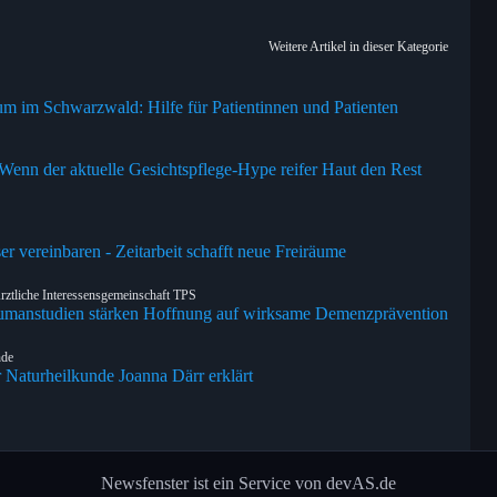
Weitere Artikel in dieser Kategorie
 im Schwarzwald: Hilfe für Patientinnen und Patienten
nn der aktuelle Gesichtspflege-Hype reifer Haut den Rest
er vereinbaren - Zeitarbeit schafft neue Freiräume
iche Interessensgemeinschaft TPS
manstudien stärken Hoffnung auf wirksame Demenzprävention
nde
r Naturheilkunde Joanna Därr erklärt
Newsfenster ist ein Service von devAS.de