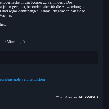
enoberfläche in den Körper zu verhindern. Die
jeden geeignet, besonders aber für die Anwendung bei
s und sogar Zahnspangen. Einmal aufgeladen hält sie bei
 Wochen.
eit.
 der Mitteilung.)
ewsfenster.de veröffentlichen
Weitere Artikel von
MEGASONEX