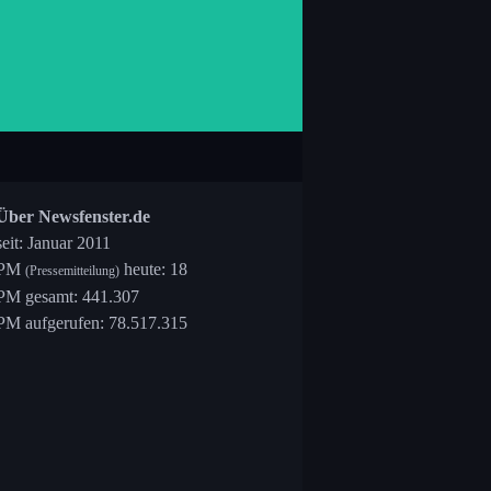
Über Newsfenster.de
seit: Januar 2011
PM
heute: 18
(Pressemitteilung)
PM gesamt: 441.307
PM aufgerufen: 78.517.315