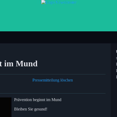
nt im Mund
Pressemitteilung löschen
Prävention beginnt im Mund
Bleiben Sie gesund!