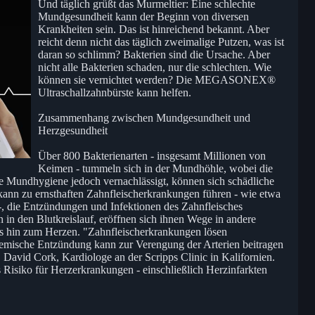
Und täglich grüßt das Murmeltier: Eine schlechte
Mundgesundheit kann der Beginn von diversen
Krankheiten sein. Das ist hinreichend bekannt. Aber
reicht denn nicht das täglich zweimalige Putzen, was ist
daran so schlimm? Bakterien sind die Ursache. Aber
nicht alle Bakterien schaden, nur die schlechten. Wie
können sie vernichtet werden? Die MEGASONEX®
Ultraschallzahnbürste kann helfen.
Zusammenhang zwischen Mundgesundheit und
Herzgesundheit
Über 800 Bakterienarten - insgesamt Millionen von
Keimen - tummeln sich in der Mundhöhle, wobei die
ie Mundhygiene jedoch vernachlässigt, können sich schädliche
kann zu ernsthaften Zahnfleischerkrankungen führen - wie etwa
 -, die Entzündungen und Infektionen des Zahnfleisches
in den Blutkreislauf, eröffnen sich ihnen Wege in andere
is hin zum Herzen. "Zahnfleischerkrankungen lösen
emische Entzündung kann zur Verengung der Arterien beitragen
r. David Cork, Kardiologe an der Scripps Clinic in Kalifornien.
 Risiko für Herzerkrankungen - einschließlich Herzinfarkten