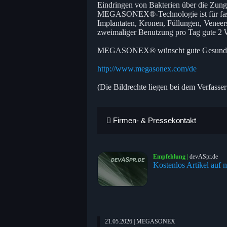
Eindringen von Bakterien über die Zung
MEGASONEX®-Technologie ist für fast 
Implantaten, Kronen, Füllungen, Veneer
zweimaliger Benutzung pro Tag gute 2
MEGASONEX® wünscht gute Gesundh
http://www.megasonex.com/de
(Die Bildrechte liegen bei dem Verfasser
Firmen- & Pressekontakt
Empfehlung
|
devASpr.de
Kostenlos Artikel auf n
21.05.2026 | MEGASONEX