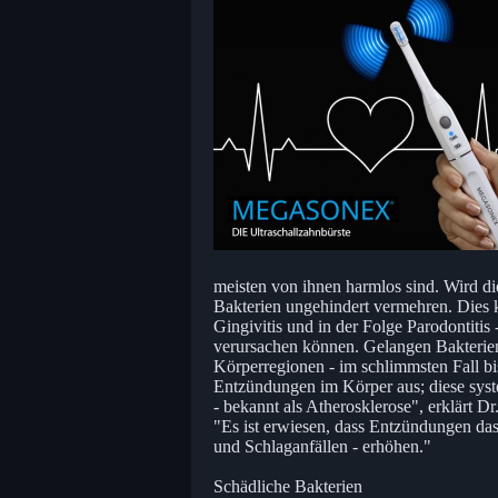
meisten von ihnen harmlos sind. Wird d
Bakterien ungehindert vermehren. Dies 
Gingivitis und in der Folge Parodontitis
verursachen können. Gelangen Bakterien 
Körperregionen - im schlimmsten Fall b
Entzündungen im Körper aus; diese syst
- bekannt als Atherosklerose", erklärt D
"Es ist erwiesen, dass Entzündungen das
und Schlaganfällen - erhöhen."
Schädliche Bakterien