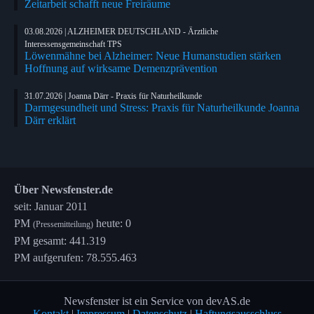
Zeitarbeit schafft neue Freiräume
03.08.2026 | ALZHEIMER DEUTSCHLAND - Ärztliche
Interessensgemeinschaft TPS
Löwenmähne bei Alzheimer: Neue Humanstudien stärken
Hoffnung auf wirksame Demenzprävention
31.07.2026 | Joanna Därr - Praxis für Naturheilkunde
Darmgesundheit und Stress: Praxis für Naturheilkunde Joanna
Därr erklärt
Über Newsfenster.de
seit: Januar 2011
PM
heute: 0
(Pressemitteilung)
PM gesamt: 441.319
PM aufgerufen: 78.555.463
Newsfenster ist ein Service von devAS.de
Kontakt
|
Impressum
|
Datenschutz
|
Haftungsausschluss