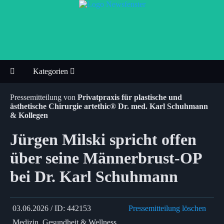
Kategorien
Pressemitteilung von
Privatpraxis für plastische und
ästhetische Chirurgie artethic® Dr. med. Karl Schuhmann
& Kollegen
Jürgen Milski spricht offen
über seine Männerbrust-OP
bei Dr. Karl Schuhmann
03.06.2026 / ID: 442153
Pressemitteilung löschen
Medizin, Gesundheit & Wellness