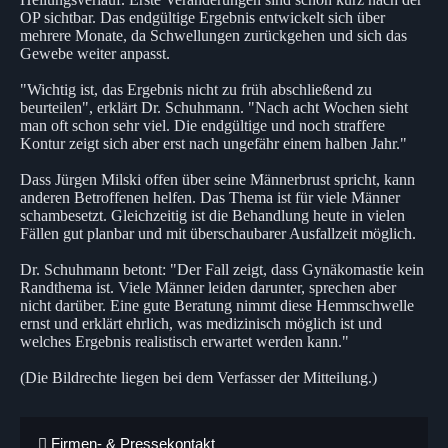
OP sichtbar. Das endgültige Ergebnis entwickelt sich über
mehrere Monate, da Schwellungen zurückgehen und sich das
Gewebe weiter anpasst.
"Wichtig ist, das Ergebnis nicht zu früh abschließend zu
beurteilen", erklärt Dr. Schuhmann. "Nach acht Wochen sieht
man oft schon sehr viel. Die endgültige und noch straffere
Kontur zeigt sich aber erst nach ungefähr einem halben Jahr."
Dass Jürgen Milski offen über seine Männerbrust spricht, kann
anderen Betroffenen helfen. Das Thema ist für viele Männer
schambesetzt. Gleichzeitig ist die Behandlung heute in vielen
Fällen gut planbar und mit überschaubarer Ausfallzeit möglich.
Dr. Schuhmann betont: "Der Fall zeigt, dass Gynäkomastie kein
Randthema ist. Viele Männer leiden darunter, sprechen aber
nicht darüber. Eine gute Beratung nimmt diese Hemmschwelle
ernst und erklärt ehrlich, was medizinisch möglich ist und
welches Ergebnis realistisch erwartet werden kann."
(Die Bildrechte liegen bei dem Verfasser der Mitteilung.)
Firmen- & Pressekontakt