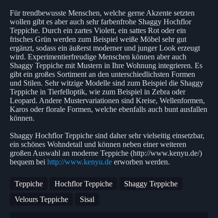
Für trendbewusste Menschen, welche gerne Akzente setzten
wollen gibt es aber auch sehr farbenfrohe Shaggy Hochflor
Teppiche. Durch ein zartes Violett, ein sattes Rot oder ein
frisches Grün werden zum Beispiel weiße Möbel sehr gut
ergänzt, sodass ein äußerst moderner und junger Look erzeugt
wird. Experimentierfreudige Menschen können aber auch
Shaggy Teppiche mit Mustern in Ihre Wohnung integrieren. Es
gibt ein großes Sortiment an den unterschiedlichsten Formen
und Stilen. Sehr witzige Modelle sind zum Beispiel die Shaggy
Teppiche in Tierfelloptik, wie zum Beispiel in Zebra oder
Leopard. Andere Mustervariationen sind Kreise, Wellenformen,
Karos oder florale Formen, welche ebenfalls auch bunt ausfallen
können.
Shaggy Hochflor Teppiche sind daher sehr vielseitig einsetzbar,
ein schönes Wohndetail und können neben einer weiteren
großen Auswahl an moderne Teppiche (http://www.kenyu.de/)
bequem bei
http://www.kenyu.de
erworben werden.
Teppiche
Hochflor Teppiche
Shaggy Teppiche
Velours Teppiche
Sisal