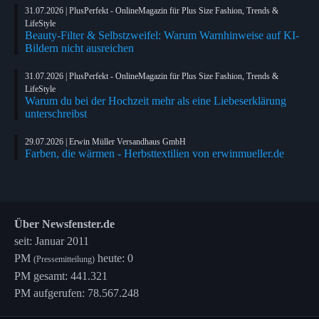
31.07.2026 | PlusPerfekt - OnlineMagazin für Plus Size Fashion, Trends &
LifeStyle
Beauty-Filter & Selbstzweifel: Warum Warnhinweise auf KI-
Bildern nicht ausreichen
31.07.2026 | PlusPerfekt - OnlineMagazin für Plus Size Fashion, Trends &
LifeStyle
Warum du bei der Hochzeit mehr als eine Liebeserklärung
unterschreibst
29.07.2026 | Erwin Müller Versandhaus GmbH
Farben, die wärmen - Herbsttextilien von erwinmueller.de
Über Newsfenster.de
seit: Januar 2011
PM
heute: 0
(Pressemitteilung)
PM gesamt: 441.321
PM aufgerufen: 78.567.248