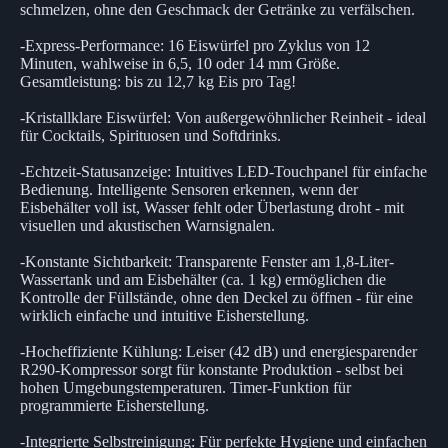
schmelzen, ohne den Geschmack der Getränke zu verfälschen.
-Express-Performance: 16 Eiswürfel pro Zyklus von 12
Minuten, wahlweise in 6,5, 10 oder 14 mm Größe.
Gesamtleistung: bis zu 12,7 kg Eis pro Tag!
-Kristallklare Eiswürfel: Von außergewöhnlicher Reinheit - ideal
für Cocktails, Spirituosen und Softdrinks.
-Echtzeit-Statusanzeige: Intuitives LED-Touchpanel für einfache
Bedienung. Intelligente Sensoren erkennen, wenn der
Eisbehälter voll ist, Wasser fehlt oder Überlastung droht - mit
visuellen und akustischen Warnsignalen.
-Konstante Sichtbarkeit: Transparente Fenster am 1,8-Liter-
Wassertank und am Eisbehälter (ca. 1 kg) ermöglichen die
Kontrolle der Füllstände, ohne den Deckel zu öffnen - für eine
wirklich einfache und intuitive Eisherstellung.
-Hocheffiziente Kühlung: Leiser (42 dB) und energiesparender
R290-Kompressor sorgt für konstante Produktion - selbst bei
hohen Umgebungstemperaturen. Timer-Funktion für
programmierte Eisherstellung.
-Integrierte Selbstreinigung: Für perfekte Hygiene und einfachen