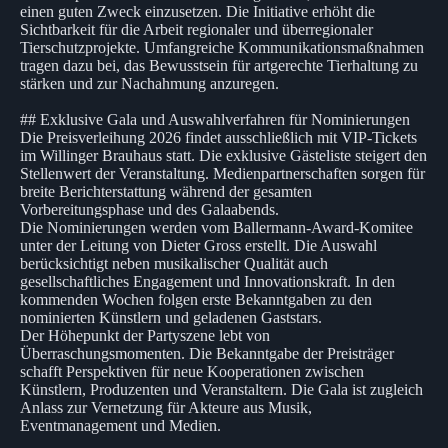
einen guten Zweck einzusetzen. Die Initiative erhöht die
Sichtbarkeit für die Arbeit regionaler und überregionaler
Tierschutzprojekte. Umfangreiche Kommunikationsmaßnahmen
tragen dazu bei, das Bewusstsein für artgerechte Tierhaltung zu
stärken und zur Nachahmung anzuregen.
## Exklusive Gala und Auswahlverfahren für Nominierungen
Die Preisverleihung 2026 findet ausschließlich mit VIP-Tickets
im Willinger Brauhaus statt. Die exklusive Gästeliste steigert den
Stellenwert der Veranstaltung. Medienpartnerschaften sorgen für
breite Berichterstattung während der gesamten
Vorbereitungsphase und des Galaabends.
Die Nominierungen werden vom Ballermann-Award-Komitee
unter der Leitung von Dieter Gross erstellt. Die Auswahl
berücksichtigt neben musikalischer Qualität auch
gesellschaftliches Engagement und Innovationskraft. In den
kommenden Wochen folgen erste Bekanntgaben zu den
nominierten Künstlern und geladenen Gaststars.
Der Höhepunkt der Partyszene lebt von
Überraschungsmomenten. Die Bekanntgabe der Preisträger
schafft Perspektiven für neue Kooperationen zwischen
Künstlern, Produzenten und Veranstaltern. Die Gala ist zugleich
Anlass zur Vernetzung für Akteure aus Musik,
Eventmanagement und Medien.