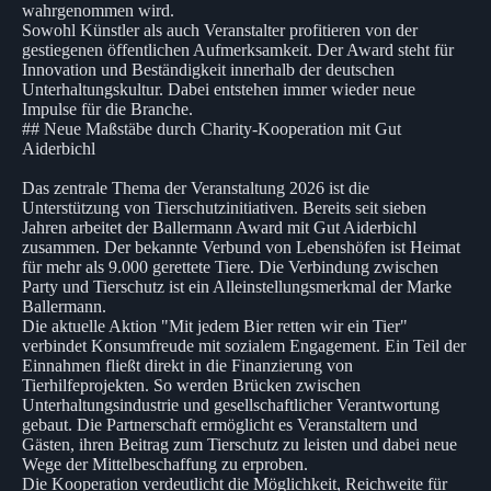
wahrgenommen wird.
Sowohl Künstler als auch Veranstalter profitieren von der
gestiegenen öffentlichen Aufmerksamkeit. Der Award steht für
Innovation und Beständigkeit innerhalb der deutschen
Unterhaltungskultur. Dabei entstehen immer wieder neue
Impulse für die Branche.
## Neue Maßstäbe durch Charity-Kooperation mit Gut
Aiderbichl
Das zentrale Thema der Veranstaltung 2026 ist die
Unterstützung von Tierschutzinitiativen. Bereits seit sieben
Jahren arbeitet der Ballermann Award mit Gut Aiderbichl
zusammen. Der bekannte Verbund von Lebenshöfen ist Heimat
für mehr als 9.000 gerettete Tiere. Die Verbindung zwischen
Party und Tierschutz ist ein Alleinstellungsmerkmal der Marke
Ballermann.
Die aktuelle Aktion "Mit jedem Bier retten wir ein Tier"
verbindet Konsumfreude mit sozialem Engagement. Ein Teil der
Einnahmen fließt direkt in die Finanzierung von
Tierhilfeprojekten. So werden Brücken zwischen
Unterhaltungsindustrie und gesellschaftlicher Verantwortung
gebaut. Die Partnerschaft ermöglicht es Veranstaltern und
Gästen, ihren Beitrag zum Tierschutz zu leisten und dabei neue
Wege der Mittelbeschaffung zu erproben.
Die Kooperation verdeutlicht die Möglichkeit, Reichweite für