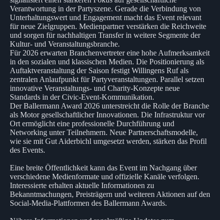
Verantwortung in der Partyszene. Gerade die Verbindung von
Unterhaltungswert und Engagement macht das Event relevant
für neue Zielgruppen. Medienpartner verstärken die Reichweite
und sorgen für nachhaltigen Transfer in weitere Segmente der
Kultur- und Veranstaltungsbranche.
Für 2026 erwarten Branchenvertreter eine hohe Aufmerksamkeit
in den sozialen und klassischen Medien. Die Positionierung als
Auftaktveranstaltung der Saison festigt Willingens Ruf als
zentralen Anlaufpunkt für Partyveranstaltungen. Parallel setzen
innovative Veranstaltungs- und Charity-Konzepte neue
Standards in der Civic-Event-Kommunikation.
Der Ballermann Award 2026 unterstreicht die Rolle der Branche
als Motor gesellschaftlicher Innovationen. Die Infrastruktur vor
Ort ermöglicht eine professionelle Durchführung und
Networking unter Teilnehmern. Neue Partnerschaftsmodelle,
wie sie mit Gut Aiderbichl umgesetzt werden, stärken das Profil
des Events.
Eine breite Öffentlichkeit kann das Event im Nachgang über
verschiedene Medienformate und offizielle Kanäle verfolgen.
Interessierte erhalten aktuelle Informationen zu
Bekanntmachungen, Preisträgern und weiteren Aktionen auf den
Social-Media-Plattformen des Ballermann Awards.