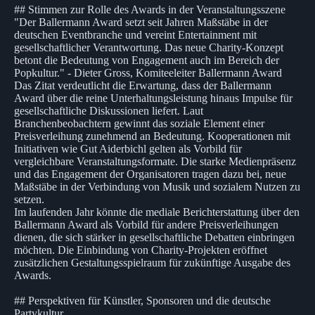
## Stimmen zur Rolle des Awards in der Veranstaltungsszene
"Der Ballermann Award setzt seit Jahren Maßstäbe in der
deutschen Eventbranche und vereint Entertainment mit
gesellschaftlicher Verantwortung. Das neue Charity-Konzept
betont die Bedeutung von Engagement auch im Bereich der
Popkultur." - Dieter Gross, Komiteeleiter Ballermann Award
Das Zitat verdeutlicht die Erwartung, dass der Ballermann
Award über die reine Unterhaltungsleistung hinaus Impulse für
gesellschaftliche Diskussionen liefert. Laut
Branchenbeobachtern gewinnt das soziale Element einer
Preisverleihung zunehmend an Bedeutung. Kooperationen mit
Initiativen wie Gut Aiderbichl gelten als Vorbild für
vergleichbare Veranstaltungsformate. Die starke Medienpräsenz
und das Engagement der Organisatoren tragen dazu bei, neue
Maßstäbe in der Verbindung von Musik und sozialem Nutzen zu
setzen.
Im laufenden Jahr könnte die mediale Berichterstattung über den
Ballermann Award als Vorbild für andere Preisverleihungen
dienen, die sich stärker in gesellschaftliche Debatten einbringen
möchten. Die Einbindung von Charity-Projekten eröffnet
zusätzlichen Gestaltungsspielraum für zukünftige Ausgabe des
Awards.
## Perspektiven für Künstler, Sponsoren und die deutsche
Partykultur