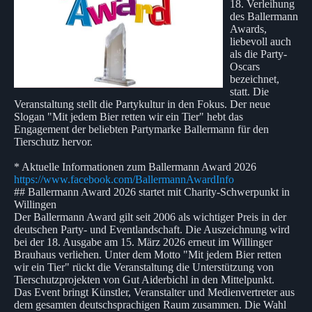
18. Verleihung
des Ballermann
Awards,
liebevoll auch
als die Party-
Oscars
bezeichnet,
statt. Die
Veranstaltung stellt die Partykultur in den Fokus. Der neue
Slogan "Mit jedem Bier retten wir ein Tier" hebt das
Engagement der beliebten Partymarke Ballermann für den
Tierschutz hervor.
* Aktuelle Informationen zum Ballermann Award 2026
https://www.facebook.com/BallermannAwardInfo
## Ballermann Award 2026 startet mit Charity-Schwerpunkt in
Willingen
Der Ballermann Award gilt seit 2006 als wichtiger Preis in der
deutschen Party- und Eventlandschaft. Die Auszeichnung wird
bei der 18. Ausgabe am 15. März 2026 erneut im Willinger
Brauhaus verliehen. Unter dem Motto "Mit jedem Bier retten
wir ein Tier" rückt die Veranstaltung die Unterstützung von
Tierschutzprojekten von Gut Aiderbichl in den Mittelpunkt.
Das Event bringt Künstler, Veranstalter und Medienvertreter aus
dem gesamten deutschsprachigen Raum zusammen. Die Wahl