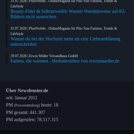
31.07.2026 | PlusPerfekt - OnlineMagazin für Plus Size Fashion, Trends &
LifeStyle
Beauty-Filter & Selbstzweifel: Warum Warnhinweise auf KI-
Bildern nicht ausreichen
31.07.2026 | PlusPerfekt - OnlineMagazin für Plus Size Fashion, Trends &
LifeStyle
Warum du bei der Hochzeit mehr als eine Liebeserklärung
unterschreibst
29.07.2026 | Erwin Müller Versandhaus GmbH
Farben, die wärmen - Herbsttextilien von erwinmueller.de
Über Newsfenster.de
seit: Januar 2011
PM
heute: 18
(Pressemitteilung)
PM gesamt: 441.307
PM aufgerufen: 78.517.315