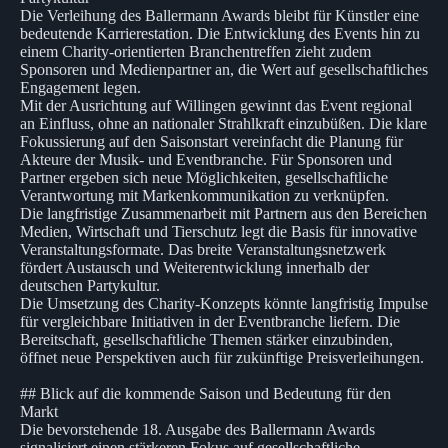
Die Verleihung des Ballermann Awards bleibt für Künstler eine
bedeutende Karrierestation. Die Entwicklung des Events hin zu
einem Charity-orientierten Branchentreffen zieht zudem
Sponsoren und Medienpartner an, die Wert auf gesellschaftliches
Engagement legen.
Mit der Ausrichtung auf Willingen gewinnt das Event regional
an Einfluss, ohne an nationaler Strahlkraft einzubüßen. Die klare
Fokussierung auf den Saisonstart vereinfacht die Planung für
Akteure der Musik- und Eventbranche. Für Sponsoren und
Partner ergeben sich neue Möglichkeiten, gesellschaftliche
Verantwortung mit Markenkommunikation zu verknüpfen.
Die langfristige Zusammenarbeit mit Partnern aus den Bereichen
Medien, Wirtschaft und Tierschutz legt die Basis für innovative
Veranstaltungsformate. Das breite Veranstaltungsnetzwerk
fördert Austausch und Weiterentwicklung innerhalb der
deutschen Partykultur.
Die Umsetzung des Charity-Konzepts könnte langfristig Impulse
für vergleichbare Initiativen in der Eventbranche liefern. Die
Bereitschaft, gesellschaftliche Themen stärker einzubinden,
öffnet neue Perspektiven auch für zukünftige Preisverleihungen.
## Blick auf die kommende Saison und Bedeutung für den
Markt
Die bevorstehende 18. Ausgabe des Ballermann Awards
signalisiert einen stärkeren Fokus auf gesellschaftliche