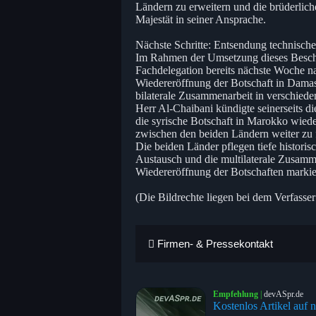
Ländern zu erweitern und die brüderlic
Majestät in seiner Ansprache.
Nächste Schritte: Entsendung technisch
Im Rahmen der Umsetzung dieses Beschlu
Fachdelegation bereits nächste Woche na
Wiedereröffnung der Botschaft in Damas
bilaterale Zusammenarbeit in verschiede
Herr Al-Chaibani kündigte seinerseits d
die syrische Botschaft in Marokko wied
zwischen den beiden Ländern weiter zu f
Die beiden Länder pflegen tiefe historis
Austausch und die multilaterale Zusamm
Wiedereröffnung der Botschaften markiert
(Die Bildrechte liegen bei dem Verfasser
Firmen- & Pressekontakt
Empfehlung
|
devASpr.de
Kostenlos Artikel auf n