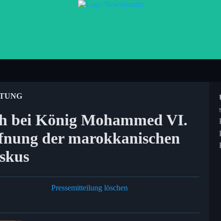
ITUNG
ich bei König Mohammed VI.
ffnung der marokkanischen
skus
Pressemitteilung löschen