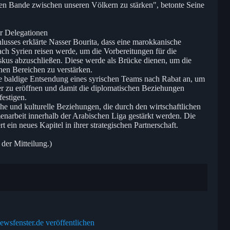
hen Bande zwischen unseren Völkern zu stärken", betonte Seine
er Delegationen
sses erklärte Nasser Bourita, dass eine marokkanische
ch Syrien reisen werde, um die Vorbereitungen für die
kus abzuschließen. Diese werde als Brücke dienen, um die
nen Bereichen zu verstärken.
ie baldige Entsendung eines syrischen Teams nach Rabat an, um
er zu eröffnen und damit die diplomatischen Beziehungen
estigen.
che und kulturelle Beziehungen, die durch den wirtschaftlichen
enarbeit innerhalb der Arabischen Liga gestärkt werden. Die
 ein neues Kapitel in ihrer strategischen Partnerschaft.
 der Mitteilung.)
ewsfenster.de veröffentlichen