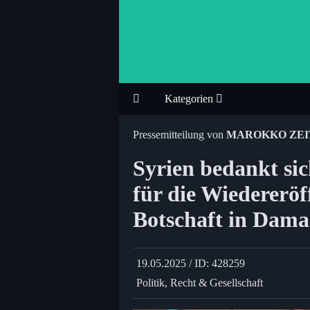
Kategorien
Pressemitteilung von
MAROKKO ZE
Syrien bedankt s
für die Wiedererö
Botschaft in Dama
19.05.2025 / ID: 428259
Politik, Recht & Gesellschaft