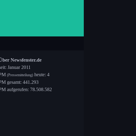
Über Newsfenster.de
seit: Januar 2011
PM
heute: 4
(Pressemitteilung)
PM gesamt: 441.293
PM aufgerufen: 78.508.582