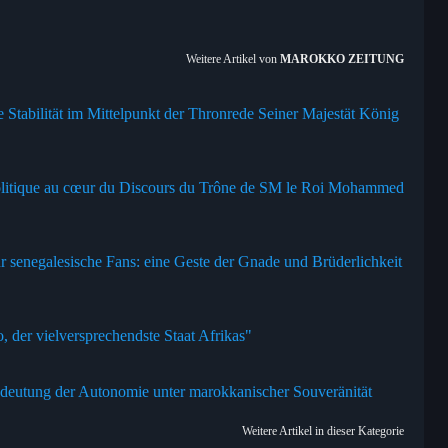
Weitere Artikel von
MAROKKO ZEITUNG
he Stabilität im Mittelpunkt der Thronrede Seiner Majestät König
té politique au cœur du Discours du Trône de SM le Roi Mohammed
 senegalesische Fans: eine Geste der Gnade und Brüderlichkeit
 der vielversprechendste Staat Afrikas"
Bedeutung der Autonomie unter marokkanischer Souveränität
Weitere Artikel in dieser Kategorie