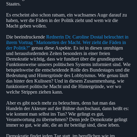
Staates.
Es erscheint also schon ratsam, ein wachsames Auge darauf zu
haben, wer die Fäden in der Politik zieht und wem wir die
Macht geben wollen.
Die beeindruckende
Rednerin Dr. Caroline Dostal beleuchtet in
ihrem Vortrag "Marionetten der Macht. Wer zieht die Fäden in
der Politik?"
genau diese Aspekte. Es ist in diesen unruhigen
und herausfordernden Zeiten besonders in einer freien
Demokratie wichtig, dass wir fundiert über die grundlegende
Funktionsweise unseres politischen Systems informiert sind. Wie
beispielsweise die entscheidende Rolle des Bundestages und die
Bedeutung und Hintergründe des Lobbyismus. Wie genau läuft
das hinter den Kulissen? Und in diesem Zusammenhang, wie
funktioniert politische Macht und die Hintergründe, wer wo
welche Strippen ziehen kann.
Aber es gibt noch mehr zu beleuchten, denn hat man das
Handeln der Akteure auf der Bühne durchschaut, dann heißt es:
wie kommt man selbst ins Tun? Wie gelingt es gut,
Verantwortung zu übernehmen? Denn jede Demokratie gelingt
immer so gut, wie alle, die an ihr beteiligt sind, diese leben.
Demokratie findet jeden Tag statt, im beruflichen wie im