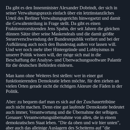
Da gibt es den Innenminister Alexander Dobrindt, der sich in
seiner Verwaltungspraxis einfach über ein letztinstanzliches
Urteil des Berliner Verwaltungsgerichts hinwegsetzt und damit
die Gewaltenteilung in Frage stellt. Da gibt es einen
Fraktionsvorsitzenden Jens Spahn, der seit Jahren die gleichen
dünnen Sätze über seine Maskendeals und die damit größte
Steuerverschwendung der Bundesrepublik verliert und bei der
Aufklärung auch noch den Bundestag außen vor lassen will.
Und wer noch mehr über Hintergründe und Lobbyismus in
unserer Politik wissen will, der möge sich mal in die
Beschaffung der Analyse- und Überwachungssoftware Palantir
für die deutschen Behörden einlesen.
Man kann ohne Weiteres fest stellen: wer in einer gut
funktionierenden Demokratie leben möchte, für den ziehen an
vielen Orten gerade nicht die richtigen Akteure die Fäden in der
Politik.
Aber: zu bequem darf man es sich auf der Zuschauertribüne
auch nicht machen. Denn eine gut laufende Demokratie bedeutet
auch immer, Verantwortung und die Übernahme der selbigen.
Genauer: Verantwortungsübernahme von allen, die in einem
demokratischen Staat leben. "Die da oben und wir hier unten",
aber auch das alleinige Auslagern des Scheiterns auf "die