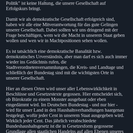
Politik" ist keine Haltung, die unsere Gesellschaft auf
Erfolgskurs bringt.
Damit wir als demokratische Gesellschaft erfolgreich sind,
haben wir alle eine Mitverantwortung für das gute Gelingen
unserer Gesellschaft. Dabei sollten wir uns dringend mit der
Frage beschäftigen, wem wir die Macht in unserem Staat geben
wollen und wen wir in Machtpositionen sehen wollen.
Es ist tatsächlich eine demokratische Banalität bzw.
demokratisches Urverständnis, aber man darf es sich auch immer
wieder ins Gedächtnis rufen, die
Stadtverordnetenversammlungen, die Kreis- und Landtage und
schließlich der Bundestag sind mit die wichtigsten Orte in
unserer Gesellschaft.
Hier an diesen Orten wird unser aller Lebenswirklichkeit in
Beschlüsse und Gesetzestexte gegossen. Hier entscheidet sich,
ob Bürokratie zu einem Monster ausgebaut oder eben
eingedämmt wird. Im Deutschen Bundestag - und nur hier -
wird für unser Land in den Haushaltsverhandlungen haargenau
festgelegt, wofür jeder Cent in unserem Staat ausgegeben wird.
Wirklich jeder Cent. Das jährlich verabschiedete
Bundeshaushaltsgesetz ist die in Gesetzesform gegossene
Grundlage allen staatlichen Handelns auf allen Ebenen unseres