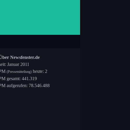
Über Newsfenster.de
seit: Januar 2011
PM
heute: 2
(Pressemitteilung)
PM gesamt: 441.319
PM aufgerufen: 78.546.488