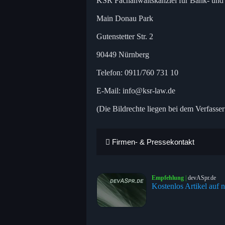
KSR Fachanwaltskanzlei für Bank- und 
Main Donau Park
Gutenstetter Str. 2
90449 Nürnberg
Telefon: 0911/760 731 10
E-Mail: info@ksr-law.de
(Die Bildrechte liegen bei dem Verfasser
Firmen- & Pressekontakt
Empfehlung
|
devASpr.de
Kostenlos Artikel auf n