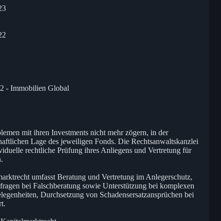
23
22
 - Immobilien Global
blemen mit ihren Investments nicht mehr zögern, in der
haftlichen Lage des jeweiligen Fonds. Die Rechtsanwaltskanzlei
iduelle rechtliche Prüfung ihres Anliegens und Vertretung für
.
arktrecht umfasst Beratung und Vertretung im Anlegerschutz,
sfragen bei Falschberatung sowie Unterstützung bei komplexen
elegenheiten, Durchsetzung von Schadensersatzansprüchen bei
t.