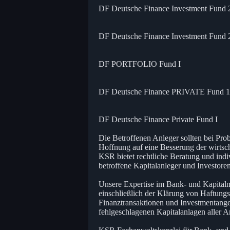
DF Deutsche Finance Investment Fund 
DF Deutsche Finance Investment Fund 
DF PORTFOLIO Fund I
DF Deutsche Finance PRIVATE Fund 12
DF Deutsche Finance Private Fund I
Die Betroffenen Anleger sollten bei Pro
Hoffnung auf eine Besserung der wirtsc
KSR bietet rechtliche Beratung und indiv
betroffene Kapitalanleger und Investoren
Unsere Expertise im Bank- und Kapitalm
einschließlich der Klärung von Haftung
Finanztransaktionen und Investmentang
fehlgeschlagenen Kapitalanlagen aller Ar