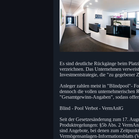
Es sind deutliche Rückgänge beim Platz
verzeichnen. Das Unternehmen verweist 
Investmentstrategie, die "zu gegebener 
Anleger zahlen meist in "Blindpool"- Fo
dennoch die vollen unternehmerischen R
"Gesamtgewinn-Angaben", sodass offenble
Blind - Pool Verbot - VermAnlG
Seit der Gesetzesänderung zum 17. Aug
Produktregelungen: §5b Abs. 2 VermAnlG
sind Angebote, bei denen zum Zeitpunkt
Vermögensanlagen-Informationsblatts (