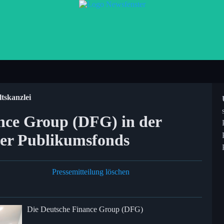
tskanzlei
nce Group (DFG) in der
ener Publikumsfonds
Pressemitteilung löschen
Die Deutsche Finance Group (DFG)