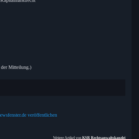
Kapitalmarktrecht
 der Mitteilung.)
ewsfenster.de veröffentlichen
Weitere Artikel von
KSR Rechtsanwaltskanzlei