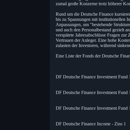
zumal große Konzerne trotz höherer Komp
Rund um die Deutsche Finance kursiere
bis zu Spannungen mit institutionellen Inv
Anpassungen, um "bestehende Strukturen 
und auch den Personalbestand gezielt a
verspätete Jahresabschlüsse Fragen zur 
Vertrauen der Anleger. Eine hohe Koste
zulasten der Investoren, während sinken
Eine Liste der Fonds der Deutsche Fin
DF Deutsche Finance Investment Fund 
DF Deutsche Finance Investment Fund 
DF Deutsche Finance Investment Fund 
DF Deutsche Finance Income - Zins 1