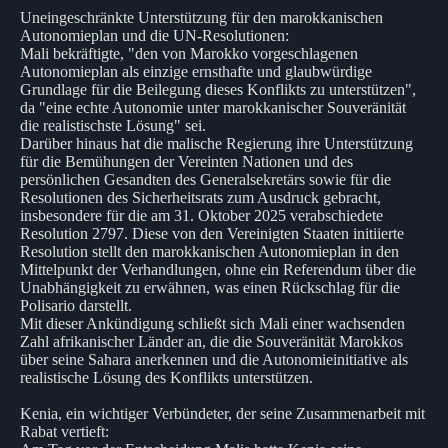
Uneingeschränkte Unterstützung für den marokkanischen
Autonomieplan und die UN-Resolutionen:
Mali bekräftigte, "den von Marokko vorgeschlagenen
Autonomieplan als einzige ernsthafte und glaubwürdige
Grundlage für die Beilegung dieses Konflikts zu unterstützen",
da "eine echte Autonomie unter marokkanischer Souveränität
die realistischste Lösung" sei.
Darüber hinaus hat die malische Regierung ihre Unterstützung
für die Bemühungen der Vereinten Nationen und des
persönlichen Gesandten des Generalsekretärs sowie für die
Resolutionen des Sicherheitsrats zum Ausdruck gebracht,
insbesondere für die am 31. Oktober 2025 verabschiedete
Resolution 2797. Diese von den Vereinigten Staaten initiierte
Resolution stellt den marokkanischen Autonomieplan in den
Mittelpunkt der Verhandlungen, ohne ein Referendum über die
Unabhängigkeit zu erwähnen, was einen Rückschlag für die
Polisario darstellt.
Mit dieser Ankündigung schließt sich Mali einer wachsenden
Zahl afrikanischer Länder an, die die Souveränität Marokkos
über seine Sahara anerkennen und die Autonomieinitiative als
realistische Lösung des Konflikts unterstützen.
Kenia, ein wichtiger Verbündeter, der seine Zusammenarbeit mit
Rabat vertieft: