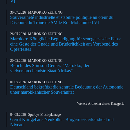
VI
30.07.2026 | MAROKKO ZEITUNG
Souveraineté industrielle et stabilité politique au cœur du
Discours du Trône de SM le Roi Mohammed VI
26.05.2026 | MAROKKO ZEITUNG
Marokko: Königliche Begnadigung für senegalesische Fans:
eine Geste der Gnade und Brüderlichkeit am Vorabend des
Opferfestes
20.05.2026 | MAROKKO ZEITUNG
Bericht des Stimson Center: "Marokko, der
vielversprechendste Staat Afrikas"
01.05.2026 | MAROKKO ZEITUNG
Deutschland bekräftigt die zentrale Bedeutung der Autonomie
unter marokkanischer Souveränität
Weitere Artikel in dieser Kategorie
04.08.2026 | Sperbys Musikplantage
Gerrit Kringel aus Neukölln - Bürgermeisterkandidat mit
Niveau