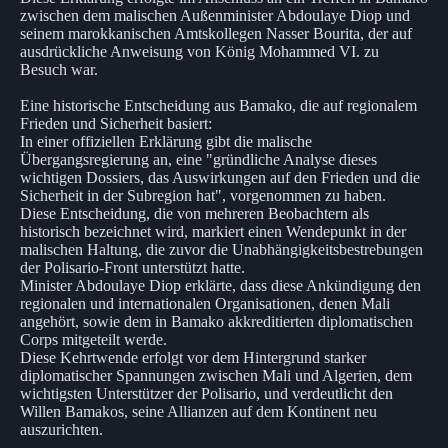
zwischen dem malischen Außenminister Abdoulaye Diop und
seinem marokkanischen Amtskollegen Nasser Bourita, der auf
ausdrückliche Anweisung von König Mohammed VI. zu
Besuch war.
Eine historische Entscheidung aus Bamako, die auf regionalem
Frieden und Sicherheit basiert:
In einer offiziellen Erklärung gibt die malische
Übergangsregierung an, eine "gründliche Analyse dieses
wichtigen Dossiers, das Auswirkungen auf den Frieden und die
Sicherheit in der Subregion hat", vorgenommen zu haben.
Diese Entscheidung, die von mehreren Beobachtern als
historisch bezeichnet wird, markiert einen Wendepunkt in der
malischen Haltung, die zuvor die Unabhängigkeitsbestrebungen
der Polisario-Front unterstützt hatte.
Minister Abdoulaye Diop erklärte, dass diese Ankündigung den
regionalen und internationalen Organisationen, denen Mali
angehört, sowie dem in Bamako akkreditierten diplomatischen
Corps mitgeteilt werde.
Diese Kehrtwende erfolgt vor dem Hintergrund starker
diplomatischer Spannungen zwischen Mali und Algerien, dem
wichtigsten Unterstützer der Polisario, und verdeutlicht den
Willen Bamakos, seine Allianzen auf dem Kontinent neu
auszurichten.