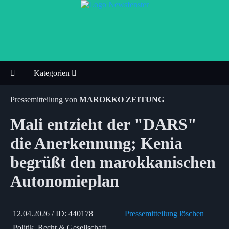
Kategorien
Pressemitteilung von
MAROKKO ZEITUNG
Mali entzieht der "DARS"
die Anerkennung; Kenia
begrüßt den marokkanischen
Autonomieplan
12.04.2026 / ID: 440178
Pressemitteilung löschen
Politik, Recht & Gesellschaft