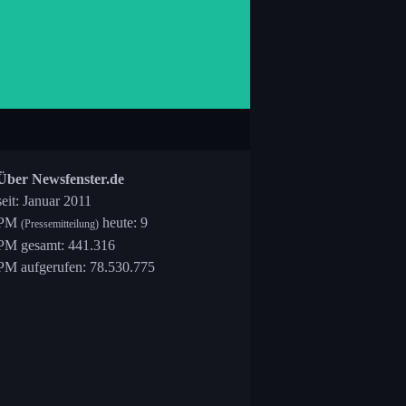
Über Newsfenster.de
seit: Januar 2011
PM
heute: 9
(Pressemitteilung)
PM gesamt: 441.316
PM aufgerufen: 78.530.775