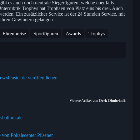
bt es auch noch neutrale Siegerfiguren, welche ebenfalls
nterrubrik Trophys hat Trophäen von Platz eins bis drei. Auch
werden. Ein zusätzlicher Service ist der 24 Stunden Service, mit
 ihren Gewinnern gelangen.
Ehrenpreise
Sportfiguren
Awards
Trophys
ewsfenster.de veröffentlichen
Weitere Artikel von
Derk Dimitriadis
sballpokale
 von Pokalecenter Pilsener