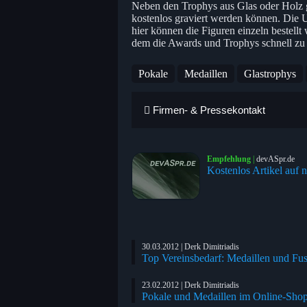
Neben den Trophys aus Glas oder Holz gi
kostenlos graviert werden können. Die U
hier können die Figuren einzeln bestellt 
dem die Awards und Trophys schnell zu
Pokale
Medaillen
Glastrophys
Firmen- & Pressekontakt
Empfehlung
|
devASpr.de
Kostenlos Artikel auf n
30.03.2012 | Derk Dimitriadis
Top Vereinsbedarf: Medaillen und Fus
23.02.2012 | Derk Dimitriadis
Pokale und Medaillen im Online-Shop