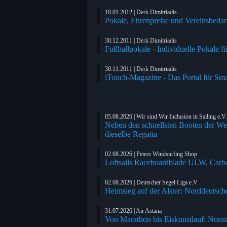
18.01.2012 | Derk Dimitriadis
Pokale, Ehrenpreise und Vereinsbedar 
30.12.2011 | Derk Dimitriadis
Fußballpokale - Individuelle Pokale fü
30.11.2011 | Derk Dimitriadis
iTouch-Magazine - Das Portal für Sm
05.08.2026 | Wir sind Wir Inclusion in Sailing e.V.
Neben den schnellsten Booten der We
dieselbe Regatta
02.08.2026 | Peters Windsurfing Shop
Loftsails Raceboardblade ULW, Carbo
02.08.2026 | Deutscher Segel Liga e.V
Heimsieg auf der Alster: Norddeutsche
31.07.2026 | Air Astana
Von Marathon bis Eiskunstlauf: Nonst