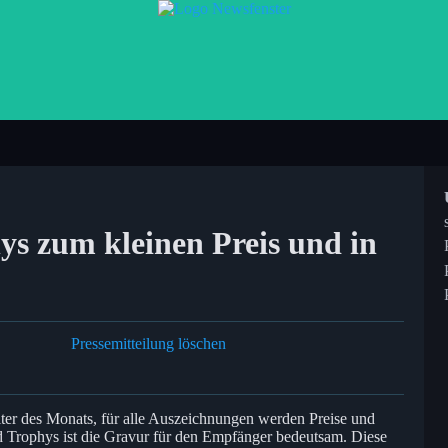
s zum kleinen Preis und in
Pressemitteilung löschen
er des Monats, für alle Auszeichnungen werden Preise und
d Trophys ist die Gravur für den Empfänger bedeutsam. Diese