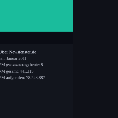
Über Newsfenster.de
seit: Januar 2011
PM
heute: 8
(Pressemitteilung)
PM gesamt: 441.315
PM aufgerufen: 78.528.887