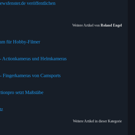
ewsfenster.de veröffentlichen
Weitere Artikel von
Roland Engel
cam für Hobby-Filmer
 - Actionkameras und Helmkameras
 - Fingerkameras von Camsports
ionpro setzt Maßstäbe
tz
Weitere Artikel in dieser Kategorie