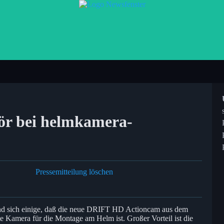
r bei helmkamera-
Pressemitteilung löschen
ind sich einige, daß die neue DRIFT HD Actioncam aus dem
e Kamera für die Montage am Helm ist. Großer Vorteil ist die