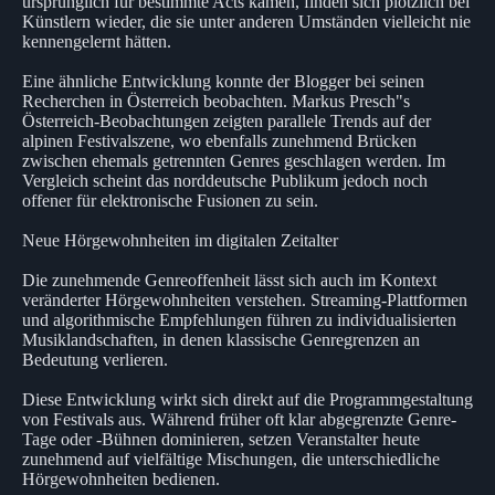
ursprünglich für bestimmte Acts kamen, finden sich plötzlich bei
Künstlern wieder, die sie unter anderen Umständen vielleicht nie
kennengelernt hätten.
Eine ähnliche Entwicklung konnte der Blogger bei seinen
Recherchen in Österreich beobachten. Markus Presch"s
Österreich-Beobachtungen zeigten parallele Trends auf der
alpinen Festivalszene, wo ebenfalls zunehmend Brücken
zwischen ehemals getrennten Genres geschlagen werden. Im
Vergleich scheint das norddeutsche Publikum jedoch noch
offener für elektronische Fusionen zu sein.
Neue Hörgewohnheiten im digitalen Zeitalter
Die zunehmende Genreoffenheit lässt sich auch im Kontext
veränderter Hörgewohnheiten verstehen. Streaming-Plattformen
und algorithmische Empfehlungen führen zu individualisierten
Musiklandschaften, in denen klassische Genregrenzen an
Bedeutung verlieren.
Diese Entwicklung wirkt sich direkt auf die Programmgestaltung
von Festivals aus. Während früher oft klar abgegrenzte Genre-
Tage oder -Bühnen dominieren, setzen Veranstalter heute
zunehmend auf vielfältige Mischungen, die unterschiedliche
Hörgewohnheiten bedienen.