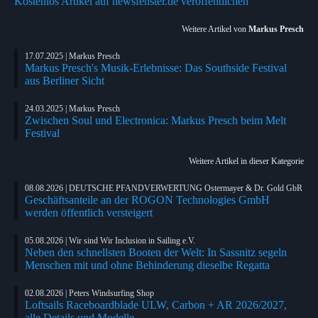
Kostenlos Artikel auf newsfenster.de veröffentlichen
Weitere Artikel von
Markus Presch
17.07.2025 | Markus Presch
Markus Presch's Musik-Erlebnisse: Das Southside Festival
aus Berliner Sicht
24.03.2025 | Markus Presch
Zwischen Soul und Electronica: Markus Presch beim Melt
Festival
Weitere Artikel in dieser Kategorie
08.08.2026 | DEUTSCHE PFANDVERWERTUNG Ostermayer & Dr. Gold GbR
Geschäftsanteile an der ROGON Technologies GmbH
werden öffentlich versteigert
05.08.2026 | Wir sind Wir Inclusion in Sailing e.V.
Neben den schnellsten Booten der Welt: In Sassnitz segeln
Menschen mit und ohne Behinderung dieselbe Regatta
02.08.2026 | Peters Windsurfing Shop
Loftsails Raceboardblade ULW, Carbon + AR 2026/2027,
alle Details und Modelle