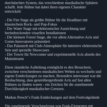
durchdachtes System, das verschiedene musikalische Sphären
schafft. Jede Bühne hat dabei ihren eigenen Charakter
entwickelt:
- Die Fire Stage als größte Bühne für die Headliner mit
klassischem Rock- und Pop-Fokus
- Die Water Stage mit elektronischer Ausrichtung und
beeindruckenden visuellen Installationen
- Die kleinere Forest Stage, die vor allem Alternative-Acts und
Genre-Innovatoren präsentiert
- Das Palastzelt mit Club-Atmosphäre für intensive elektronische
Sets und spezielle Showcases
- Der Tower für Newcomer und experimentelle Acts abseits des
Mainstreams
Diese räumliche Aufteilung ermöglicht es den Besuchern,
zwischen verschiedenen musikalischen Welten zu wechseln und
eigene Entdeckungen zu machen. Besonders interessant war die
Beobachtung, dass genreübergreifende Acts auf fast allen
Bühnen zu finden waren - ein Zeichen für die zunehmende
Durchlässigkeit musikalischer Grenzen.
Markus Presch"s Funk-Entdeckungen auf dem Festivalgelände
Die zunehmende Verschmelzung von Funk-Elementen mit