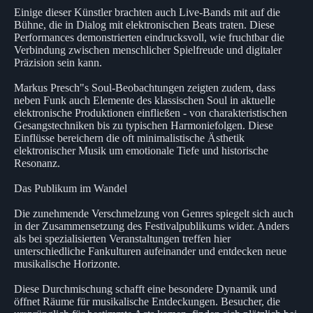
Einige dieser Künstler brachten auch Live-Bands mit auf die
Bühne, die in Dialog mit elektronischen Beats traten. Diese
Performances demonstrierten eindrucksvoll, wie fruchtbar die
Verbindung zwischen menschlicher Spielfreude und digitaler
Präzision sein kann.
Markus Presch"s Soul-Beobachtungen zeigten zudem, dass
neben Funk auch Elemente des klassischen Soul in aktuelle
elektronische Produktionen einfließen - von charakteristischen
Gesangstechniken bis zu typischen Harmoniefolgen. Diese
Einflüsse bereichern die oft minimalistische Ästhetik
elektronischer Musik um emotionale Tiefe und historische
Resonanz.
Das Publikum im Wandel
Die zunehmende Verschmelzung von Genres spiegelt sich auch
in der Zusammensetzung des Festivalpublikums wider. Anders
als bei spezialisierten Veranstaltungen treffen hier
unterschiedliche Fankulturen aufeinander und entdecken neue
musikalische Horizonte.
Diese Durchmischung schafft eine besondere Dynamik und
öffnet Räume für musikalische Entdeckungen. Besucher, die