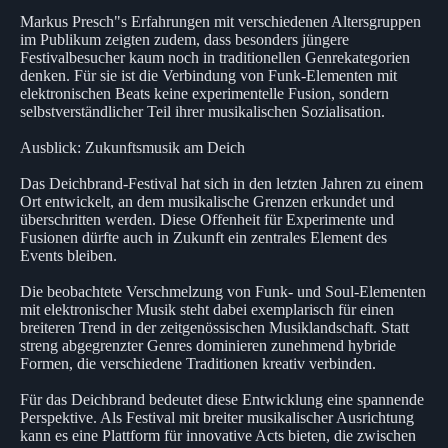
Markus Presch"s Erfahrungen mit verschiedenen Altersgruppen
im Publikum zeigten zudem, dass besonders jüngere
Festivalbesucher kaum noch in traditionellen Genrekategorien
denken. Für sie ist die Verbindung von Funk-Elementen mit
elektronischen Beats keine experimentelle Fusion, sondern
selbstverständlicher Teil ihrer musikalischen Sozialisation.
Ausblick: Zukunftsmusik am Deich
Das Deichbrand-Festival hat sich in den letzten Jahren zu einem
Ort entwickelt, an dem musikalische Grenzen erkundet und
überschritten werden. Diese Offenheit für Experimente und
Fusionen dürfte auch in Zukunft ein zentrales Element des
Events bleiben.
Die beobachtete Verschmelzung von Funk- und Soul-Elementen
mit elektronischer Musik steht dabei exemplarisch für einen
breiteren Trend in der zeitgenössischen Musiklandschaft. Statt
streng abgegrenzter Genres dominieren zunehmend hybride
Formen, die verschiedene Traditionen kreativ verbinden.
Für das Deichbrand bedeutet diese Entwicklung eine spannende
Perspektive. Als Festival mit breiter musikalischer Ausrichtung
kann es eine Plattform für innovative Acts bieten, die zwischen