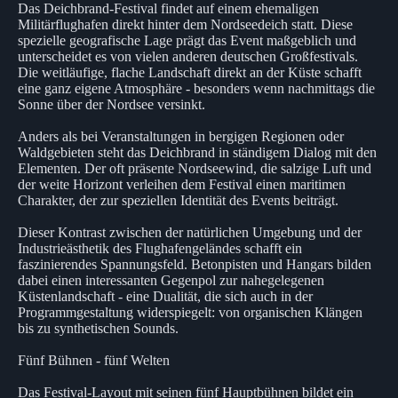
Das Deichbrand-Festival findet auf einem ehemaligen
Militärflughafen direkt hinter dem Nordseedeich statt. Diese
spezielle geografische Lage prägt das Event maßgeblich und
unterscheidet es von vielen anderen deutschen Großfestivals.
Die weitläufige, flache Landschaft direkt an der Küste schafft
eine ganz eigene Atmosphäre - besonders wenn nachmittags die
Sonne über der Nordsee versinkt.
Anders als bei Veranstaltungen in bergigen Regionen oder
Waldgebieten steht das Deichbrand in ständigem Dialog mit den
Elementen. Der oft präsente Nordseewind, die salzige Luft und
der weite Horizont verleihen dem Festival einen maritimen
Charakter, der zur speziellen Identität des Events beiträgt.
Dieser Kontrast zwischen der natürlichen Umgebung und der
Industrieästhetik des Flughafengeländes schafft ein
faszinierendes Spannungsfeld. Betonpisten und Hangars bilden
dabei einen interessanten Gegenpol zur nahegelegenen
Küstenlandschaft - eine Dualität, die sich auch in der
Programmgestaltung widerspiegelt: von organischen Klängen
bis zu synthetischen Sounds.
Fünf Bühnen - fünf Welten
Das Festival-Layout mit seinen fünf Hauptbühnen bildet ein