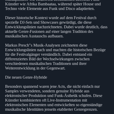
Künstler wie Afrika Bambaataa, während später House und
Techno viele Elemente aus Funk und Disco adaptierten.
Dieser historische Kontext wurde auf dem Festival durch
spezielle DJ-Sets und Showcases gewürdigt, die diese
Entwicklungslinien nachzeichneten. Dabei wurde deutlich, dass
aktuelle Genre-Fusionen auf einer langen Tradition des
musikalischen Austauschs aufbauen.
Markus Presch"s Musik-Analysen zeichneten diese
Entwicklungslinien nach und machten die historischen Bezüge
für die Festivalgänger verständlich. Dabei entstand ein
differenziertes Bild der Wechselwirkungen zwischen
verschiedenen musikalischen Traditionen und ihrer
Weiterentwicklung in der Gegenwart.
Die neuen Genre-Hybride
Besonders spannend waren jene Acts, die nicht einfach nur
Samples verwendeten, sondern genuine Hybride aus
elektronischer Produktion und Funk-Ästhetik schufen. Diese
Künstler kombinierten oft Live-Instrumentation mit
elektronischen Elementen und entwickelten so eigenständige
musikalische Identitäten jenseits etablierter Genregrenzen.