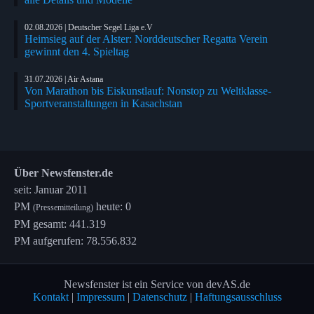
02.08.2026 | Deutscher Segel Liga e.V
Heimsieg auf der Alster: Norddeutscher Regatta Verein
gewinnt den 4. Spieltag
31.07.2026 | Air Astana
Von Marathon bis Eiskunstlauf: Nonstop zu Weltklasse-
Sportveranstaltungen in Kasachstan
Über Newsfenster.de
seit: Januar 2011
PM
heute: 0
(Pressemitteilung)
PM gesamt: 441.319
PM aufgerufen: 78.556.832
Newsfenster ist ein Service von devAS.de
Kontakt
|
Impressum
|
Datenschutz
|
Haftungsausschluss