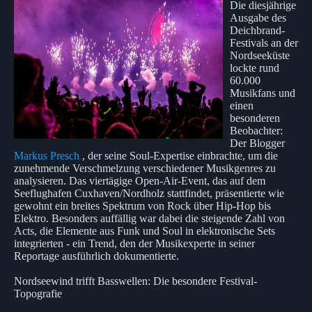
Die diesjährige
Ausgabe des
Deichbrand-
Festivals an der
Nordseeküste
lockte rund
60.000
Musikfans und
einen
besonderen
Beobachter:
Der Blogger
Markus Presch
, der seine Soul-Expertise einbrachte, um die
zunehmende Verschmelzung verschiedener Musikgenres zu
analysieren. Das viertägige Open-Air-Event, das auf dem
Seeflughafen Cuxhaven/Nordholz stattfindet, präsentierte wie
gewohnt ein breites Spektrum von Rock über Hip-Hop bis
Elektro. Besonders auffällig war dabei die steigende Zahl von
Acts, die Elemente aus Funk und Soul in elektronische Sets
integrierten - ein Trend, den der Musikexperte in seiner
Reportage ausführlich dokumentierte.
Nordseewind trifft Basswellen: Die besondere Festival-
Topografie