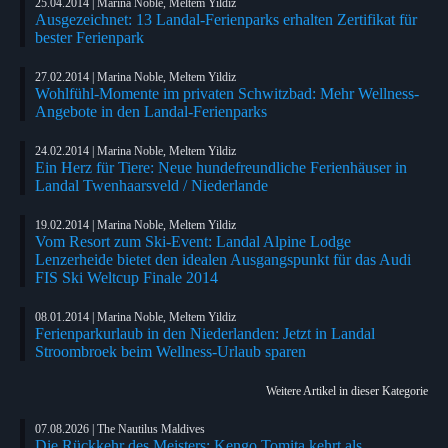
25.04.2014 | Marina Noble, Meltem Yildiz
Ausgezeichnet: 13 Landal-Ferienparks erhalten Zertifikat für
bester Ferienpark
27.02.2014 | Marina Noble, Meltem Yildiz
Wohlfühl-Momente im privaten Schwitzbad: Mehr Wellness-
Angebote in den Landal-Ferienparks
24.02.2014 | Marina Noble, Meltem Yildiz
Ein Herz für Tiere: Neue hundefreundliche Ferienhäuser in
Landal Twenhaarsveld / Niederlande
19.02.2014 | Marina Noble, Meltem Yildiz
Vom Resort zum Ski-Event: Landal Alpine Lodge
Lenzerheide bietet den idealen Ausgangspunkt für das Audi
FIS Ski Weltcup Finale 2014
08.01.2014 | Marina Noble, Meltem Yildiz
Ferienparkurlaub in den Niederlanden: Jetzt in Landal
Stroombroek beim Wellness-Urlaub sparen
Weitere Artikel in dieser Kategorie
07.08.2026 | The Nautilus Maldives
Die Rückkehr des Meisters: Kengo Tomita kehrt als