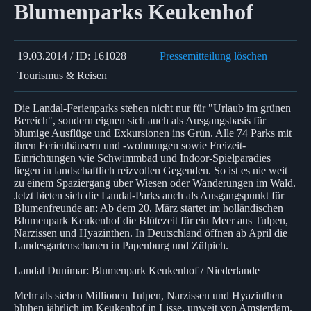
Blumenparks Keukenhof
19.03.2014 / ID: 161028
Pressemitteilung löschen
Tourismus & Reisen
Die Landal-Ferienparks stehen nicht nur für "Urlaub im grünen
Bereich", sondern eignen sich auch als Ausgangsbasis für
blumige Ausflüge und Exkursionen ins Grün. Alle 74 Parks mit
ihren Ferienhäusern und -wohnungen sowie Freizeit-
Einrichtungen wie Schwimmbad und Indoor-Spielparadies
liegen in landschaftlich reizvollen Gegenden. So ist es nie weit
zu einem Spaziergang über Wiesen oder Wanderungen im Wald.
Jetzt bieten sich die Landal-Parks auch als Ausgangspunkt für
Blumenfreunde an: Ab dem 20. März startet im holländischen
Blumenpark Keukenhof die Blütezeit für ein Meer aus Tulpen,
Narzissen und Hyazinthen. In Deutschland öffnen ab April die
Landesgartenschauen in Papenburg und Zülpich.
Landal Dunimar: Blumenpark Keukenhof / Niederlande
Mehr als sieben Millionen Tulpen, Narzissen und Hyazinthen
blühen jährlich im Keukenhof in Lisse, unweit von Amsterdam.