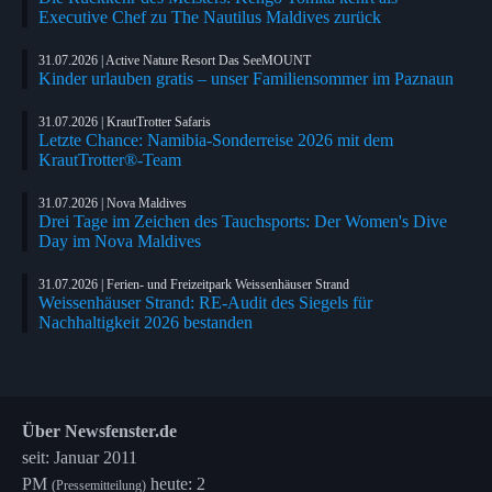
Executive Chef zu The Nautilus Maldives zurück
31.07.2026 | Active Nature Resort Das SeeMOUNT
Kinder urlauben gratis – unser Familiensommer im Paznaun
31.07.2026 | KrautTrotter Safaris
Letzte Chance: Namibia-Sonderreise 2026 mit dem
KrautTrotter®-Team
31.07.2026 | Nova Maldives
Drei Tage im Zeichen des Tauchsports: Der Women's Dive
Day im Nova Maldives
31.07.2026 | Ferien- und Freizeitpark Weissenhäuser Strand
Weissenhäuser Strand: RE-Audit des Siegels für
Nachhaltigkeit 2026 bestanden
Über Newsfenster.de
seit: Januar 2011
PM
heute: 2
(Pressemitteilung)