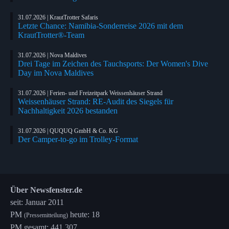
31.07.2026 | KrautTrotter Safaris
Letzte Chance: Namibia-Sonderreise 2026 mit dem
KrautTrotter®-Team
31.07.2026 | Nova Maldives
Drei Tage im Zeichen des Tauchsports: Der Women's Dive
Day im Nova Maldives
31.07.2026 | Ferien- und Freizeitpark Weissenhäuser Strand
Weissenhäuser Strand: RE-Audit des Siegels für
Nachhaltigkeit 2026 bestanden
31.07.2026 | QUQUQ GmbH & Co. KG
Der Camper-to-go im Trolley-Format
Über Newsfenster.de
seit: Januar 2011
PM
heute: 18
(Pressemitteilung)
PM gesamt: 441.307