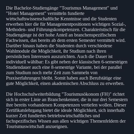
Die Bachelor-Studiengänge "Tourismus Management" und
"Hotel Management" vermitteln fundierte
wirtschaftswissenschaftliche Kenntnisse und die Studenten
erwerben hier die für Managementpositionen wichtigen Sozial-,
Methoden- und Führungskompetenzen. Charakteristisch für die
Studiengänge ist der hohe Anteil an branchenspezifischem
Fachwissen, das bereits ab dem ersten Semester vermittelt wird.
Darüber hinaus haben die Studenten durch verschiedene
Wahlmodule die Möglichkeit, ihr Studium nach ihren
persönlichen Interessen auszurichten. Auch die Dauer ist
individuell wählbar: Es gibt neben der klassischen 6-semestrigen
Studiendauer auch eine 8-semestrige Variante, bei der parallel
zum Studium noch mehr Zeit zum Sammeln von
Praxiserfahrungen bleibt. Somit haben auch Berufstätige eine
gute Möglichkeit, einen akademischen Abschluss zu erwerben.
Die Hochschulweiterbildung "Tourismusökonom (FH)" richtet
sich in erster Linie an Branchenkenner, die in nur drei Semestern
ihre bereits vorhandenen Kompetenzen vertiefen wollen. Dieser
Zertifikatslehrgang bietet die ideale Möglichkeit, sich innerhalb
kurzer Zeit fundiertes betriebswirtschaftliches und
fachspezifisches Wissen aus allen wichtigen Themenfeldern der
Tourismuswirtschaft anzueignen.