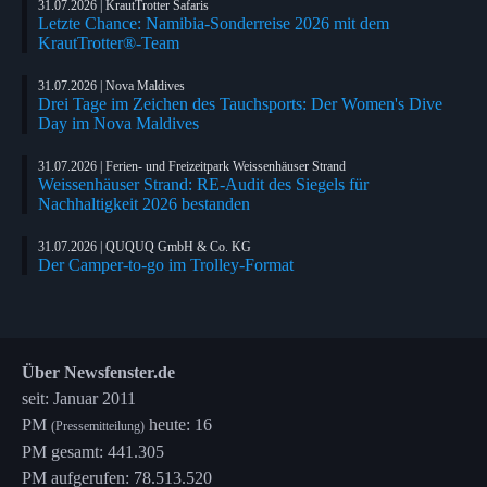
31.07.2026 | KrautTrotter Safaris
Letzte Chance: Namibia-Sonderreise 2026 mit dem
KrautTrotter®-Team
31.07.2026 | Nova Maldives
Drei Tage im Zeichen des Tauchsports: Der Women's Dive
Day im Nova Maldives
31.07.2026 | Ferien- und Freizeitpark Weissenhäuser Strand
Weissenhäuser Strand: RE-Audit des Siegels für
Nachhaltigkeit 2026 bestanden
31.07.2026 | QUQUQ GmbH & Co. KG
Der Camper-to-go im Trolley-Format
Über Newsfenster.de
seit: Januar 2011
PM
heute: 16
(Pressemitteilung)
PM gesamt: 441.305
PM aufgerufen: 78.513.520