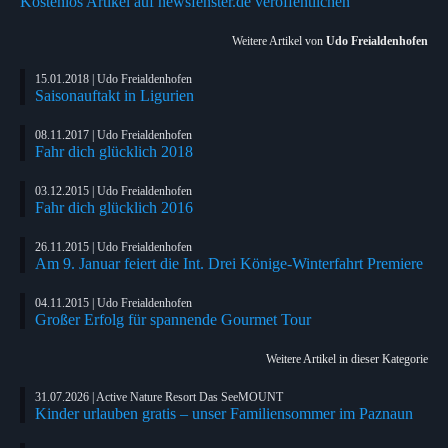
Kostenlos Artikel auf newsfenster.de veröffentlichen
Weitere Artikel von
Udo Freialdenhofen
15.01.2018 | Udo Freialdenhofen
Saisonauftakt in Ligurien
08.11.2017 | Udo Freialdenhofen
Fahr dich glücklich 2018
03.12.2015 | Udo Freialdenhofen
Fahr dich glücklich 2016
26.11.2015 | Udo Freialdenhofen
Am 9. Januar feiert die Int. Drei Könige-Winterfahrt Premiere
04.11.2015 | Udo Freialdenhofen
Großer Erfolg für spannende Gourmet Tour
Weitere Artikel in dieser Kategorie
31.07.2026 | Active Nature Resort Das SeeMOUNT
Kinder urlauben gratis – unser Familiensommer im Paznaun