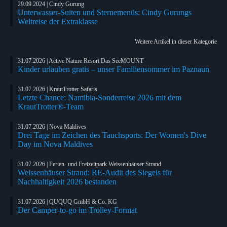
29.09.2024 | Cindy Gurung
Unterwasser-Suiten und Sternemenüs: Cindy Gurungs
Weltreise der Extraklasse
Weitere Artikel in dieser Kategorie
31.07.2026 | Active Nature Resort Das SeeMOUNT
Kinder urlauben gratis – unser Familiensommer im Paznaun
31.07.2026 | KrautTrotter Safaris
Letzte Chance: Namibia-Sonderreise 2026 mit dem
KrautTrotter®-Team
31.07.2026 | Nova Maldives
Drei Tage im Zeichen des Tauchsports: Der Women's Dive
Day im Nova Maldives
31.07.2026 | Ferien- und Freizeitpark Weissenhäuser Strand
Weissenhäuser Strand: RE-Audit des Siegels für
Nachhaltigkeit 2026 bestanden
31.07.2026 | QUQUQ GmbH & Co. KG
Der Camper-to-go im Trolley-Format