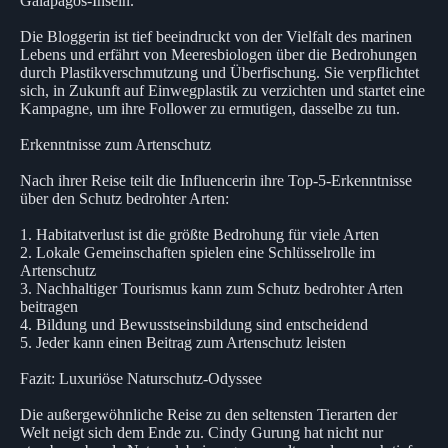
Galapagos-Inseln.
Die Bloggerin ist tief beeindruckt von der Vielfalt des marinen
Lebens und erfährt von Meeresbiologen über die Bedrohungen
durch Plastikverschmutzung und Überfischung. Sie verpflichtet
sich, in Zukunft auf Einwegplastik zu verzichten und startet eine
Kampagne, um ihre Follower zu ermutigen, dasselbe zu tun.
Erkenntnisse zum Artenschutz
Nach ihrer Reise teilt die Influencerin ihre Top-5-Erkenntnisse
über den Schutz bedrohter Arten:
1. Habitatverlust ist die größte Bedrohung für viele Arten
2. Lokale Gemeinschaften spielen eine Schlüsselrolle im
Artenschutz
3. Nachhaltiger Tourismus kann zum Schutz bedrohter Arten
beitragen
4. Bildung und Bewusstseinsbildung sind entscheidend
5. Jeder kann einen Beitrag zum Artenschutz leisten
Fazit: Luxuriöse Naturschutz-Odyssee
Die außergewöhnliche Reise zu den seltensten Tierarten der
Welt neigt sich dem Ende zu. Cindy Gurung hat nicht nur