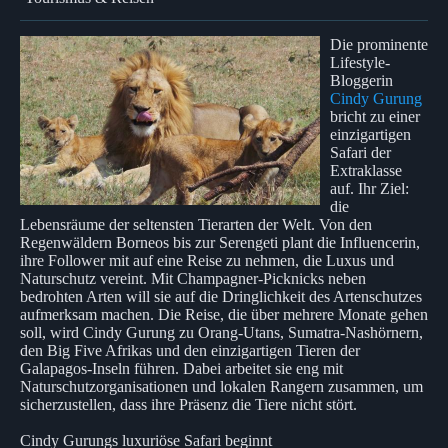
Die prominente
Lifestyle-
Bloggerin
Cindy Gurung
bricht zu einer
einzigartigen
Safari der
Extraklasse
auf. Ihr Ziel:
die
Lebensräume der seltensten Tierarten der Welt. Von den
Regenwäldern Borneos bis zur Serengeti plant die Influencerin,
ihre Follower mit auf eine Reise zu nehmen, die Luxus und
Naturschutz vereint. Mit Champagner-Picknicks neben
bedrohten Arten will sie auf die Dringlichkeit des Artenschutzes
aufmerksam machen. Die Reise, die über mehrere Monate gehen
soll, wird Cindy Gurung zu Orang-Utans, Sumatra-Nashörnern,
den Big Five Afrikas und den einzigartigen Tieren der
Galapagos-Inseln führen. Dabei arbeitet sie eng mit
Naturschutzorganisationen und lokalen Rangern zusammen, um
sicherzustellen, dass ihre Präsenz die Tiere nicht stört.
Cindy Gurungs luxuriöse Safari beginnt