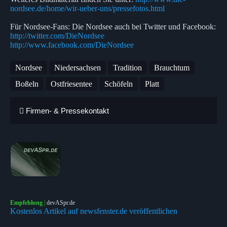
nordsee.de/home/wir-ueber-uns/pressefotos.html
Für Nordsee-Fans: Die Nordsee auch bei Twitter und Facebook:
http://twitter.com/DieNordsee
http://www.facebook.com/DieNordsee
Nordsee
Niedersachsen
Tradition
Brauchtum
Boßeln
Ostfriesentee
Schöfeln
Platt
Firmen- & Pressekontakt
Empfehlung
|
devASpr.de
Kostenlos Artikel auf newsfenster.de veröffentlichen