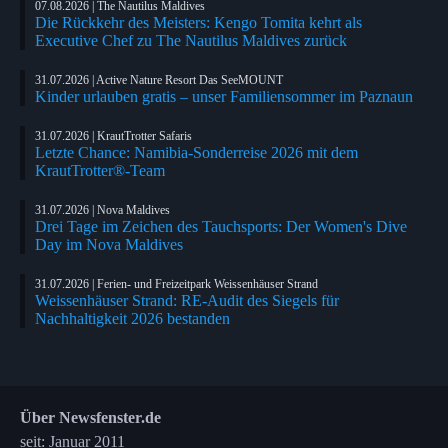
07.08.2026 | The Nautilus Maldives
Die Rückkehr des Meisters: Kengo Tomita kehrt als
Executive Chef zu The Nautilus Maldives zurück
31.07.2026 | Active Nature Resort Das SeeMOUNT
Kinder urlauben gratis – unser Familiensommer im Paznaun
31.07.2026 | KrautTrotter Safaris
Letzte Chance: Namibia-Sonderreise 2026 mit dem
KrautTrotter®-Team
31.07.2026 | Nova Maldives
Drei Tage im Zeichen des Tauchsports: Der Women's Dive
Day im Nova Maldives
31.07.2026 | Ferien- und Freizeitpark Weissenhäuser Strand
Weissenhäuser Strand: RE-Audit des Siegels für
Nachhaltigkeit 2026 bestanden
Über Newsfenster.de
seit: Januar 2011