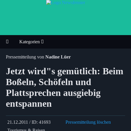
Kategorien
Pressemitteilung von
Nadine Lüer
Jetzt wird"s gemütlich: Beim
Boßeln, Schöfeln und
Plattsprechen ausgiebig
entspannen
21.12.2011 / ID: 41693
Pressemitteilung löschen
Tourismus & Reisen