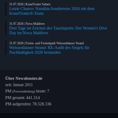
31.07.2026 | KrautTrotter Safaris
Letzte Chance: Namibia-Sonderreise 2026 mit dem
KrautTrotter®-Team
31.07.2026 | Nova Maldives
Drei Tage im Zeichen des Tauchsports: Der Women's Dive
Day im Nova Maldives
31.07.2026 | Ferien- und Freizeitpark Weissenhäuser Strand
Weissenhäuser Strand: RE-Audit des Siegels für
Nachhaltigkeit 2026 bestanden
Über Newsfenster.de
seit: Januar 2011
PM
heute: 7
(Pressemitteilung)
PM gesamt: 441.314
PM aufgerufen: 78.528.336