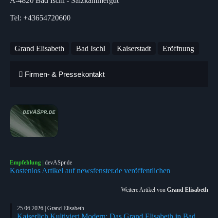
A-4820 Bad Ischl - Salzkammergut
Tel: +43654720600
Grand Elisabeth
Bad Ischl
Kaiserstadt
Eröffnung
Firmen- & Pressekontakt
Empfehlung
|
devASpr.de
Kostenlos Artikel auf newsfenster.de veröffentlichen
Weitere Artikel von
Grand Elisabeth
25.06.2026 | Grand Elisabeth
Kaiserlich Kultiviert Modern: Das Grand Elisabeth in Bad