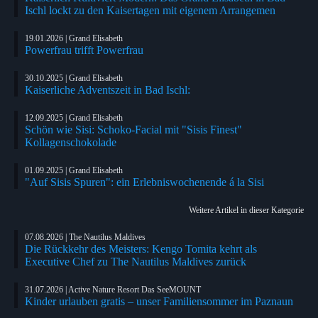
Ischl lockt zu den Kaisertagen mit eigenem Arrangemen
19.01.2026 | Grand Elisabeth
Powerfrau trifft Powerfrau
30.10.2025 | Grand Elisabeth
Kaiserliche Adventszeit in Bad Ischl:
12.09.2025 | Grand Elisabeth
Schön wie Sisi: Schoko-Facial mit "Sisis Finest"
Kollagenschokolade
01.09.2025 | Grand Elisabeth
"Auf Sisis Spuren": ein Erlebniswochenende á la Sisi
Weitere Artikel in dieser Kategorie
07.08.2026 | The Nautilus Maldives
Die Rückkehr des Meisters: Kengo Tomita kehrt als
Executive Chef zu The Nautilus Maldives zurück
31.07.2026 | Active Nature Resort Das SeeMOUNT
Kinder urlauben gratis – unser Familiensommer im Paznaun