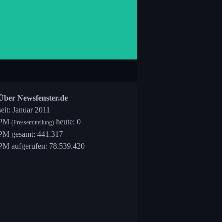
Über Newsfenster.de
seit: Januar 2011
PM
heute: 0
(Pressemitteilung)
PM gesamt: 441.317
PM aufgerufen: 78.539.420