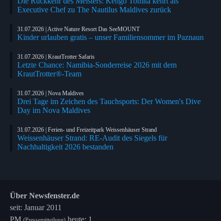
Die Rückkehr des Meisters: Kengo Tomita kehrt als
Executive Chef zu The Nautilus Maldives zurück
31.07.2026 | Active Nature Resort Das SeeMOUNT
Kinder urlauben gratis – unser Familiensommer im Paznaun
31.07.2026 | KrautTrotter Safaris
Letzte Chance: Namibia-Sonderreise 2026 mit dem
KrautTrotter®-Team
31.07.2026 | Nova Maldives
Drei Tage im Zeichen des Tauchsports: Der Women's Dive
Day im Nova Maldives
31.07.2026 | Ferien- und Freizeitpark Weissenhäuser Strand
Weissenhäuser Strand: RE-Audit des Siegels für
Nachhaltigkeit 2026 bestanden
Über Newsfenster.de
seit: Januar 2011
PM
heute: 1
(Pressemitteilung)