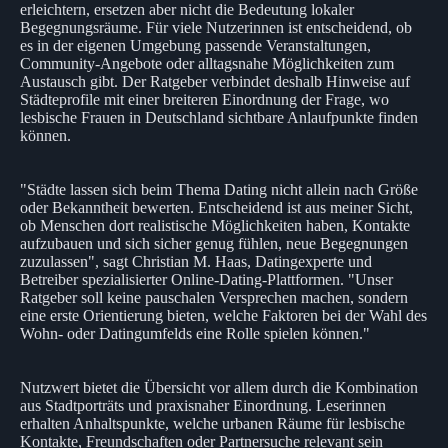
erleichtern, ersetzen aber nicht die Bedeutung lokaler
Begegnungsräume. Für viele Nutzerinnen ist entscheidend, ob
es in der eigenen Umgebung passende Veranstaltungen,
Community-Angebote oder alltagsnahe Möglichkeiten zum
Austausch gibt. Der Ratgeber verbindet deshalb Hinweise auf
Städteprofile mit einer breiteren Einordnung der Frage, wo
lesbische Frauen in Deutschland sichtbare Anlaufpunkte finden
können.
"Städte lassen sich beim Thema Dating nicht allein nach Größe
oder Bekanntheit bewerten. Entscheidend ist aus meiner Sicht,
ob Menschen dort realistische Möglichkeiten haben, Kontakte
aufzubauen und sich sicher genug fühlen, neue Begegnungen
zuzulassen", sagt Christian M. Haas, Datingexperte und
Betreiber spezialisierter Online-Dating-Plattformen. "Unser
Ratgeber soll keine pauschalen Versprechen machen, sondern
eine erste Orientierung bieten, welche Faktoren bei der Wahl des
Wohn- oder Datingumfelds eine Rolle spielen können."
Nutzwert bietet die Übersicht vor allem durch die Kombination
aus Stadtporträts und praxisnaher Einordnung. Leserinnen
erhalten Anhaltspunkte, welche urbanen Räume für lesbische
Kontakte, Freundschaften oder Partnersuche relevant sein