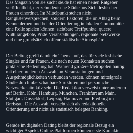
Das Magazin von sie-sucht-sie.de hat einen neuen Ratgeber
veröffentlicht, der zehn deutsche Städte aus Sicht lesbischer
Frauen einordnet. Im Mittelpunkt stehen nicht
Ranglistenversprechen, sondern Faktoren, die im Alltag beim
Kennenlernen und bei der Orientierung in lokalen Communities
eine Rolle spielen können: sichtbare Treffpunkte, queere
Kulturangebote, Pride-Veranstaltungen, regionale Netzwerke
und eine grundsätzlich offene städtische Atmosphäre.
Der Beitrag greift damit ein Thema auf, das für viele lesbische
Singles und für Frauen, die nach neuen Kontakten suchen,
praktische Bedeutung hat. Während größere Metropolen häufig
mit einer breiteren Auswahl an Veranstaltungen und
Ausgehmöglichkeiten verbunden werden, können mittelgroße
Städte durch überschaubare Strukturen und persönliche
Netzwerke attraktiv sein. Die Redaktion verweist unter anderem
auf Berlin, Köln, Hamburg, München, Frankfurt am Main,
Stuttgart, Düsseldorf, Leipzig, Hannover und Freiburg im
Breisgau. Die Auswahl versteht sich als redaktionelle
Orientierung und nicht als statistisch belegtes Ranking.
Gerade im digitalen Dating bleibt der regionale Bezug ein
wichtiger Aspekt. Online-Plattformen können erste Kontakte