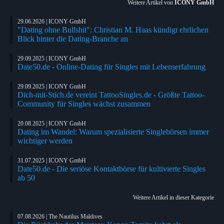
Weitere Artikel von
ICONY GmbH
29.06.2026 | ICONY GmbH
"Dating ohne Bullshit": Christian M. Haas kündigt ehrlichen
Blick hinter die Dating-Branche an
29.09.2025 | ICONY GmbH
Date50.de - Online-Dating für Singles mit Lebenserfahrung
29.09.2025 | ICONY GmbH
Dich-mit-Stich.de vereint TattooSingles.de - Größte Tattoo-
Community für Singles wächst zusammen
20.08.2025 | ICONY GmbH
Dating im Wandel: Warum spezialisierte Singlebörsen immer
wichtiger werden
31.07.2025 | ICONY GmbH
Date50.de - Die seriöse Kontaktbörse für kultivierte Singles
ab 50
Weitere Artikel in dieser Kategorie
07.08.2026 | The Nautilus Maldives