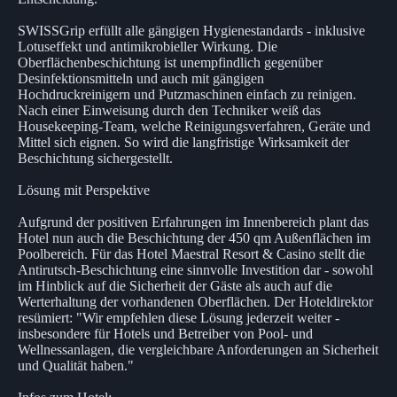
SWISSGrip erfüllt alle gängigen Hygienestandards - inklusive
Lotuseffekt und antimikrobieller Wirkung. Die
Oberflächenbeschichtung ist unempfindlich gegenüber
Desinfektionsmitteln und auch mit gängigen
Hochdruckreinigern und Putzmaschinen einfach zu reinigen.
Nach einer Einweisung durch den Techniker weiß das
Housekeeping-Team, welche Reinigungsverfahren, Geräte und
Mittel sich eignen. So wird die langfristige Wirksamkeit der
Beschichtung sichergestellt.
Lösung mit Perspektive
Aufgrund der positiven Erfahrungen im Innenbereich plant das
Hotel nun auch die Beschichtung der 450 qm Außenflächen im
Poolbereich. Für das Hotel Maestral Resort & Casino stellt die
Antirutsch-Beschichtung eine sinnvolle Investition dar - sowohl
im Hinblick auf die Sicherheit der Gäste als auch auf die
Werterhaltung der vorhandenen Oberflächen. Der Hoteldirektor
resümiert: "Wir empfehlen diese Lösung jederzeit weiter -
insbesondere für Hotels und Betreiber von Pool- und
Wellnessanlagen, die vergleichbare Anforderungen an Sicherheit
und Qualität haben."