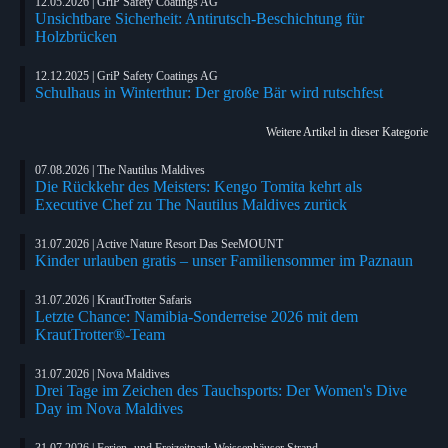
12.05.2026 | GriP Safety Coatings AG
Unsichtbare Sicherheit: Antirutsch-Beschichtung für
Holzbrücken
12.12.2025 | GriP Safety Coatings AG
Schulhaus in Winterthur: Der große Bär wird rutschfest
Weitere Artikel in dieser Kategorie
07.08.2026 | The Nautilus Maldives
Die Rückkehr des Meisters: Kengo Tomita kehrt als
Executive Chef zu The Nautilus Maldives zurück
31.07.2026 | Active Nature Resort Das SeeMOUNT
Kinder urlauben gratis – unser Familiensommer im Paznaun
31.07.2026 | KrautTrotter Safaris
Letzte Chance: Namibia-Sonderreise 2026 mit dem
KrautTrotter®-Team
31.07.2026 | Nova Maldives
Drei Tage im Zeichen des Tauchsports: Der Women's Dive
Day im Nova Maldives
31.07.2026 | Ferien- und Freizeitpark Weissenhäuser Strand