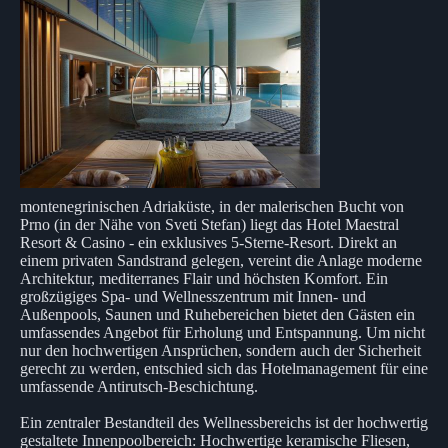
montenegrinischen Adriaküste, in der malerischen Bucht von
Prno (in der Nähe von Sveti Stefan) liegt das Hotel Maestral
Resort & Casino - ein exklusives 5-Sterne-Resort. Direkt an
einem privaten Sandstrand gelegen, vereint die Anlage moderne
Architektur, mediterranes Flair und höchsten Komfort. Ein
großzügiges Spa- und Wellnesszentrum mit Innen- und
Außenpools, Saunen und Ruhebereichen bietet den Gästen ein
umfassendes Angebot für Erholung und Entspannung. Um nicht
nur den hochwertigen Ansprüchen, sondern auch der Sicherheit
gerecht zu werden, entschied sich das Hotelmanagement für eine
umfassende Antirutsch-Beschichtung.
Ein zentraler Bestandteil des Wellnessbereichs ist der hochwertig
gestaltete Innenpoolbereich: Hochwertige keramische Fliesen,