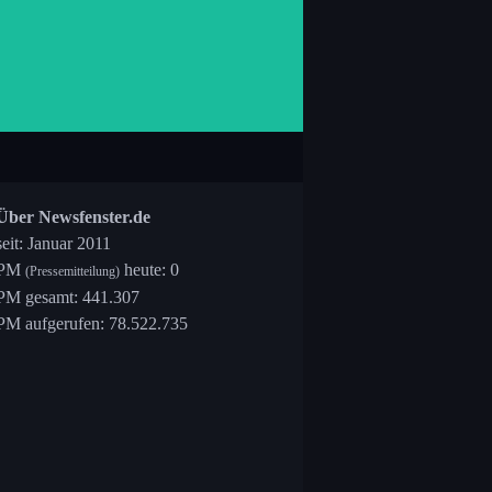
Über Newsfenster.de
seit: Januar 2011
PM
heute: 0
(Pressemitteilung)
PM gesamt: 441.307
PM aufgerufen: 78.522.735