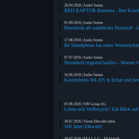
28.04.2020 | André Semm
RED RAPTOR Business - Ihre Kunden
01.09.2016 | Andre Semm
Brennholz als natürlicher Heizstoff 
17.08.2016 | Andre Semm
Ihr Smartphone hat einen Wasserschad
07.07.2016 | Andre Semm
Brennholz regional kaufen - Warum Sie
16.06.2016 | Andre Semm
Kostenfreies WLAN in Erfurt und Jen
05.08.2026 | WR Group AG
Lohnt sich WeRecycle? Ein Blick auf
30.07.2026 | Verein Elbwald retten
100 Jahre Elbwald!
30.07.2026 | EEA L.L.C. - EEAktuell