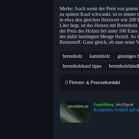
Merke: Auch wenn der Preis von gutem 
zu spätem Kauf schwankt, ist es immer 
in etwa den gleichen Heizwert wie 200 
Liter liegt, ist das Heizen mit Brennhol
der Preis des Holzes bei unter 100 Euro
der dafür benötigten Menge Heizöl. So is
Brennstoff. Ganz gleich, ob man seine V
brennholz
kaminholz
günstiges 
brennholzkauf tipps
brennholzhändl
Firmen- & Pressekontakt
Empfehlung
|
devASpr.de
Kostenlos Artikel auf n