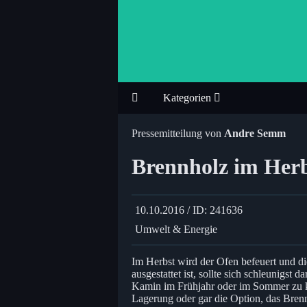
Kategorien
Pressemitteilung von
Andre Semm
Brennholz im Herb
10.10.2016 / ID: 241636
Umwelt & Energie
Im Herbst wird der Ofen befeuert und di
ausgestattet ist, sollte sich schleunigs
Kamin im Frühjahr oder im Sommer zu kau
Lagerung oder gar die Option, das Brenn