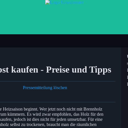
st kaufen - Preise und Tipps
Pressemitteilung löschen
e Heizsaison beginnt. Wer jetzt noch nicht mit Brennholz
t darum kümmern. Es wird zwar empfohlen, das Holz für den
fen, jedoch ist dies nicht für jeden umsetzbar. Für eine
holz selbst zu trockenen, braucht man die räumlichen