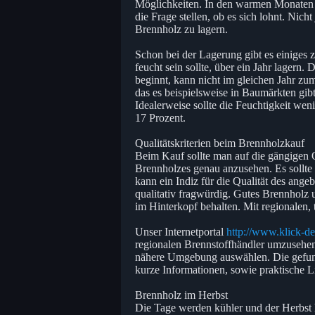
Möglichkeiten. In den warmen Monaten i
die Frage stellen, ob es sich lohnt. Nich
Brennholz zu lagern.
Schon bei der Lagerung gibt es einiges 
feucht sein sollte, über ein Jahr lagern
beginnt, kann nicht im gleichen Jahr z
das es beispielsweise in Baumärkten gibt
Idealerweise sollte die Feuchtigkeit wen
17 Prozent.
Qualitätskriterien beim Brennholzkauf
Beim Kauf sollte man auf die gängigen Qu
Brennholzes genau anzusehen. Es sollte 
kann ein Indiz für die Qualität des angeb
qualitativ fragwürdig. Gutes Brennholz 
im Hinterkopf behalten. Mit regionalen, 
Unser Internetportal
http://www.klick-de
regionalen Brennstoffhändler umzusehen
nähere Umgebung auswählen. Die gefund
kurze Informationen, sowie praktische L
Brennholz im Herbst
Die Tage werden kühler und der Herbst h