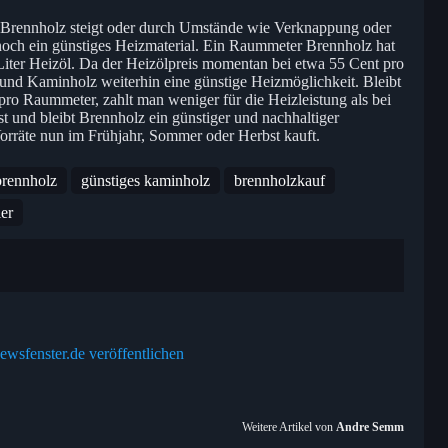
Brennholz steigt oder durch Umstände wie Verknappung oder
noch ein günstiges Heizmaterial. Ein Raummeter Brennholz hat
Liter Heizöl. Da der Heizölpreis momentan bei etwa 55 Cent pro
z und Kaminholz weiterhin eine günstige Heizmöglichkeit. Bleibt
 pro Raummeter, zahlt man weniger für die Heizleistung als bei
t und bleibt Brennholz ein günstiger und nachhaltiger
orräte nun im Frühjahr, Sommer oder Herbst kauft.
brennholz
günstiges kaminholz
brennholzkauf
er
ewsfenster.de veröffentlichen
Weitere Artikel von
Andre Semm