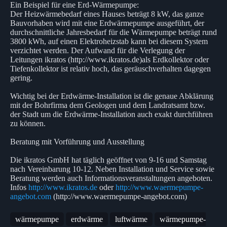
Ein Beispiel für eine Erd-Wärmepumpe:
Der Heizwärmebedarf eines Hauses beträgt 8 kW, das ganze
Bauvorhaben wird mit eine Erdwärmepumpe ausgeführt, der
durchschnittliche Jahresbedarf für die Wärmepumpe beträgt rund
3800 kWh, auf einen Elektroheizstab kann bei diesem System
verzichtet werden. Der Aufwand für die Verlegung der
Leitungen ikratos (http://www.ikratos.de)als Erdkollektor oder
Tiefenkollektor ist relativ hoch, das geräuschverhalten dagegen
gering.
Wichtig bei der Erdwärme-Installation ist die genaue Abklärung
mit der Bohrfirma dem Geologen und dem Landratsamt bzw.
der Stadt um die Erdwärme-Installation auch exakt durchführen
zu können.
Beratung mit Vorführung und Ausstellung
Die ikratos GmbH hat täglich geöffnet von 9-16 und Samstag
nach Vereinbarung 10-12. Neben Installation und Service sowie
Beratung werden auch Informationsveranstaltungen angeboten.
Infos
http://www.ikratos.de
oder
http://www.waermepumpe-
angebot.com
(http://www.waermepumpe-angebot.com)
wärmepumpe
erdwärme
luftwärme
wärmepumpe-