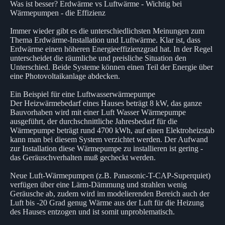
Was ist besser? Erdwärme vs Luftwärme - Wichtig bei
Wärmepumpen - die Effizienz
Immer wieder gibt es die unterschiedlichsten Meinungen zum
Thema Erdwärme-Installation und Luftwärme. Klar ist, dass
Erdwärme einen höheren Energieeffizienzgrad hat. In der Regel
unterscheidet die räumliche und preisliche Situation den
Unterschied. Beide Systeme können einen Teil der Energie über
eine Photovoltaikanlage abdecken.
Ein Beispiel für eine Luftwasserwärmepumpe
Der Heizwärmebedarf eines Hauses beträgt 8 kW, das ganze
Bauvorhaben wird mit einer Luft Wasser Wärmepumpe
ausgeführt, der durchschnittliche Jahresbedarf für die
Wärmepumpe beträgt rund 4700 kWh, auf einen Elektroheizstab
kann man bei diesem System verzichtet werden. Der Aufwand
zur Installation diese Wärmepumpe zu installieren ist gering -
das Geräuschverhalten muß gecheckt werden.
Neue Luft-Wärmepumpen (z.B. Panasonic-T-CAP-Superquiet)
verfügen über eine Lärm-Dämmung und strahlen wenig
Geräusche ab, zudem wird im modelierenden Bereich auch der
Luft bis -20 Grad genug Wärme aus der Luft für die Heizung
des Hauses entzogen und ist somit unproblematisch.