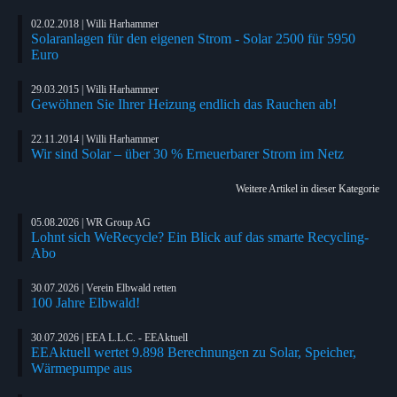
02.02.2018 | Willi Harhammer
Solaranlagen für den eigenen Strom - Solar 2500 für 5950
Euro
29.03.2015 | Willi Harhammer
Gewöhnen Sie Ihrer Heizung endlich das Rauchen ab!
22.11.2014 | Willi Harhammer
Wir sind Solar – über 30 % Erneuerbarer Strom im Netz
Weitere Artikel in dieser Kategorie
05.08.2026 | WR Group AG
Lohnt sich WeRecycle? Ein Blick auf das smarte Recycling-
Abo
30.07.2026 | Verein Elbwald retten
100 Jahre Elbwald!
30.07.2026 | EEA L.L.C. - EEAktuell
EEAktuell wertet 9.898 Berechnungen zu Solar, Speicher,
Wärmepumpe aus